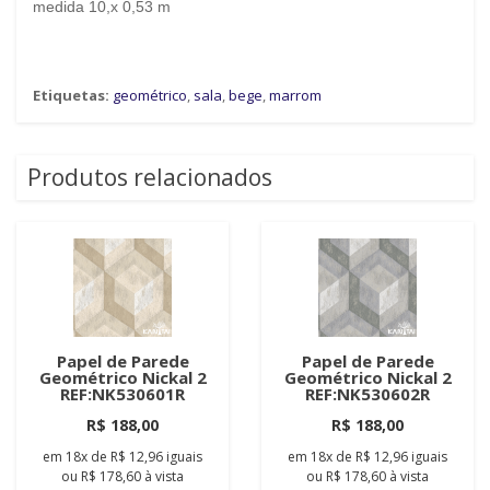
medida 10,x 0,53 m
Etiquetas:
geométrico
,
sala
,
bege
,
marrom
Produtos relacionados
Papel de Parede
Papel de Parede
Geométrico Nickal 2
Geométrico Nickal 2
REF:NK530601R
REF:NK530602R
R$ 188,00
R$ 188,00
em
18x
de
R$ 12,96
iguais
em
18x
de
R$ 12,96
iguais
ou
R$ 178,60
à vista
ou
R$ 178,60
à vista