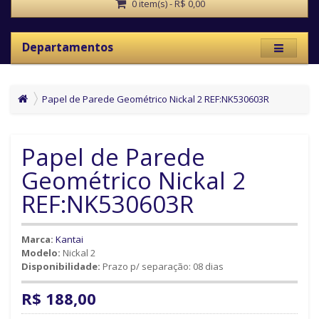
0 item(s) - R$ 0,00
Departamentos
Papel de Parede Geométrico Nickal 2 REF:NK530603R
Papel de Parede
Geométrico Nickal 2
REF:NK530603R
Marca:
Kantai
Modelo:
Nickal 2
Disponibilidade:
Prazo p/ separação: 08 dias
R$ 188,00