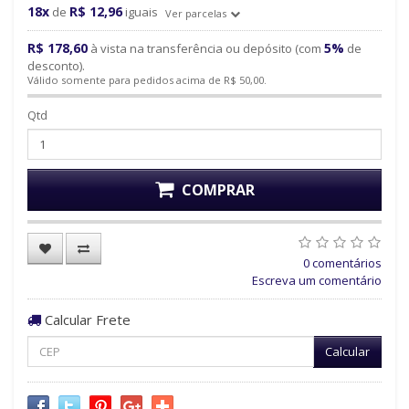
18x
R$ 12,96
de
iguais
Ver parcelas
R$ 178,60
5%
à vista na transferência ou depósito (com
de
desconto).
Válido somente para pedidos acima de R$ 50,00.
Qtd
COMPRAR
0 comentários
Escreva um comentário
Calcular Frete
Calcular