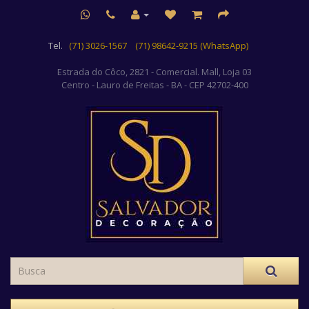
Tel.
(71) 3026-1567
(71) 98642-9215 (WhatsApp)
Estrada do Côco, 2821 - Comercial. Mall, Loja 03
Centro
- Lauro de Freitas - BA - CEP 42702-400