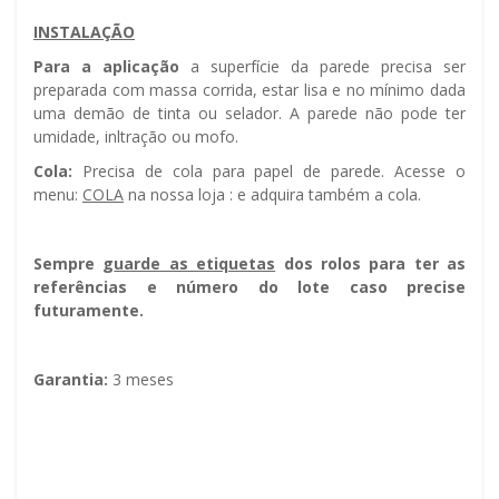
INSTALAÇÃO
Para a aplicação
a superfície da parede precisa ser
preparada com massa corrida, estar lisa e no mínimo dada
uma demão de tinta ou selador. A parede não pode ter
umidade, infiltração ou mofo.
Cola:
Precisa de cola para papel de parede. Acesse o
menu:
COLA
na nossa loja : e adquira também a cola.
Sempre g
uarde as etiquetas
dos rolos para ter as
referências e número do lote caso precise
futuramente.
Garantia:
3 meses