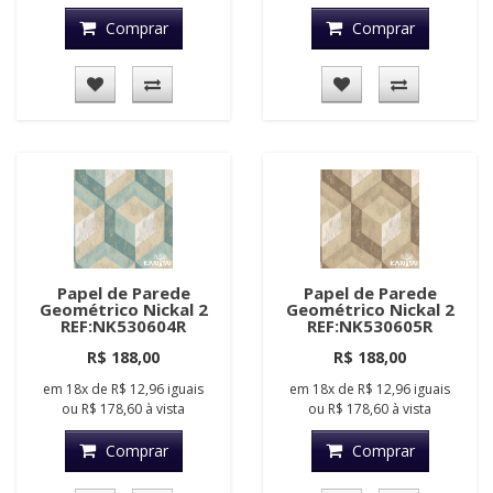
Comprar
Comprar
Papel de Parede
Papel de Parede
Geométrico Nickal 2
Geométrico Nickal 2
REF:NK530604R
REF:NK530605R
R$ 188,00
R$ 188,00
em
18x
de
R$ 12,96
iguais
em
18x
de
R$ 12,96
iguais
ou
R$ 178,60
à vista
ou
R$ 178,60
à vista
Comprar
Comprar