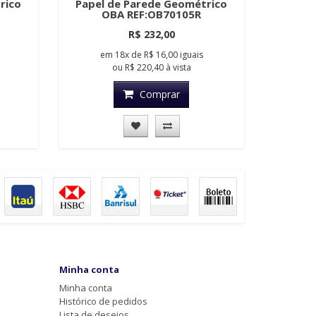
rico
Papel de Parede Geométrico
OBA REF:OB70105R
R$ 232,00
em
18x
de
R$ 16,00
iguais
ou
R$ 220,40
à vista
Comprar
Minha conta
Minha conta
Histórico de pedidos
Lista de desejos