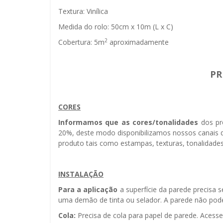
Textura: Vinílica
Medida do rolo: 50cm x 10m (L x C)
2
Cobertura: 5m
aproximadamente
PR
CORES
Informamos que as cores/tonalidades
dos pr
20%, deste modo disponibilizamos nossos canais d
produto tais como estampas, texturas, tonalidades
INSTALAÇÃO
Para a aplicação
a superfície da parede precisa 
uma demão de tinta ou selador. A parede não pode 
Cola:
Precisa de cola para papel de parede. Acess