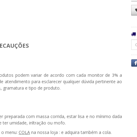
ECAUÇÕES
odutos podem variar de acordo com cada monitor de 3% a
e atendimento para esclarecer qualquer dúvida pertinente ao
, gramatura e tipo de produto.
ser preparada com massa corrida, estar lisa e no mínimo dada
ter umidade, infiltração ou mofo.
e o menu:
COLA
na nossa loja : e adquira também a cola.