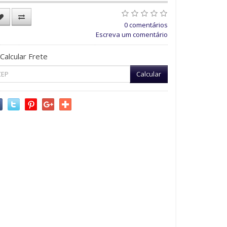
0 comentários
Escreva um comentário
Calcular Frete
Calcular