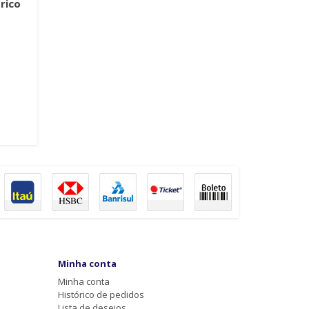
rico
Minha conta
Minha conta
Histórico de pedidos
Lista de desejos