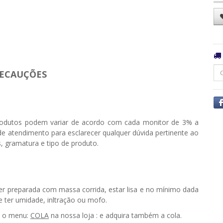
ECAUÇÕES
odutos podem variar de acordo com cada monitor de 3% a
e atendimento para esclarecer qualquer dúvida pertinente ao
, gramatura e tipo de produto.
ser preparada com massa corrida, estar lisa e no mínimo dada
ter umidade, infiltração ou mofo.
e o menu:
COLA
na nossa loja : e adquira também a cola.