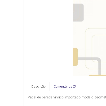
Descrição
Comentários (0)
Papel de parede vinílico importado modelo geomét