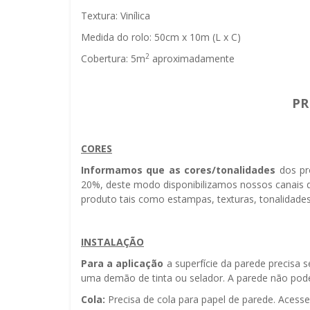
Textura: Vinílica
Medida do rolo: 50cm x 10m (L x C)
2
Cobertura: 5m
aproximadamente
PR
CORES
Informamos que as cores/tonalidades
dos pr
20%, deste modo disponibilizamos nossos canais d
produto tais como estampas, texturas, tonalidades
INSTALAÇÃO
Para a aplicação
a superfície da parede precisa 
uma demão de tinta ou selador. A parede não pode 
Cola:
Precisa de cola para papel de parede. Acess