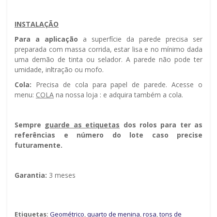
INSTALAÇÃO
Para a aplicação
a superfície da parede precisa ser
preparada com massa corrida, estar lisa e no mínimo dada
uma demão de tinta ou selador. A parede não pode ter
umidade, infiltração ou mofo.
Cola:
Precisa de cola para papel de parede. Acesse o
menu:
COLA
na nossa loja : e adquira também a cola.
Sempre g
uarde as etiquetas
dos rolos para ter as
referências e número do lote caso precise
futuramente.
Garantia:
3 meses
Etiquetas:
Geométrico
,
quarto de menina
,
rosa
,
tons de