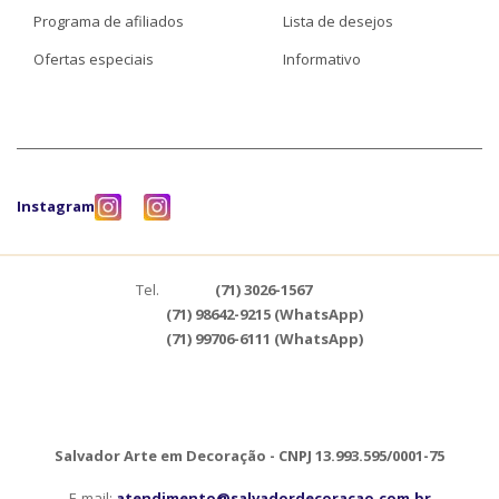
Programa de afiliados
Lista de desejos
Ofertas especiais
Informativo
Instagram
Tel.
(71) 3026-1567
(71) 98642-9215 (WhatsApp)
(71) 99706-6111 (WhatsApp)
Salvador Arte em Decoração - CNPJ 13.993.595/0001-75
E-mail:
atendimento@salvadordecoracao.com.br