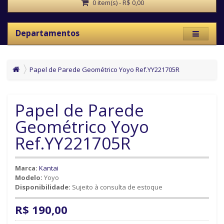
0 item(s) - R$ 0,00
Departamentos
Papel de Parede Geométrico Yoyo Ref.YY221705R
Papel de Parede
Geométrico Yoyo
Ref.YY221705R
Marca:
Kantai
Modelo:
Yoyo
Disponibilidade:
Sujeito à consulta de estoque
R$ 190,00