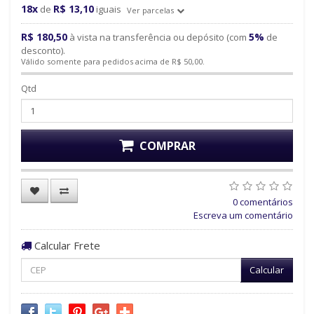
18x
R$ 13,10
de
iguais
Ver parcelas
R$ 180,50
5%
à vista na transferência ou depósito (com
de
desconto).
Válido somente para pedidos acima de R$ 50,00.
Qtd
COMPRAR
0 comentários
Escreva um comentário
Calcular Frete
Calcular