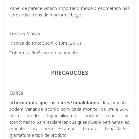
Papel de parede vinílico importado modelo geométrico nas
cores rosa, tons de marrom e bege.
Textura: Vinílica
Medida do rolo: 53cm x 10m (L x C)
2
Cobertura: 5m
aproximadamente
PRECAUÇÕES
CORES
Informamos que as cores/tonalidades
dos produtos
podem variar de acordo com cada monitor de 3% a 20%,
deste modo disponibilizamos nossos canais de
atendimento para esclarecer qualquer dúvida pertinente ao
produto tais como estampas, texturas, tonalidades,
gramatura e tipo de produto.