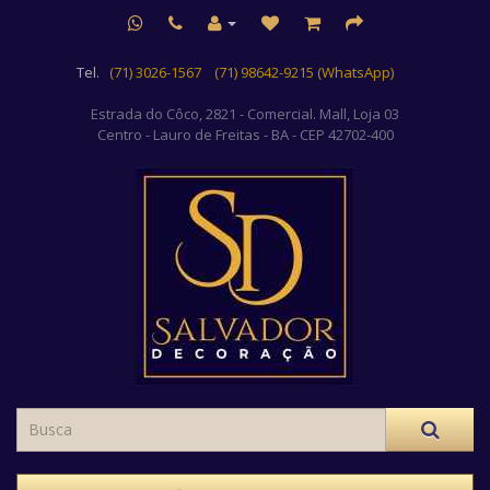
Tel.
(71) 3026-1567
(71) 98642-9215 (WhatsApp)
Estrada do Côco, 2821 - Comercial. Mall, Loja 03
Centro
- Lauro de Freitas - BA - CEP 42702-400