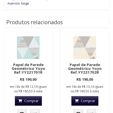
marrom
,
bege
Produtos relacionados
Papel de Parede
Papel de Parede
Geométrico Yoyo
Geométrico Yoyo
Ref.YY221701R
Ref.YY221702R
R$ 190,00
R$ 190,00
em
18x
de
R$ 13,10
iguais
em
18x
de
R$ 13,10
iguais
ou
R$ 180,50
à vista
ou
R$ 180,50
à vista
Comprar
Comprar