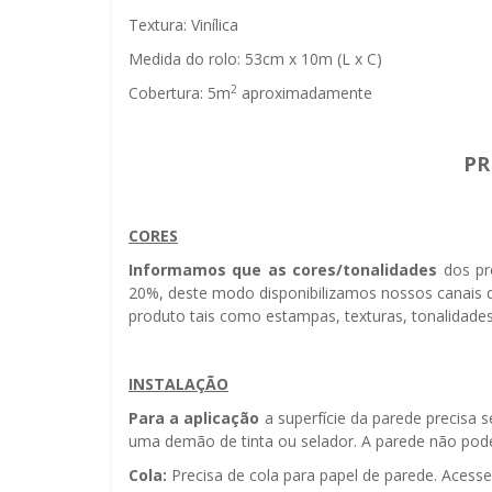
Textura: Vinílica
Medida do rolo: 53cm x 10m (L x C)
2
Cobertura: 5m
aproximadamente
PR
CORES
Informamos que as cores/tonalidades
dos pr
20%, deste modo disponibilizamos nossos canais d
produto tais como estampas, texturas, tonalidades
INSTALAÇÃO
Para a aplicação
a superfície da parede precisa 
uma demão de tinta ou selador. A parede não pode 
Cola:
Precisa de cola para papel de parede. Acess