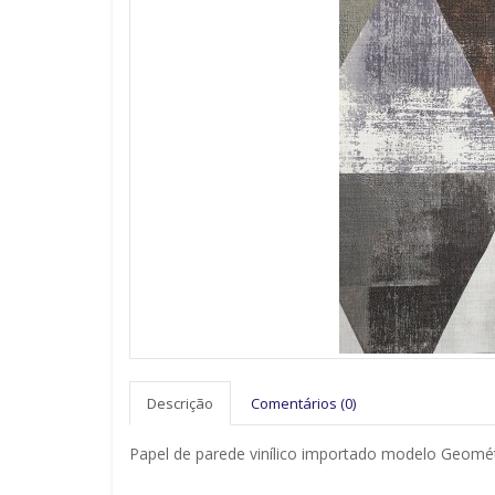
Descrição
Comentários (0)
Papel de parede vinílico importado modelo Geomét