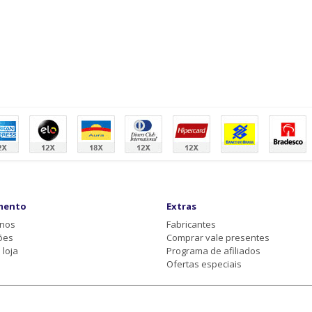
mento
Extras
-nos
Fabricantes
ões
Comprar vale presentes
loja
Programa de afiliados
Ofertas especiais