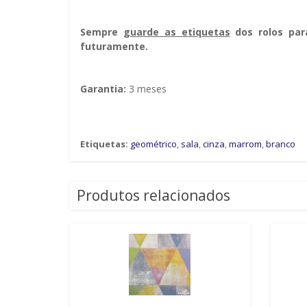
Sempre g
uarde as etiquetas
dos rolos par
futuramente.
Garantia:
3 meses
Etiquetas:
geométrico
,
sala
,
cinza
,
marrom
,
branco
Produtos relacionados