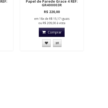
REF:
Papel de Parede Grace 4 REF:
GR400003R
R$ 220,00
em
18x
de
R$ 15,17
iguais
ou
R$ 209,00
à vista
Comprar