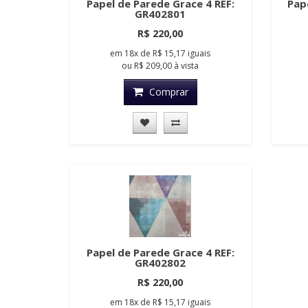
Papel de Parede Grace 4 REF:
Pap
GR402801
R$ 220,00
em
18x
de
R$ 15,17
iguais
ou
R$ 209,00
à vista
Comprar
Papel de Parede Grace 4 REF:
GR402802
R$ 220,00
em
18x
de
R$ 15,17
iguais