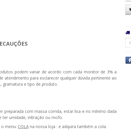
ECAUÇÕES
odutos podem variar de acordo com cada monitor de 3% a
e atendimento para esclarecer qualquer dúvida pertinente ao
, gramatura e tipo de produto.
ser preparada com massa corrida, estar lisa e no mínimo dada
ter umidade, infiltração ou mofo.
e o menu:
COLA
na nossa loja : e adquira também a cola.