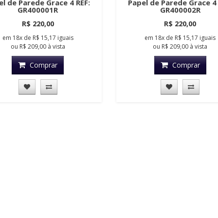
el de Parede Grace 4 REF:
Papel de Parede Grace 4 
GR400001R
GR400002R
R$ 220,00
R$ 220,00
em
18x
de
R$ 15,17
iguais
em
18x
de
R$ 15,17
iguais
ou
R$ 209,00
à vista
ou
R$ 209,00
à vista
Comprar
Comprar