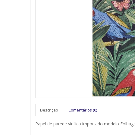
Descrição
Comentários (0)
Papel de parede vinílico importado modelo Folhag