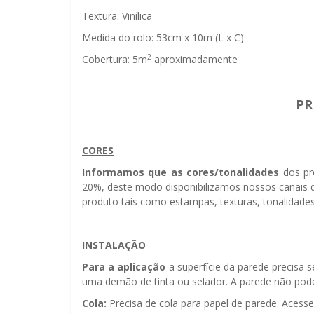
Textura: Vinílica
Medida do rolo: 53cm x 10m (L x C)
2
Cobertura: 5m
aproximadamente
PR
CORES
Informamos que as cores/tonalidades
dos pr
20%, deste modo disponibilizamos nossos canais d
produto tais como estampas, texturas, tonalidades
INSTALAÇÃO
Para a aplicação
a superfície da parede precisa 
uma demão de tinta ou selador. A parede não pode 
Cola:
Precisa de cola para papel de parede. Acess