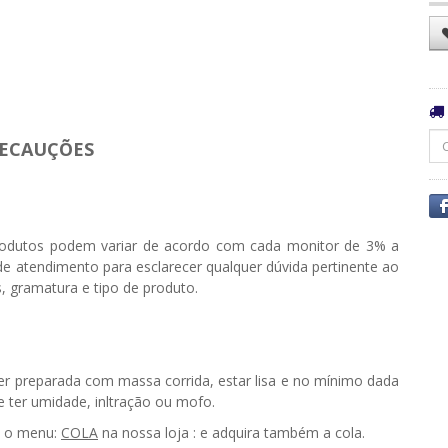
ECAUÇÕES
odutos podem variar de acordo com cada monitor de 3% a
e atendimento para esclarecer qualquer dúvida pertinente ao
, gramatura e tipo de produto.
ser preparada com massa corrida, estar lisa e no mínimo dada
ter umidade, infiltração ou mofo.
e o menu:
COLA
na nossa loja : e adquira também a cola.