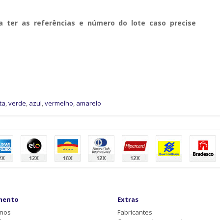
a ter as referências e número do lote caso precise
ta
,
verde
,
azul
,
vermelho
,
amarelo
mento
Extras
-nos
Fabricantes