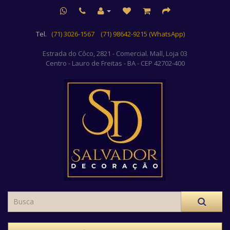
Tel.
(71) 3026-1567
(71) 98642-9215 (WhatsApp)
Estrada do Côco, 2821 - Comercial. Mall, Loja 03
Centro
- Lauro de Freitas - BA - CEP 42702-400