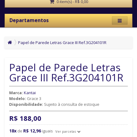
0 item(s) - R$ 0,00
Departamentos
Papel de Parede Letras Grace III Ref.3G204101R
Papel de Parede Letras
Grace III Ref.3G204101R
Marca:
Kantai
Modelo:
Grace 3
Disponibilidade:
Sujeito à consulta de estoque
R$ 188,00
18x
R$ 12,96
de
iguais
Ver parcelas