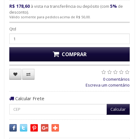
R$ 178,60
5%
à vista na transferência ou depósito (com
de
desconto).
Válido somente para pedidos acima de R$ 50,00.
Qtd
COMPRAR
0 comentários
Escreva um comentário
Calcular Frete
Calcular