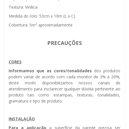
Textura: Vinílica
Medida do rolo: 53cm x 10m (L x C)
2
Cobertura: 5m
aproximadamente
PRECAUÇÕES
CORES
Informamos que as cores/tonalidades
dos produtos
podem variar de acordo com cada monitor de 3% a 20%,
deste modo disponibilizamos nossos canais de
atendimento para esclarecer qualquer dúvida pertinente ao
produto tais como estampas, texturas, tonalidades,
gramatura e tipo de produto.
INSTALAÇÃO
Para a aplicação
a superfície da parede precisa ser