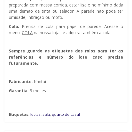
preparada com massa corrida, estar lisa e no mínimo dada
uma demão de tinta ou selador. A parede não pode ter
umidade, infiltração ou mofo.
Cola:
Precisa de cola para papel de parede. Acesse o
menu:
COLA
na nossa loja : e adquira também a cola.
Sempre g
uarde as etiquetas
dos rolos para ter as
referências e número do lote caso precise
futuramente.
Fabricante:
Kantai
Garantia:
3 meses
Etiquetas:
letras
,
sala
,
quarto de casal