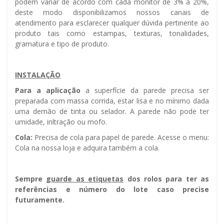
podem variar de acordo com cada monitor de 3% a 20%,
deste modo disponibilizamos nossos canais de
atendimento para esclarecer qualquer dúvida pertinente ao
produto tais como estampas, texturas, tonalidades,
gramatura e tipo de produto.
INSTALAÇÃO
Para a aplicação
a superfície da parede precisa ser
preparada com massa corrida, estar lisa e no mínimo dada
uma demão de tinta ou selador. A parede não pode ter
umidade, infiltração ou mofo.
Cola:
Precisa de cola para papel de parede. Acesse o menu:
Cola na nossa loja e adquira também a cola.
Sempre g
uarde as etiquetas
dos rolos para ter as
referências e número do lote caso precise
futuramente.