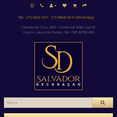
Tel.
(71) 3026-1567
(71) 98642-9215 (WhatsApp)
Estrada do Côco, 2821 - Comercial. Mall, Loja 03
Centro
- Lauro de Freitas - BA - CEP 42702-400