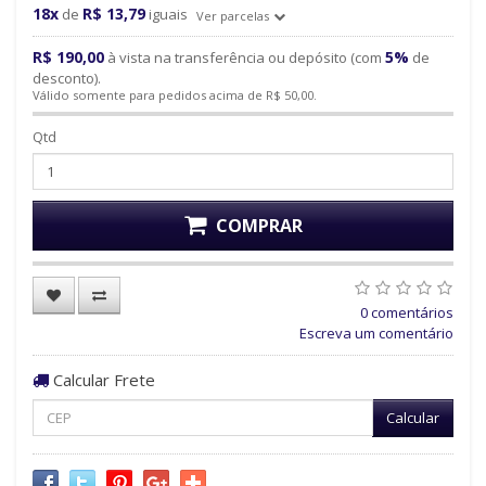
18x
R$ 13,79
de
iguais
Ver parcelas
R$ 190,00
5%
à vista na transferência ou depósito (com
de
desconto).
Válido somente para pedidos acima de R$ 50,00.
Qtd
COMPRAR
0 comentários
Escreva um comentário
Calcular Frete
Calcular