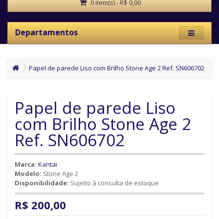
0 item(s) - R$ 0,00
Departamentos
Papel de parede Liso com Brilho Stone Age 2 Ref. SN606702
Papel de parede Liso
com Brilho Stone Age 2
Ref. SN606702
Marca:
Kantai
Modelo:
Stone Age 2
Disponibilidade:
Sujeito à consulta de estoque
R$ 200,00