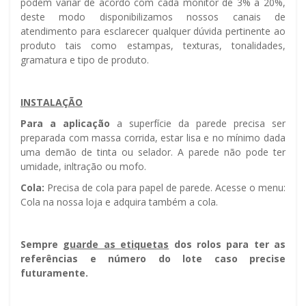
podem variar de acordo com cada monitor de 3% a 20%,
deste modo disponibilizamos nossos canais de
atendimento para esclarecer qualquer dúvida pertinente ao
produto tais como estampas, texturas, tonalidades,
gramatura e tipo de produto.
INSTALAÇÃO
Para a aplicação
a superfície da parede precisa ser
preparada com massa corrida, estar lisa e no mínimo dada
uma demão de tinta ou selador. A parede não pode ter
umidade, infiltração ou mofo.
Cola:
Precisa de cola para papel de parede. Acesse o menu:
Cola na nossa loja e adquira também a cola.
Sempre g
uarde as etiquetas
dos rolos para ter as
referências e número do lote caso precise
futuramente.