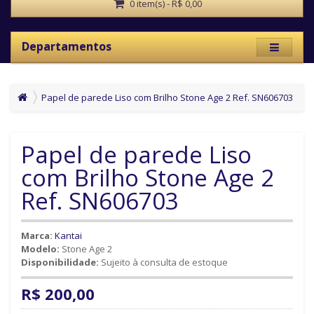
0 item(s) - R$ 0,00
Departamentos
Papel de parede Liso com Brilho Stone Age 2 Ref. SN606703
Papel de parede Liso
com Brilho Stone Age 2
Ref. SN606703
Marca:
Kantai
Modelo:
Stone Age 2
Disponibilidade:
Sujeito à consulta de estoque
R$ 200,00