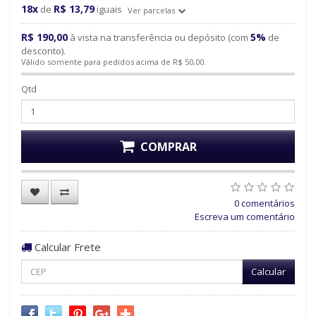
18x
R$ 13,79
de
iguais
Ver parcelas
R$ 190,00
5%
à vista na transferência ou depósito (com
de
desconto).
Válido somente para pedidos acima de R$ 50,00.
Qtd
COMPRAR
0 comentários
Escreva um comentário
Calcular Frete
Calcular