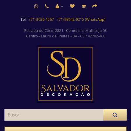
Tel.
(71) 3026-1567
(71) 98642-9215 (WhatsApp)
Estrada do Côco, 2821 - Comercial. Mall, Loja 03
Centro
- Lauro de Freitas - BA - CEP 42702-400