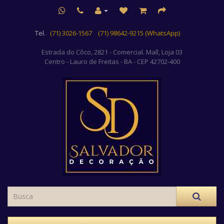
Tel.
(71) 3026-1567
(71) 98642-9215 (WhatsApp)
Estrada do Côco, 2821 - Comercial. Mall, Loja 03
Centro
- Lauro de Freitas - BA - CEP 42702-400