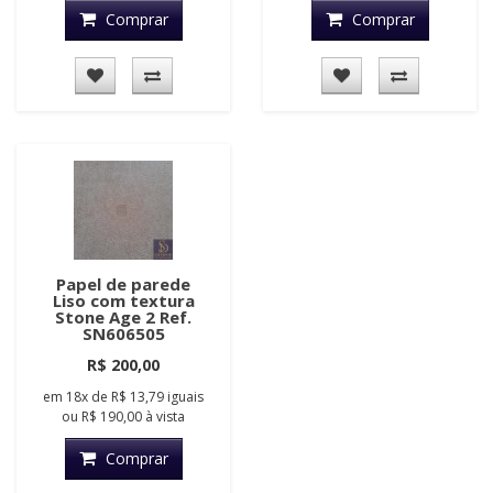
Comprar
Comprar
Papel de parede
Liso com textura
Stone Age 2 Ref.
SN606505
R$ 200,00
em
18x
de
R$ 13,79
iguais
ou
R$ 190,00
à vista
Comprar