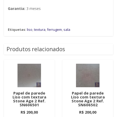
Garantia:
3 meses
Etiquetas:
liso
,
textura
,
ferrugem
,
sala
Produtos relacionados
Papel de parede
Papel de parede
Liso com textura
Liso com textura
Stone Age 2 Ref.
Stone Age 2 Ref.
SN606501
SN606502
R$ 200,00
R$ 200,00