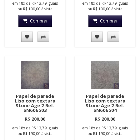
em
18x
de
R$ 13,79
iguais
em
18x
de
R$ 13,79
iguais
ou
R$ 190,00
à vista
ou
R$ 190,00
à vista
Comprar
Comprar
Papel de parede
Papel de parede
Liso com textura
Liso com textura
Stone Age 2 Ref.
Stone Age 2 Ref.
SN606503
SN606504
R$ 200,00
R$ 200,00
em
18x
de
R$ 13,79
iguais
em
18x
de
R$ 13,79
iguais
ou
R$ 190,00
à vista
ou
R$ 190,00
à vista