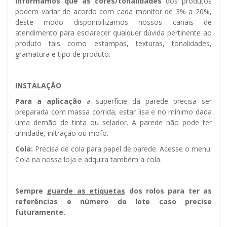
Informamos que as cores/tonalidades
dos produtos
podem variar de acordo com cada monitor de 3% a 20%,
deste modo disponibilizamos nossos canais de
atendimento para esclarecer qualquer dúvida pertinente ao
produto tais como estampas, texturas, tonalidades,
gramatura e tipo de produto.
INSTALAÇÃO
Para a aplicação
a superfície da parede precisa ser
preparada com massa corrida, estar lisa e no mínimo dada
uma demão de tinta ou selador. A parede não pode ter
umidade, infiltração ou mofo.
Cola:
Precisa de cola para papel de parede. Acesse o menu:
Cola na nossa loja e adquira também a cola.
Sempre g
uarde as etiquetas
dos rolos para ter as
referências e número do lote caso precise
futuramente.