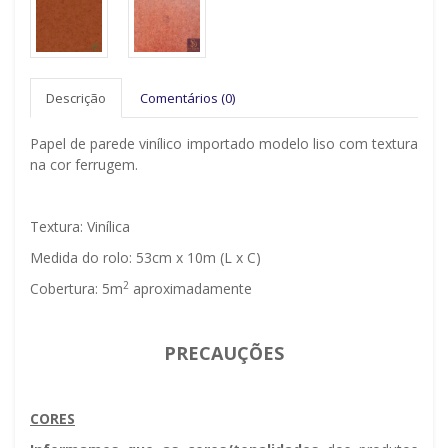
Descrição
Comentários (0)
Papel de parede vinílico importado modelo liso com textura
na cor ferrugem.
Textura: Vinílica
Medida do rolo: 53cm x 10m (L x C)
2
Cobertura: 5m
aproximadamente
PRECAUÇÕES
CORES