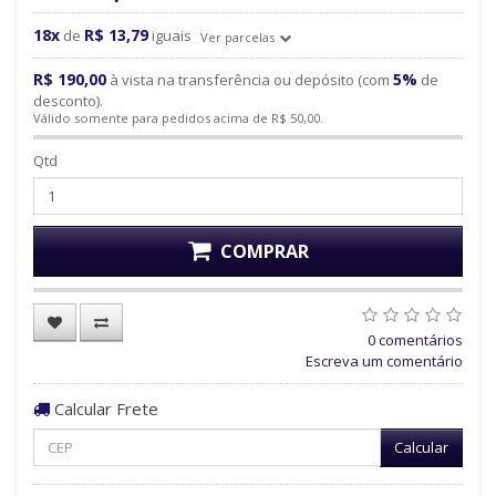
18x
R$ 13,79
de
iguais
Ver parcelas
R$ 190,00
5%
à vista na transferência ou depósito (com
de
desconto).
Válido somente para pedidos acima de R$ 50,00.
Qtd
COMPRAR
0 comentários
Escreva um comentário
Calcular Frete
Calcular