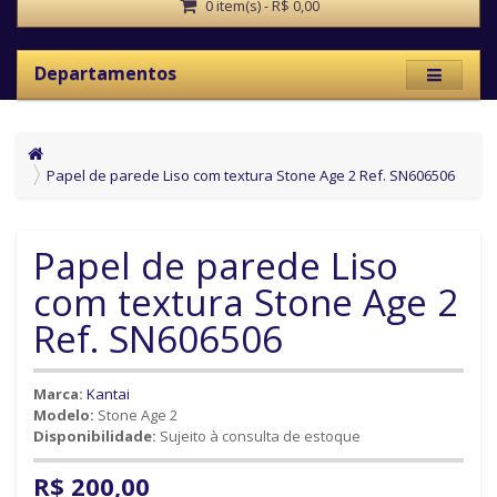
0 item(s) - R$ 0,00
Departamentos
Papel de parede Liso com textura Stone Age 2 Ref. SN606506
Papel de parede Liso
com textura Stone Age 2
Ref. SN606506
Marca:
Kantai
Modelo:
Stone Age 2
Disponibilidade:
Sujeito à consulta de estoque
R$ 200,00