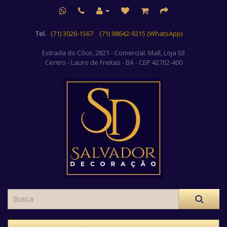
Tel.
(71) 3026-1567
(71) 98642-9215 (WhatsApp)
Estrada do Côco, 2821 - Comercial. Mall, Loja 03
Centro
- Lauro de Freitas - BA - CEP 42702-400