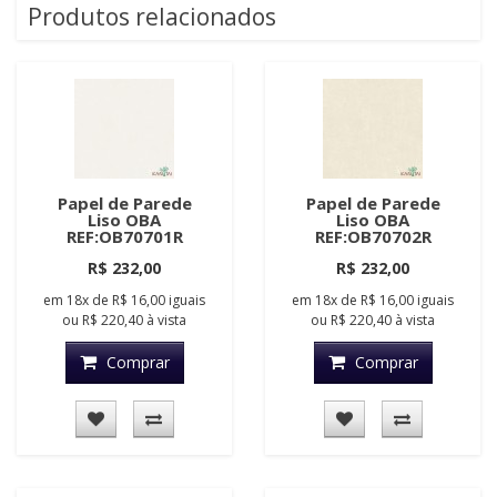
Produtos relacionados
Papel de Parede
Papel de Parede
Liso OBA
Liso OBA
REF:OB70701R
REF:OB70702R
R$ 232,00
R$ 232,00
em
18x
de
R$ 16,00
iguais
em
18x
de
R$ 16,00
iguais
ou
R$ 220,40
à vista
ou
R$ 220,40
à vista
Comprar
Comprar