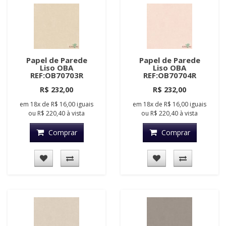
Papel de Parede
Papel de Parede
Liso OBA
Liso OBA
REF:OB70703R
REF:OB70704R
R$ 232,00
R$ 232,00
em
18x
de
R$ 16,00
iguais
em
18x
de
R$ 16,00
iguais
ou
R$ 220,40
à vista
ou
R$ 220,40
à vista
Comprar
Comprar