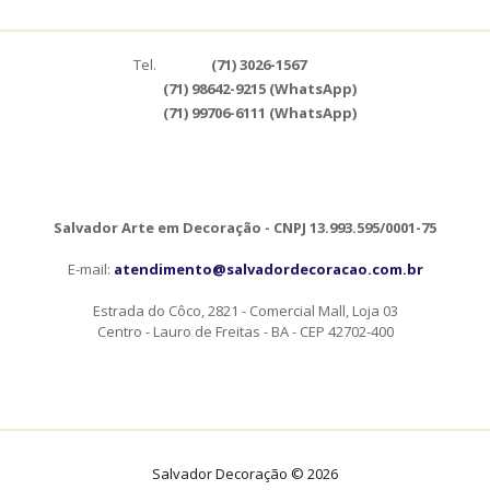
Tel.
(71) 3026-1567
(71) 98642-9215 (WhatsApp)
(71) 99706-6111 (WhatsApp)
Salvador Arte em Decoração - CNPJ 13.993.595/0001-75
E-mail:
atendimento@salvadordecoracao.com.br
Estrada do Côco, 2821 - Comercial Mall, Loja 03
Centro - Lauro de Freitas - BA - CEP 42702-400
Salvador Decoração © 2026