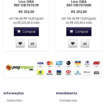
Liso OBA
Liso OBA
REF:OB70707R
REF:OB70708R
R$ 232,00
R$ 232,00
em
18x
de
R$ 16,00
iguais
em
18x
de
R$ 16,00
iguais
ou
R$ 220,40
à vista
ou
R$ 220,40
à vista
Comprar
Comprar
Informações
Atendimento
Sobre Nós
Contate-nos