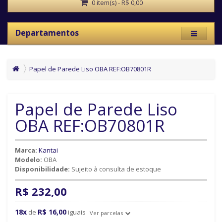
0 item(s) - R$ 0,00
Departamentos
Papel de Parede Liso OBA REF:OB70801R
Papel de Parede Liso
OBA REF:OB70801R
Marca:
Kantai
Modelo:
OBA
Disponibilidade:
Sujeito à consulta de estoque
R$ 232,00
18x
R$ 16,00
de
iguais
Ver parcelas