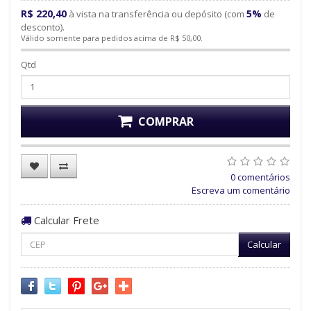
R$ 220,40
5%
à vista na transferência ou depósito (com
de
desconto).
Válido somente para pedidos acima de R$ 50,00.
Qtd
COMPRAR
0 comentários
Escreva um comentário
Calcular Frete
Calcular