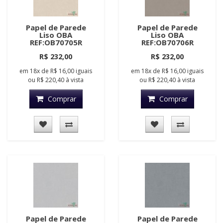
Papel de Parede
Papel de Parede
Liso OBA
Liso OBA
REF:OB70705R
REF:OB70706R
R$ 232,00
R$ 232,00
em
18x
de
R$ 16,00
iguais
em
18x
de
R$ 16,00
iguais
ou
R$ 220,40
à vista
ou
R$ 220,40
à vista
Comprar
Comprar
Papel de Parede
Papel de Parede