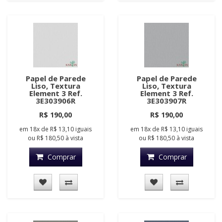
Papel de Parede
Papel de Parede
Liso, Textura
Liso, Textura
Element 3 Ref.
Element 3 Ref.
3E303906R
3E303907R
R$ 190,00
R$ 190,00
em
18x
de
R$ 13,10
iguais
em
18x
de
R$ 13,10
iguais
ou
R$ 180,50
à vista
ou
R$ 180,50
à vista
Comprar
Comprar