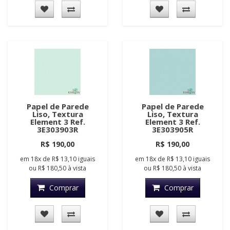
Papel de Parede
Papel de Parede
Liso, Textura
Liso, Textura
Element 3 Ref.
Element 3 Ref.
3E303903R
3E303905R
R$ 190,00
R$ 190,00
em
18x
de
R$ 13,10
iguais
em
18x
de
R$ 13,10
iguais
ou
R$ 180,50
à vista
ou
R$ 180,50
à vista
Comprar
Comprar