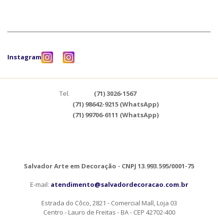
Instagram
Tel.
(71) 3026-1567
(71) 98642-9215 (WhatsApp)
(71) 99706-6111 (WhatsApp)
Salvador Arte em Decoração - CNPJ 13.993.595/0001-75
E-mail:
atendimento@salvadordecoracao.com.br
Estrada do Côco, 2821 - Comercial Mall, Loja 03
Centro - Lauro de Freitas - BA - CEP 42702-400