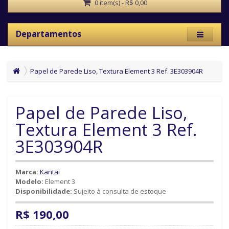
0 item(s) - R$ 0,00
Departamentos
Papel de Parede Liso, Textura Element 3 Ref. 3E303904R
Papel de Parede Liso,
Textura Element 3 Ref.
3E303904R
Marca:
Kantai
Modelo:
Element 3
Disponibilidade:
Sujeito à consulta de estoque
R$ 190,00