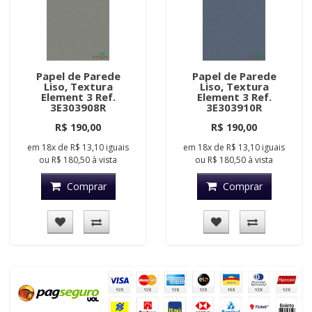
Papel de Parede
Papel de Parede
Liso, Textura
Liso, Textura
Element 3 Ref.
Element 3 Ref.
3E303908R
3E303910R
R$ 190,00
R$ 190,00
em
18x
de
R$ 13,10
iguais
em
18x
de
R$ 13,10
iguais
ou
R$ 180,50
à vista
ou
R$ 180,50
à vista
Comprar
Comprar