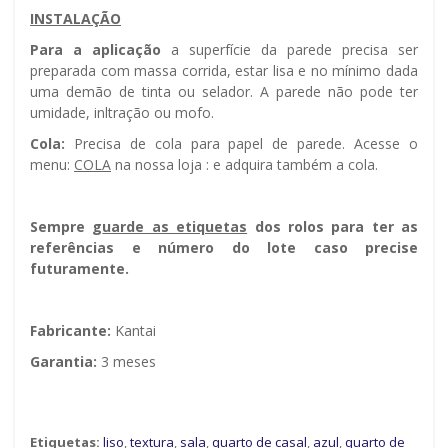
INSTALAÇÃO
Para a aplicação
a superfície da parede precisa ser
preparada com massa corrida, estar lisa e no mínimo dada
uma demão de tinta ou selador. A parede não pode ter
umidade, infiltração ou mofo.
Cola:
Precisa de cola para papel de parede. Acesse o
menu:
COLA
na nossa loja : e adquira também a cola.
Sempre g
uarde as etiquetas
dos rolos para ter as
referências e número do lote caso precise
futuramente.
Fabricante:
Kantai
Garantia:
3 meses
Etiquetas:
liso
,
textura
,
sala
,
quarto de casal
,
azul
,
quarto de