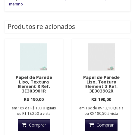
menino
Produtos relacionados
Papel de Parede
Papel de Parede
Liso, Textura
Liso, Textura
Element 3 Ref.
Element 3 Ref.
3E303901R
3E303902R
R$ 190,00
R$ 190,00
em
18x
de
R$ 13,10
iguais
em
18x
de
R$ 13,10
iguais
ou
R$ 180,50
à vista
ou
R$ 180,50
à vista
Comprar
Comprar