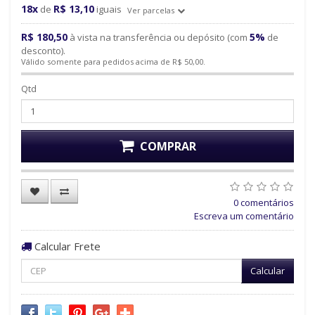
18x
R$ 13,10
de
iguais
Ver parcelas
R$ 180,50
5%
à vista na transferência ou depósito (com
de
desconto).
Válido somente para pedidos acima de R$ 50,00.
Qtd
COMPRAR
0 comentários
Escreva um comentário
Calcular Frete
Calcular