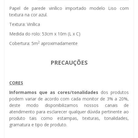
Papel de parede vinílico importado modelo Liso com
textura na cor azul.
Textura: Vinílica
Medida do rolo: 53cm x 10m (L x C)
2
Cobertura: 5m
aproximadamente
PRECAUÇÕES
CORES
Informamos que as cores/tonalidades
dos produtos
podem variar de acordo com cada monitor de 3% a 20%,
deste modo disponibilizamos nossos canais de
atendimento para esclarecer qualquer dúvida pertinente ao
produto tais como estampas, texturas, tonalidades,
gramatura e tipo de produto.