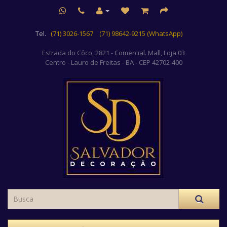
Tel.
(71) 3026-1567
(71) 98642-9215 (WhatsApp)
Estrada do Côco, 2821 - Comercial. Mall, Loja 03
Centro
- Lauro de Freitas - BA - CEP 42702-400