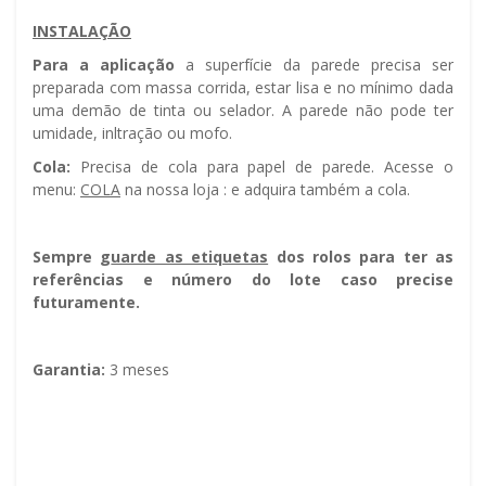
INSTALAÇÃO
Para a aplicação
a superfície da parede precisa ser
preparada com massa corrida, estar lisa e no mínimo dada
uma demão de tinta ou selador. A parede não pode ter
umidade, infiltração ou mofo.
Cola:
Precisa de cola para papel de parede. Acesse o
menu:
COLA
na nossa loja : e adquira também a cola.
Sempre g
uarde as etiquetas
dos rolos para ter as
referências e número do lote caso precise
futuramente.
Garantia:
3 meses