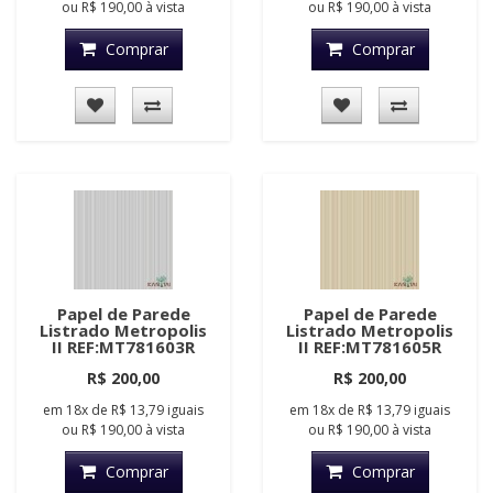
ou
R$ 190,00
à vista
ou
R$ 190,00
à vista
Comprar
Comprar
Papel de Parede
Papel de Parede
Listrado Metropolis
Listrado Metropolis
II REF:MT781603R
II REF:MT781605R
R$ 200,00
R$ 200,00
em
18x
de
R$ 13,79
iguais
em
18x
de
R$ 13,79
iguais
ou
R$ 190,00
à vista
ou
R$ 190,00
à vista
Comprar
Comprar