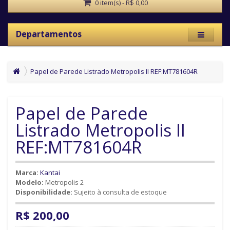
0 item(s) - R$ 0,00
Departamentos
Papel de Parede Listrado Metropolis II REF:MT781604R
Papel de Parede
Listrado Metropolis II
REF:MT781604R
Marca:
Kantai
Modelo:
Metropolis 2
Disponibilidade:
Sujeito à consulta de estoque
R$ 200,00