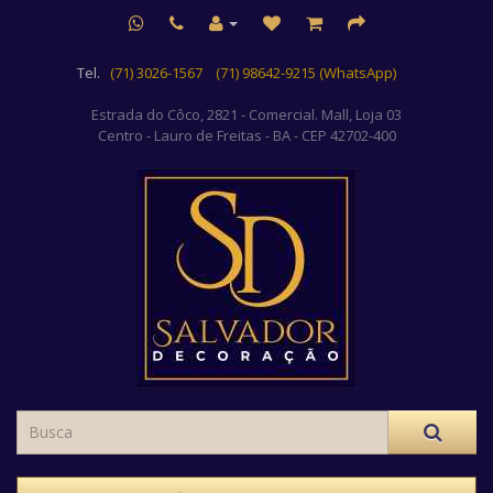
Tel.
(71) 3026-1567
(71) 98642-9215 (WhatsApp)
Estrada do Côco, 2821 - Comercial. Mall, Loja 03
Centro
- Lauro de Freitas - BA - CEP 42702-400