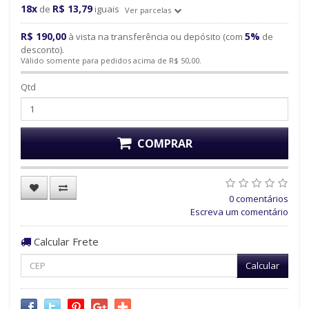
18x
R$ 13,79
de
iguais
Ver parcelas
R$ 190,00
5%
à vista na transferência ou depósito (com
de
desconto).
Válido somente para pedidos acima de R$ 50,00.
Qtd
COMPRAR
0 comentários
Escreva um comentário
Calcular Frete
Calcular