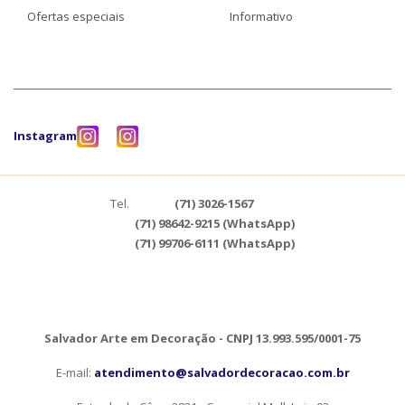
Ofertas especiais
Informativo
Instagram
Tel.
(71) 3026-1567
(71) 98642-9215 (WhatsApp)
(71) 99706-6111 (WhatsApp)
Salvador Arte em Decoração - CNPJ 13.993.595/0001-75
E-mail:
atendimento@salvadordecoracao.com.br