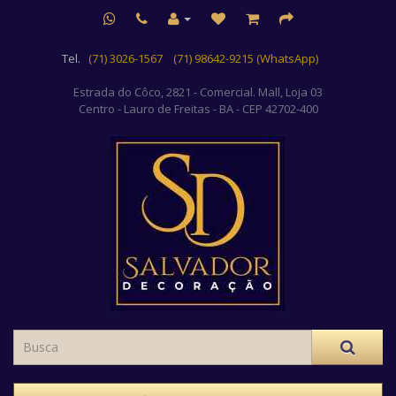
Tel.
(71) 3026-1567
(71) 98642-9215 (WhatsApp)
Estrada do Côco, 2821 - Comercial. Mall, Loja 03
Centro
- Lauro de Freitas - BA - CEP 42702-400