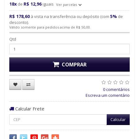
18x
R$ 12,96
de
iguais
Ver parcelas
R$ 178,60
5%
à vista na transferência ou depósito (com
de
desconto).
Válido somente para pedidos acima de R$ 50,00.
Qtd
COMPRAR
0 comentários
Escreva um comentário
Calcular Frete
Calcular