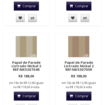
Comprar
Comprar
Papel de Parede
Papel de Parede
Listrado Nickal 2
Listrado Nickal 2
REF:NK530704R
REF:NK530705R
R$ 188,00
R$ 188,00
em
18x
de
R$ 12,96
iguais
em
18x
de
R$ 12,96
iguais
ou
R$ 178,60
à vista
ou
R$ 178,60
à vista
Comprar
Comprar