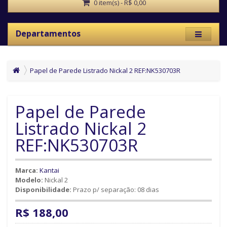
0 item(s) - R$ 0,00
Departamentos
Papel de Parede Listrado Nickal 2 REF:NK530703R
Papel de Parede
Listrado Nickal 2
REF:NK530703R
Marca:
Kantai
Modelo:
Nickal 2
Disponibilidade:
Prazo p/ separação: 08 dias
R$ 188,00