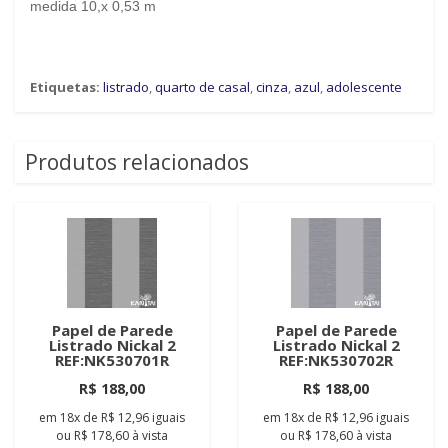
medida 10,x 0,53 m
Etiquetas:
listrado
,
quarto de casal
,
cinza
,
azul
,
adolescente
Produtos relacionados
Papel de Parede
Papel de Parede
Listrado Nickal 2
Listrado Nickal 2
REF:NK530701R
REF:NK530702R
R$ 188,00
R$ 188,00
em
18x
de
R$ 12,96
iguais
em
18x
de
R$ 12,96
iguais
ou
R$ 178,60
à vista
ou
R$ 178,60
à vista