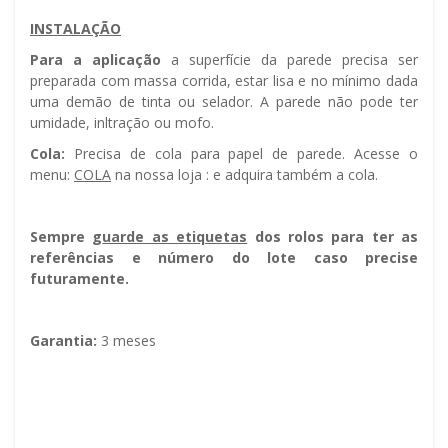
INSTALAÇÃO
Para a aplicação
a superfície da parede precisa ser
preparada com massa corrida, estar lisa e no mínimo dada
uma demão de tinta ou selador. A parede não pode ter
umidade, infiltração ou mofo.
Cola:
Precisa de cola para papel de parede. Acesse o
menu:
COLA
na nossa loja : e adquira também a cola.
Sempre g
uarde as etiquetas
dos rolos para ter as
referências e número do lote caso precise
futuramente.
Garantia:
3 meses