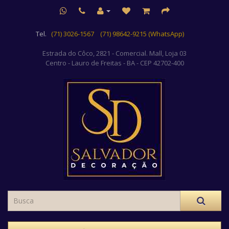
Tel.
(71) 3026-1567
(71) 98642-9215 (WhatsApp)
Estrada do Côco, 2821 - Comercial. Mall, Loja 03
Centro
- Lauro de Freitas - BA - CEP 42702-400