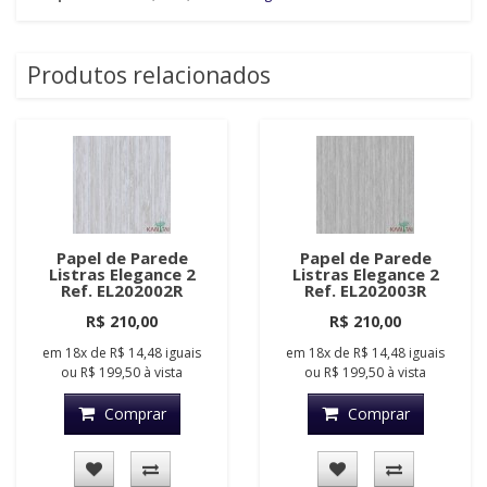
Produtos relacionados
Papel de Parede
Papel de Parede
Listras Elegance 2
Listras Elegance 2
Ref. EL202002R
Ref. EL202003R
R$ 210,00
R$ 210,00
em
18x
de
R$ 14,48
iguais
em
18x
de
R$ 14,48
iguais
ou
R$ 199,50
à vista
ou
R$ 199,50
à vista
Comprar
Comprar