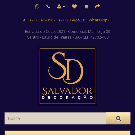
Tel.
(71) 3026-1567
(71) 98642-9215 (WhatsApp)
Estrada do Côco, 2821 - Comercial. Mall, Loja 03
Centro
- Lauro de Freitas - BA - CEP 42702-400