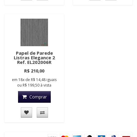
Papel de Parede
Listras Elegance 2
Ref. EL202006R
R$ 210,00
em
18x
de
R$ 14,48
iguais
ou
R$ 199,50
à vista
Comprar