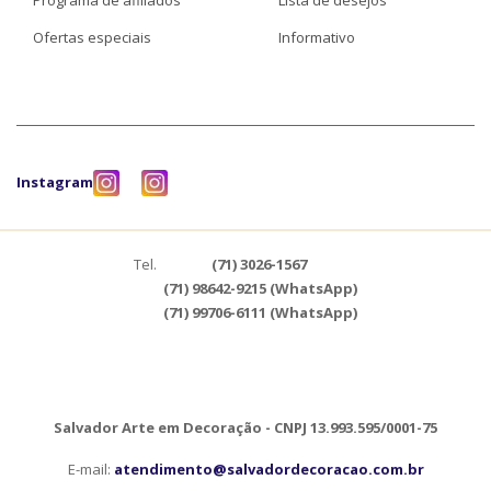
Programa de afiliados
Lista de desejos
Ofertas especiais
Informativo
Instagram
Tel.
(71) 3026-1567
(71) 98642-9215 (WhatsApp)
(71) 99706-6111 (WhatsApp)
Salvador Arte em Decoração - CNPJ 13.993.595/0001-75
E-mail:
atendimento@salvadordecoracao.com.br