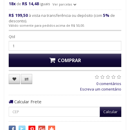
18x
R$ 14,48
de
iguais
Ver parcelas
R$ 199,50
5%
à vista na transferência ou depósito (com
de
desconto).
Válido somente para pedidos acima de R$ 50,00.
Qtd
COMPRAR
0 comentários
Escreva um comentário
Calcular Frete
Calcular