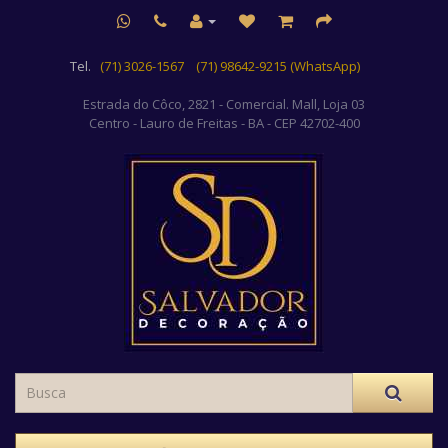
Tel.
(71) 3026-1567
(71) 98642-9215 (WhatsApp)
Estrada do Côco, 2821 - Comercial. Mall, Loja 03
Centro
- Lauro de Freitas - BA - CEP 42702-400