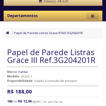
0 item(s) - R$ 0,00
Departamentos
Papel de Parede Listras Grace III Ref.3G204201R
Papel de Parede Listras
Grace III Ref.3G204201R
Marca:
Kantai
Modelo:
Grace 3
Disponibilidade:
Sujeito à consulta de estoque
R$ 188,00
18x
R$ 12,96
de
iguais
Ver parcelas