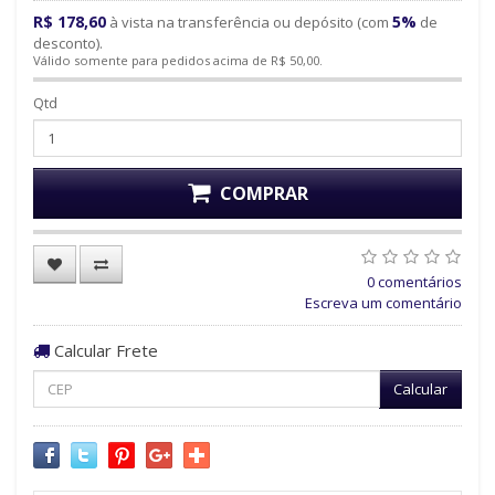
R$ 178,60
5%
à vista na transferência ou depósito (com
de
desconto).
Válido somente para pedidos acima de R$ 50,00.
Qtd
COMPRAR
0 comentários
Escreva um comentário
Calcular Frete
Calcular