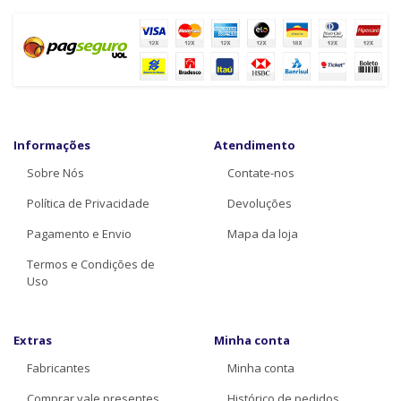
Informações
Atendimento
Sobre Nós
Contate-nos
Política de Privacidade
Devoluções
Pagamento e Envio
Mapa da loja
Termos e Condições de
Uso
Extras
Minha conta
Fabricantes
Minha conta
Comprar vale presentes
Histórico de pedidos