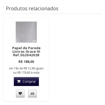
Produtos relacionados
Papel de Parede
Listras Grace III
Ref.3G204202R
R$ 188,00
em
18x
de
R$ 12,96
iguais
ou
R$ 178,60
à vista
Comprar