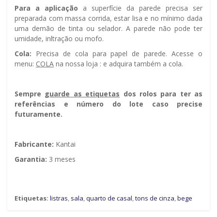
Para a aplicação
a superfície da parede precisa ser
preparada com massa corrida, estar lisa e no mínimo dada
uma demão de tinta ou selador. A parede não pode ter
umidade, infiltração ou mofo.
Cola:
Precisa de cola para papel de parede. Acesse o
menu:
COLA
na nossa loja : e adquira também a cola.
Sempre g
uarde as etiquetas
dos rolos para ter as
referências e número do lote caso precise
futuramente.
Fabricante:
Kantai
Garantia:
3 meses
Etiquetas:
listras
,
sala
,
quarto de casal
,
tons de cinza
,
bege