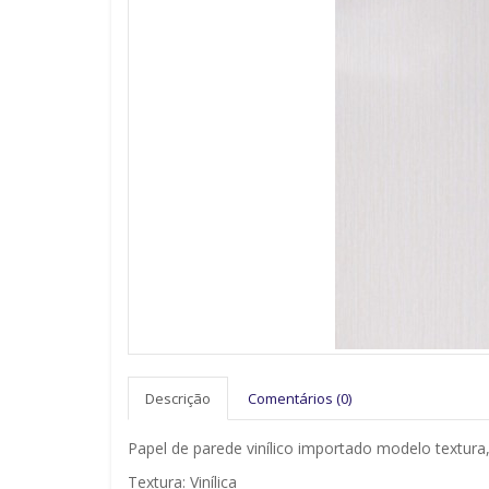
Descrição
Comentários (0)
Papel de parede vinílico importado modelo textura, 
Textura: Vinílica