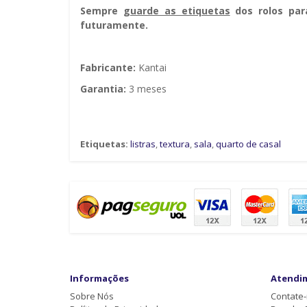
Sempre g
uarde as etiquetas
dos rolos par
futuramente.
Fabricante:
Kantai
Garantia:
3 meses
Etiquetas:
listras
,
textura
,
sala
,
quarto de casal
Informações
Atendi
Sobre Nós
Contate