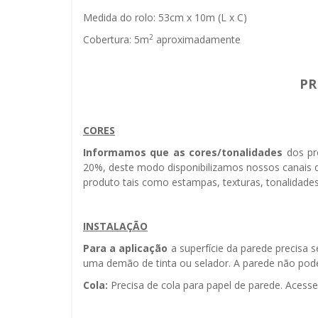
Medida do rolo: 53cm x 10m (L x C)
2
Cobertura: 5m
aproximadamente
PR
CORES
Informamos que as cores/tonalidades
dos pr
20%, deste modo disponibilizamos nossos canais d
produto tais como estampas, texturas, tonalidades
INSTALAÇÃO
Para a aplicação
a superfície da parede precisa 
uma demão de tinta ou selador. A parede não pode 
Cola:
Precisa de cola para papel de parede. Acess