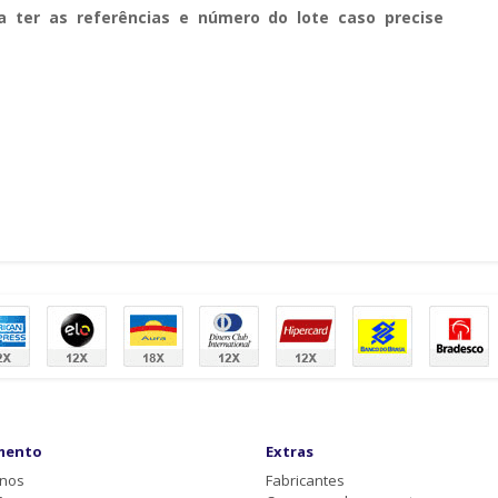
a ter as referências e número do lote caso precise
mento
Extras
-nos
Fabricantes