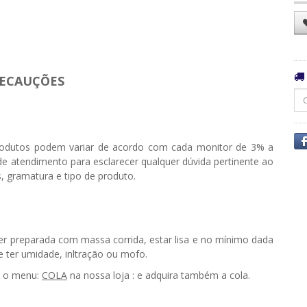
ECAUÇÕES
odutos podem variar de acordo com cada monitor de 3% a
e atendimento para esclarecer qualquer dúvida pertinente ao
, gramatura e tipo de produto.
ser preparada com massa corrida, estar lisa e no mínimo dada
ter umidade, infiltração ou mofo.
e o menu:
COLA
na nossa loja : e adquira também a cola.