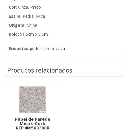
Cor:
Cinza, Preto
Estilo:
Pedra, Mica
Origem:
China
Rolo:
91,5cm x 5,5m
Etiquetas:
pedras
,
preto
,
cinza
Produtos relacionados
Papel de Parede
Mica e Cork
REF:4M563308R