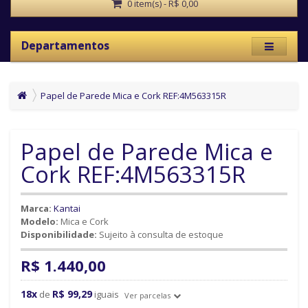
0 item(s) - R$ 0,00
Departamentos
Papel de Parede Mica e Cork REF:4M563315R
Papel de Parede Mica e
Cork REF:4M563315R
Marca:
Kantai
Modelo:
Mica e Cork
Disponibilidade:
Sujeito à consulta de estoque
R$ 1.440,00
18x
R$ 99,29
de
iguais
Ver parcelas