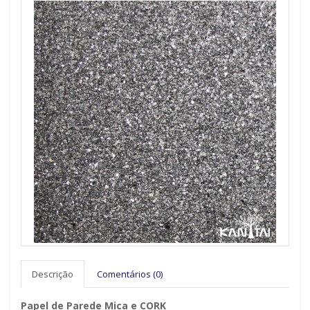
Descrição
Comentários (0)
Papel de Parede Mica e CORK