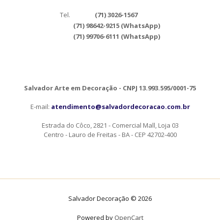
Tel.
(71) 3026-1567
(71) 98642-9215 (WhatsApp)
(71) 99706-6111 (WhatsApp)
Salvador Arte em Decoração - CNPJ 13.993.595/0001-75
E-mail:
atendimento@salvadordecoracao.com.br
Estrada do Côco, 2821 - Comercial Mall, Loja 03
Centro - Lauro de Freitas - BA - CEP 42702-400
Salvador Decoração © 2026
Powered by
OpenCart