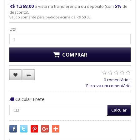
R$ 1.368,00
5%
à vista na transferência ou depósito (com
de
desconto).
Válido somente para pedidos acima de R$ 50,00.
Qtd
COMPRAR
0 comentários
Escreva um comentário
Calcular Frete
Calcular