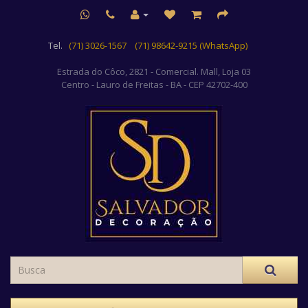
Tel.
(71) 3026-1567
(71) 98642-9215 (WhatsApp)
Estrada do Côco, 2821 - Comercial. Mall, Loja 03
Centro
- Lauro de Freitas - BA - CEP 42702-400