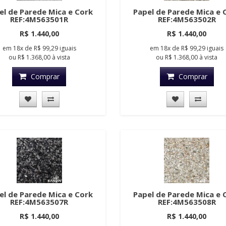
el de Parede Mica e Cork
Papel de Parede Mica e 
REF:4M563501R
REF:4M563502R
R$ 1.440,00
R$ 1.440,00
em
18x
de
R$ 99,29
iguais
em
18x
de
R$ 99,29
iguais
ou
R$ 1.368,00
à vista
ou
R$ 1.368,00
à vista
Comprar
Comprar
el de Parede Mica e Cork
Papel de Parede Mica e 
REF:4M563507R
REF:4M563508R
R$ 1.440,00
R$ 1.440,00