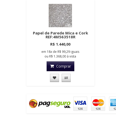
Papel de Parede Mica e Cork
REF:4M563518R
R$ 1.440,00
em
18x
de
R$ 99,29
iguais
ou
R$ 1.368,00
à vista
Comprar