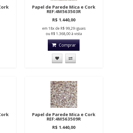
Cork
Papel de Parede Mica e Cork
REF:4M563503R
R$ 1.440,00
em
18x
de
R$ 99,29
iguais
ou
R$ 1.368,00
à vista
Comprar
Cork
Papel de Parede Mica e Cork
REF:4M563509R
R$ 1.440,00