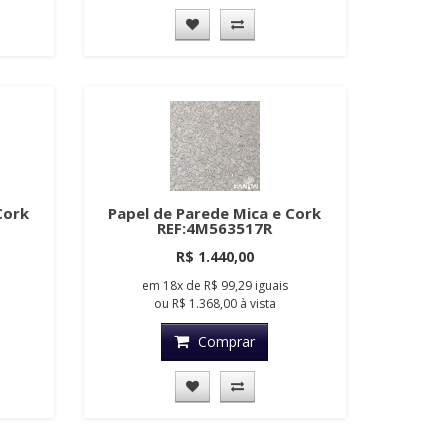
Cork
Papel de Parede Mica e Cork
REF:4M563517R
R$ 1.440,00
em
18x
de
R$ 99,29
iguais
ou
R$ 1.368,00
à vista
Comprar