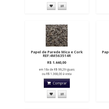
Papel de Parede Mica e Cork
Pap
REF:4M563514R
R$ 1.440,00
em
18x
de
R$ 99,29
iguais
ou
R$ 1.368,00
à vista
Comprar