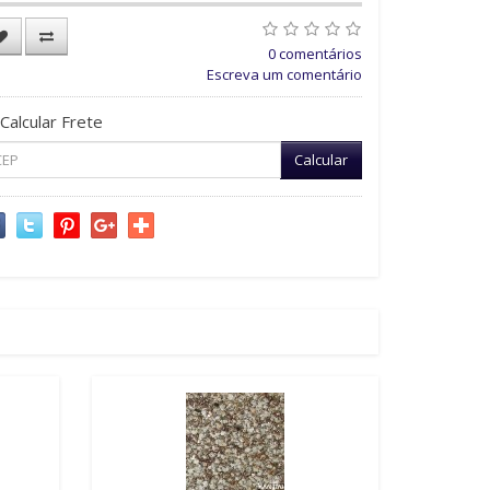
0 comentários
Escreva um comentário
Calcular Frete
Calcular