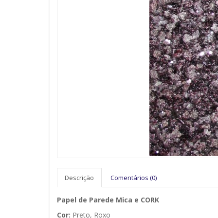
Descrição
Comentários (0)
Papel de Parede Mica e CORK
Cor:
Preto, Roxo