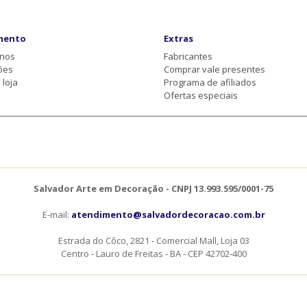
mento
Extras
-nos
Fabricantes
ões
Comprar vale presentes
loja
Programa de afiliados
Ofertas especiais
Salvador Arte em Decoração - CNPJ 13.993.595/0001-75
E-mail:
atendimento@salvadordecoracao.com.br
Estrada do Côco, 2821 - Comercial Mall, Loja 03
Centro - Lauro de Freitas - BA - CEP 42702-400