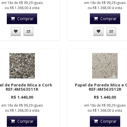
em
18x
de
R$ 99,29
iguais
em
18x
de
R$ 99,29
iguais
ou
R$ 1.368,00
à vista
ou
R$ 1.368,00
à vista
Comprar
Comprar
el de Parede Mica e Cork
Papel de Parede Mica e 
REF:4M563511R
REF:4M563512R
R$ 1.440,00
R$ 1.440,00
em
18x
de
R$ 99,29
iguais
em
18x
de
R$ 99,29
iguais
ou
R$ 1.368,00
à vista
ou
R$ 1.368,00
à vista
Comprar
Comprar