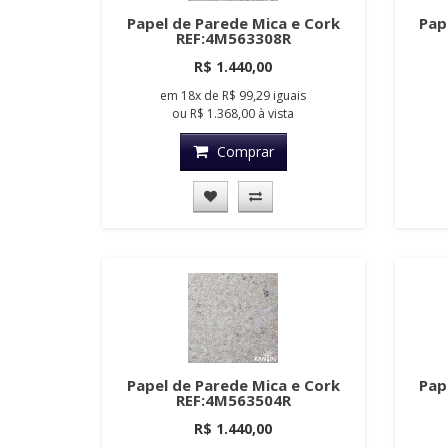
Papel de Parede Mica e Cork
Pap
REF:4M563308R
R$ 1.440,00
em
18x
de
R$ 99,29
iguais
ou
R$ 1.368,00
à vista
Comprar
Papel de Parede Mica e Cork
Pap
REF:4M563504R
R$ 1.440,00