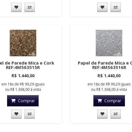
el de Parede Mica e Cork
Papel de Parede Mica e 
REF:4M563515R
REF:4M563516R
R$ 1.440,00
R$ 1.440,00
em
18x
de
R$ 99,29
iguais
em
18x
de
R$ 99,29
iguais
ou
R$ 1.368,00
à vista
ou
R$ 1.368,00
à vista
Comprar
Comprar