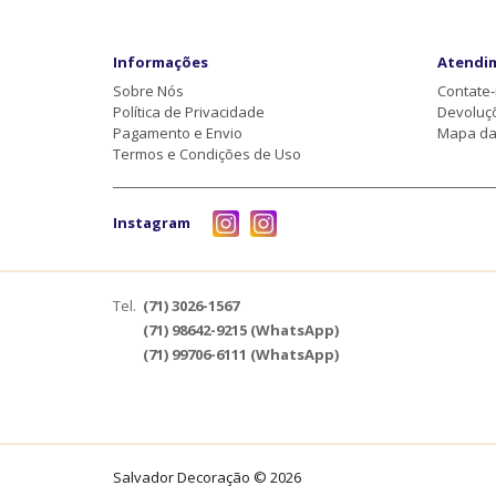
Informações
Atendi
Sobre Nós
Contate
Política de Privacidade
Devoluç
Pagamento e Envio
Mapa da 
Termos e Condições de Uso
Instagram
Tel.
(71) 3026-1567
(71) 98642-9215 (WhatsApp)
(71) 99706-6111 (WhatsApp)
Salvador Decoração © 2026