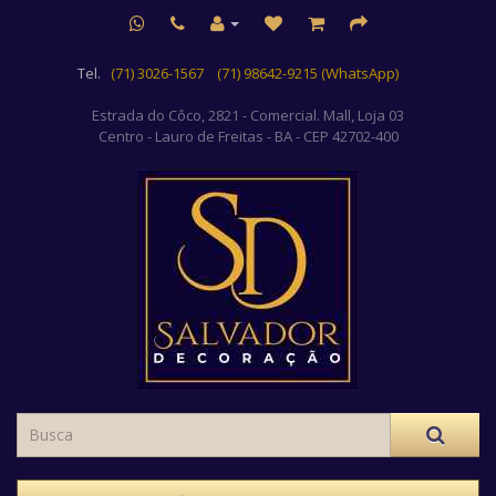
Tel.
(71) 3026-1567
(71) 98642-9215 (WhatsApp)
Estrada do Côco, 2821 - Comercial. Mall, Loja 03
Centro
- Lauro de Freitas - BA - CEP 42702-400