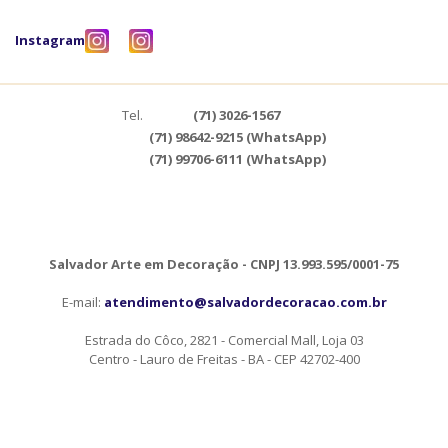
Instagram
Tel.
(71) 3026-1567
(71) 98642-9215 (WhatsApp)
(71) 99706-6111 (WhatsApp)
Salvador Arte em Decoração - CNPJ 13.993.595/0001-75
E-mail:
atendimento@salvadordecoracao.com.br
Estrada do Côco, 2821 - Comercial Mall, Loja 03
Centro - Lauro de Freitas - BA - CEP 42702-400