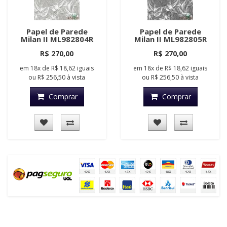
Papel de Parede
Papel de Parede
Milan II ML982804R
Milan II ML982805R
R$ 270,00
R$ 270,00
em
18x
de
R$ 18,62
iguais
em
18x
de
R$ 18,62
iguais
ou
R$ 256,50
à vista
ou
R$ 256,50
à vista
Comprar
Comprar