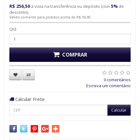
R$ 256,50
5%
à vista na transferência ou depósito (com
de
desconto).
Válido somente para pedidos acima de R$ 50,00.
Qtd
COMPRAR
0 comentários
Escreva um comentário
Calcular Frete
Calcular