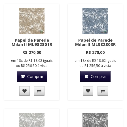
Papel de Parede
Papel de Parede
Milan II ML982801R
Milan II ML982803R
R$ 270,00
R$ 270,00
em
18x
de
R$ 18,62
iguais
em
18x
de
R$ 18,62
iguais
ou
R$ 256,50
à vista
ou
R$ 256,50
à vista
Comprar
Comprar