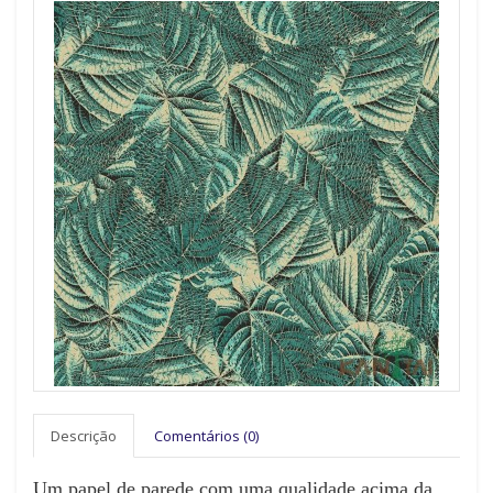
Descrição
Comentários (0)
Um papel de parede com uma qualidade acima da