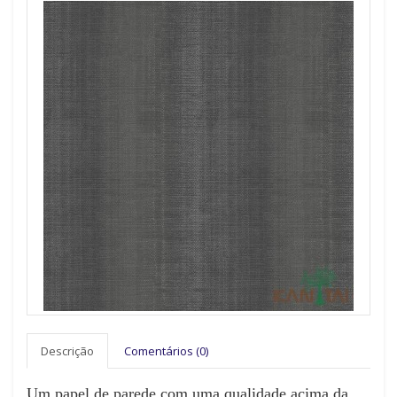
Descrição
Comentários (0)
Um papel de parede com uma qualidade acima da