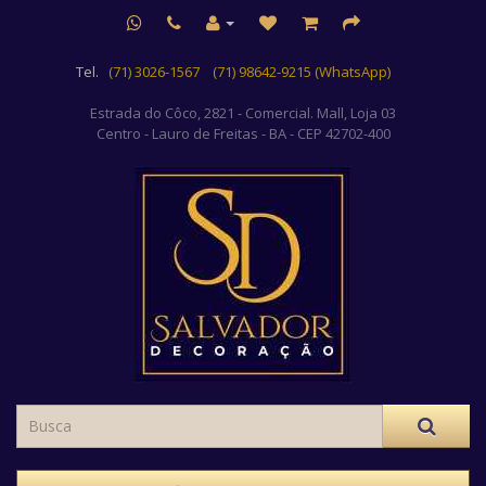
Tel.
(71) 3026-1567
(71) 98642-9215 (WhatsApp)
Estrada do Côco, 2821 - Comercial. Mall, Loja 03
Centro
- Lauro de Freitas - BA - CEP 42702-400