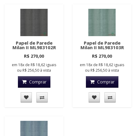
Papel de Parede
Papel de Parede
Milan II ML983102R
Milan II ML983103R
R$ 270,00
R$ 270,00
em
18x
de
R$ 18,62
iguais
em
18x
de
R$ 18,62
iguais
ou
R$ 256,50
à vista
ou
R$ 256,50
à vista
Comprar
Comprar