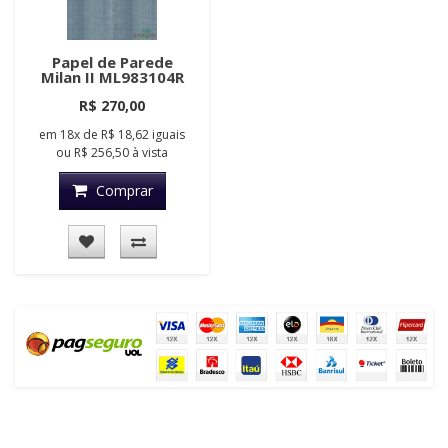
Papel de Parede
Milan II ML983104R
R$ 270,00
em
18x
de
R$ 18,62
iguais
ou
R$ 256,50
à vista
Comprar