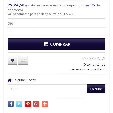
R$ 256,50
5%
à vista na transferência ou depósito (com
de
desconto).
Válido somente para pedidos acima de R$ 50,00.
Qtd
COMPRAR
0 comentários
Escreva um comentário
Calcular Frete
Calcular