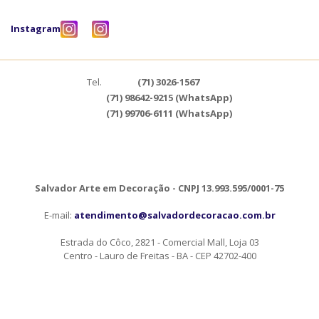
Instagram
Tel.
(71) 3026-1567
(71) 98642-9215 (WhatsApp)
(71) 99706-6111 (WhatsApp)
Salvador Arte em Decoração - CNPJ 13.993.595/0001-75
E-mail:
atendimento@salvadordecoracao.com.br
Estrada do Côco, 2821 - Comercial Mall, Loja 03
Centro - Lauro de Freitas - BA - CEP 42702-400