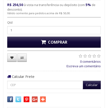
R$ 256,50
5%
à vista na transferência ou depósito (com
de
desconto).
Válido somente para pedidos acima de R$ 50,00.
Qtd
COMPRAR
0 comentários
Escreva um comentário
Calcular Frete
Calcular