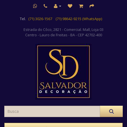
Tel.
(71) 3026-1567
(71) 98642-9215 (WhatsApp)
Estrada do Côco, 2821 - Comercial. Mall, Loja 03
Centro
- Lauro de Freitas - BA - CEP 42702-400