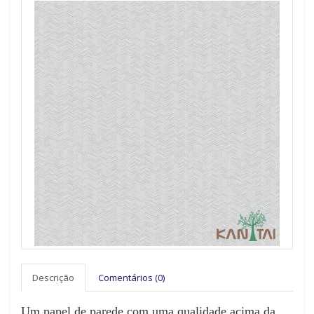
Descrição
Comentários (0)
Um papel de parede com uma qualidade acima da