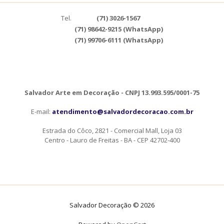
Tel.
(71) 3026-1567
(71) 98642-9215 (WhatsApp)
(71) 99706-6111 (WhatsApp)
Salvador Arte em Decoração - CNPJ 13.993.595/0001-75
E-mail:
atendimento@salvadordecoracao.com.br
Estrada do Côco, 2821 - Comercial Mall, Loja 03
Centro - Lauro de Freitas - BA - CEP 42702-400
Salvador Decoração © 2026