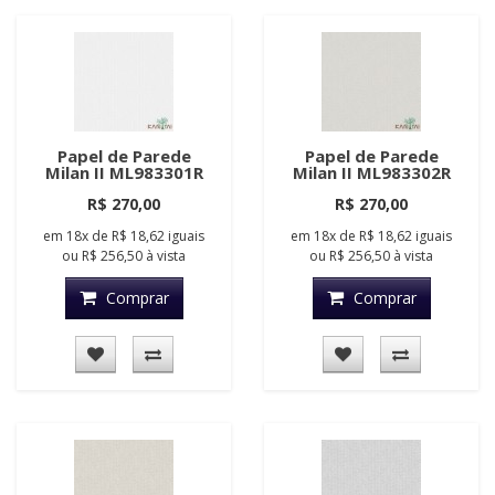
Papel de Parede
Papel de Parede
Milan II ML983301R
Milan II ML983302R
R$ 270,00
R$ 270,00
em
18x
de
R$ 18,62
iguais
em
18x
de
R$ 18,62
iguais
ou
R$ 256,50
à vista
ou
R$ 256,50
à vista
Comprar
Comprar