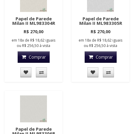
Papel de Parede
Papel de Parede
Milan II ML983304R
Milan II ML983305R
R$ 270,00
R$ 270,00
em
18x
de
R$ 18,62
iguais
em
18x
de
R$ 18,62
iguais
ou
R$ 256,50
à vista
ou
R$ 256,50
à vista
Comprar
Comprar
Papel de Parede
Milan II ML983306R