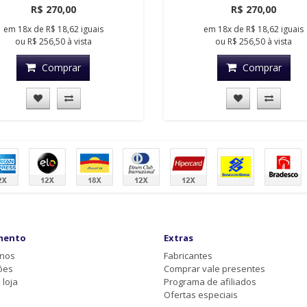
R$ 270,00
R$ 270,00
em
18x
de
R$ 18,62
iguais
em
18x
de
R$ 18,62
iguais
ou
R$ 256,50
à vista
ou
R$ 256,50
à vista
Comprar
Comprar
mento
Extras
-nos
Fabricantes
ões
Comprar vale presentes
loja
Programa de afiliados
Ofertas especiais