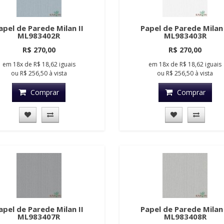
apel de Parede Milan II
Papel de Parede Milan 
ML983402R
ML983403R
R$ 270,00
R$ 270,00
em
18x
de
R$ 18,62
iguais
em
18x
de
R$ 18,62
iguais
ou
R$ 256,50
à vista
ou
R$ 256,50
à vista
Comprar
Comprar
apel de Parede Milan II
Papel de Parede Milan 
ML983407R
ML983408R