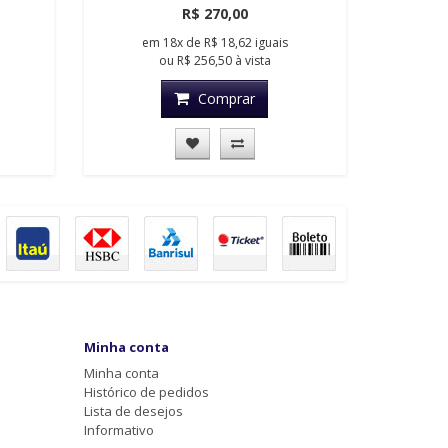
R$ 270,00
em
18x
de
R$ 18,62
iguais
ou
R$ 256,50
à vista
Comprar
Minha conta
Minha conta
Histórico de pedidos
Lista de desejos
Informativo