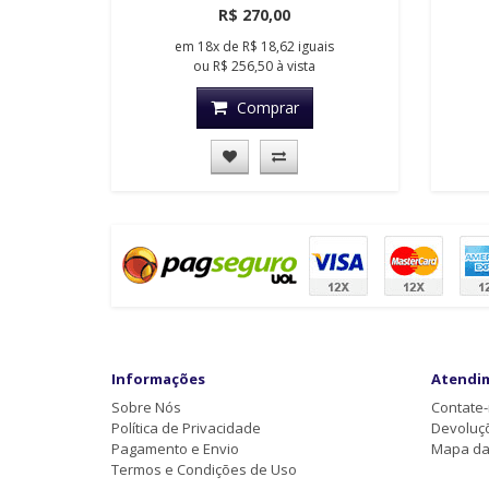
R$ 270,00
em
18x
de
R$ 18,62
iguais
ou
R$ 256,50
à vista
Comprar
Informações
Atendi
Sobre Nós
Contate
Política de Privacidade
Devoluç
Pagamento e Envio
Mapa da 
Termos e Condições de Uso