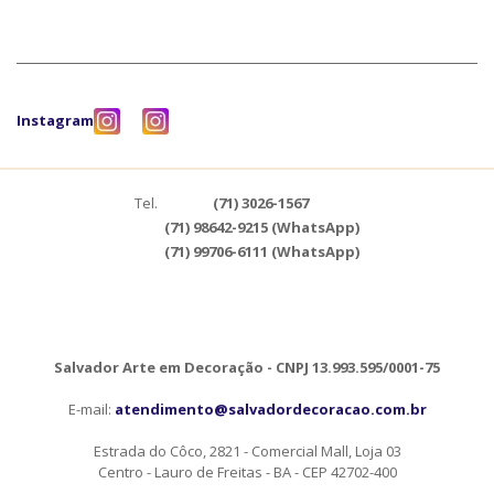
Instagram
Tel.
(71) 3026-1567
(71) 98642-9215 (WhatsApp)
(71) 99706-6111 (WhatsApp)
Salvador Arte em Decoração - CNPJ 13.993.595/0001-75
E-mail:
atendimento@salvadordecoracao.com.br
Estrada do Côco, 2821 - Comercial Mall, Loja 03
Centro - Lauro de Freitas - BA - CEP 42702-400