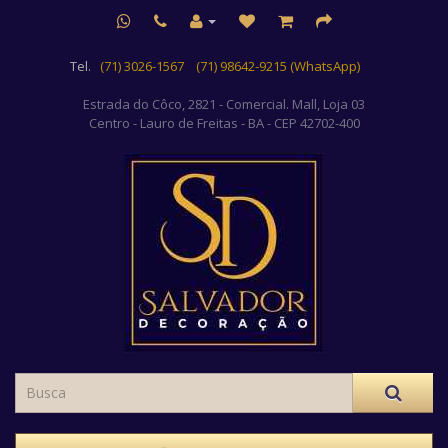
Tel.
(71) 3026-1567
(71) 98642-9215 (WhatsApp)
Estrada do Côco, 2821 - Comercial. Mall, Loja 03
Centro
- Lauro de Freitas - BA - CEP 42702-400