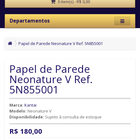
0 item(s) - R$ 0,00
Departamentos
Papel de Parede Neonature V Ref. 5N855001
Papel de Parede
Neonature V Ref.
5N855001
Marca:
Kantai
Modelo:
Neonature V
Disponibilidade:
Sujeito à consulta de estoque
R$ 180,00