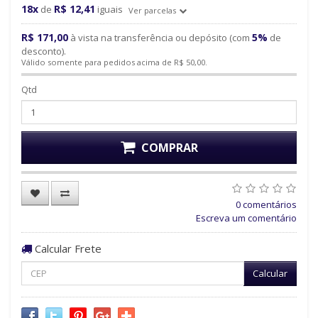
18x
R$ 12,41
de
iguais
Ver parcelas
R$ 171,00
5%
à vista na transferência ou depósito (com
de
desconto).
Válido somente para pedidos acima de R$ 50,00.
Qtd
COMPRAR
0 comentários
Escreva um comentário
Calcular Frete
Calcular