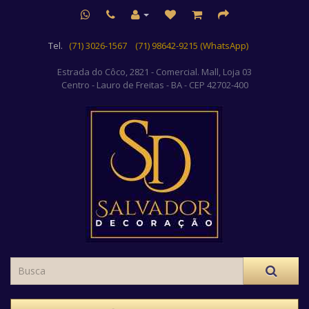
Tel.
(71) 3026-1567
(71) 98642-9215 (WhatsApp)
Estrada do Côco, 2821 - Comercial. Mall, Loja 03
Centro
- Lauro de Freitas - BA - CEP 42702-400