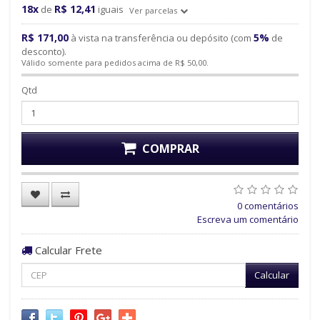
18x
R$ 12,41
de
iguais
Ver parcelas
R$ 171,00
5%
à vista na transferência ou depósito (com
de
desconto).
Válido somente para pedidos acima de R$ 50,00.
Qtd
COMPRAR
0 comentários
Escreva um comentário
Calcular Frete
Calcular