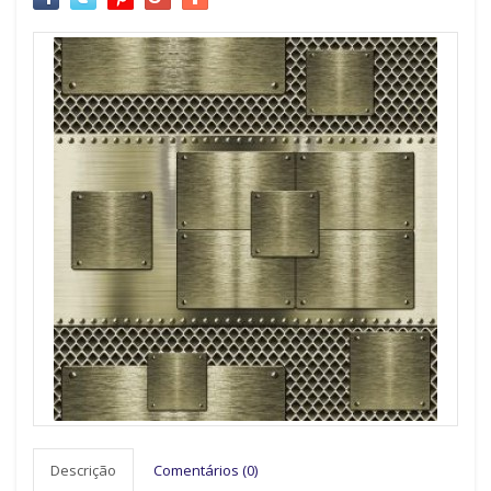
Descrição
Comentários (0)