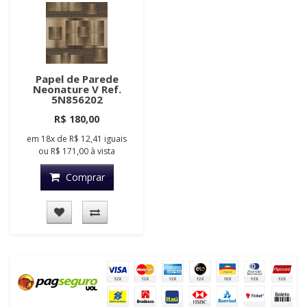
Papel de Parede
Neonature V Ref.
5N856202
R$ 180,00
em
18x
de
R$ 12,41
iguais
ou
R$ 171,00
à vista
Comprar