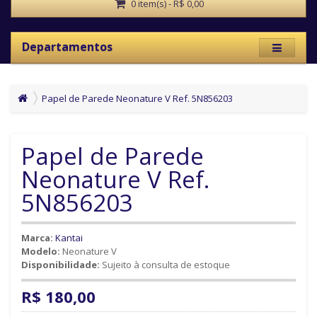
0 item(s) - R$ 0,00
Departamentos
Papel de Parede Neonature V Ref. 5N856203
Papel de Parede
Neonature V Ref.
5N856203
Marca:
Kantai
Modelo:
Neonature V
Disponibilidade:
Sujeito à consulta de estoque
R$ 180,00