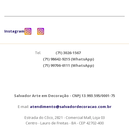
Instagram
Tel.
(71) 3026-1567
(71) 98642-9215 (WhatsApp)
(71) 99706-6111 (WhatsApp)
Salvador Arte em Decoração - CNPJ 13.993.595/0001-75
E-mail:
atendimento@salvadordecoracao.com.br
Estrada do Côco, 2821 - Comercial Mall, Loja 03
Centro - Lauro de Freitas - BA - CEP 42702-400