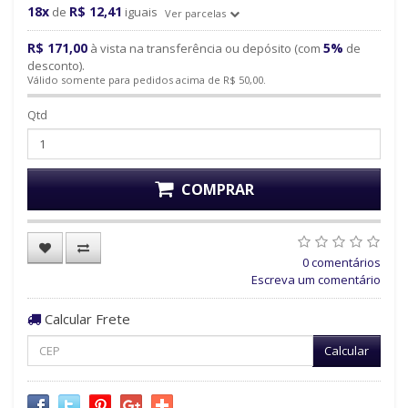
18x
R$ 12,41
de
iguais
Ver parcelas
R$ 171,00
5%
à vista na transferência ou depósito (com
de
desconto).
Válido somente para pedidos acima de R$ 50,00.
Qtd
COMPRAR
0 comentários
Escreva um comentário
Calcular Frete
Calcular