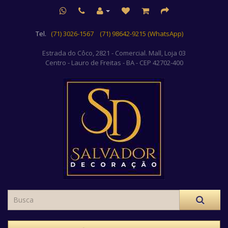
Tel.
(71) 3026-1567
(71) 98642-9215 (WhatsApp)
Estrada do Côco, 2821 - Comercial. Mall, Loja 03
Centro
- Lauro de Freitas - BA - CEP 42702-400