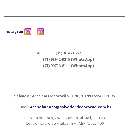
Instagram
Tel.
(71) 3026-1567
(71) 98642-9215 (WhatsApp)
(71) 99706-6111 (WhatsApp)
Salvador Arte em Decoração - CNPJ 13.993.595/0001-75
E-mail:
atendimento@salvadordecoracao.com.br
Estrada do Côco, 2821 - Comercial Mall, Loja 03
Centro - Lauro de Freitas - BA - CEP 42702-400