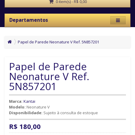
0 item(s) - R$ 0,00
Departamentos
Papel de Parede Neonature V Ref. 5N857201
Papel de Parede
Neonature V Ref.
5N857201
Marca:
Kantai
Modelo:
Neonature V
Disponibilidade:
Sujeito à consulta de estoque
R$ 180,00