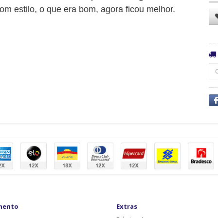
om estilo, o que era bom, agora ficou melhor.
mento
Extras