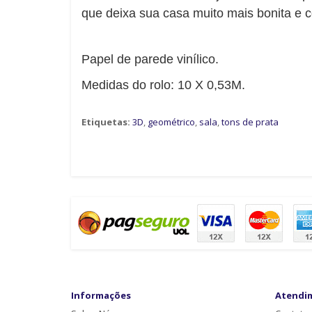
que deixa sua casa muito mais bonita e c
Papel de parede vinílico.
Medidas do rolo: 10 X 0,53M.
Etiquetas:
3D
,
geométrico
,
sala
,
tons de prata
Informações
Atendi