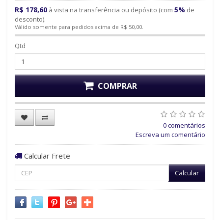
R$ 178,60
5%
à vista na transferência ou depósito (com
de
desconto).
Válido somente para pedidos acima de R$ 50,00.
Qtd
COMPRAR
0 comentários
Escreva um comentário
Calcular Frete
Calcular