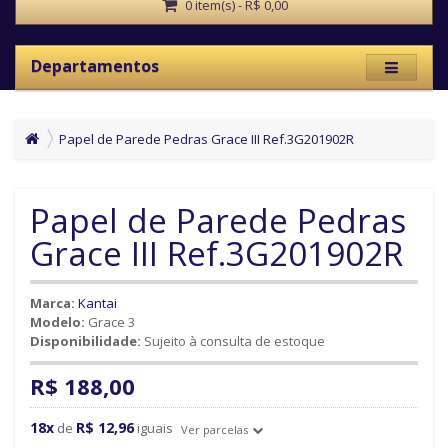
0 item(s) - R$ 0,00
Departamentos
Papel de Parede Pedras Grace III Ref.3G201902R
Papel de Parede Pedras
Grace III Ref.3G201902R
Marca:
Kantai
Modelo:
Grace 3
Disponibilidade:
Sujeito à consulta de estoque
R$ 188,00
18x
R$ 12,96
de
iguais
Ver parcelas