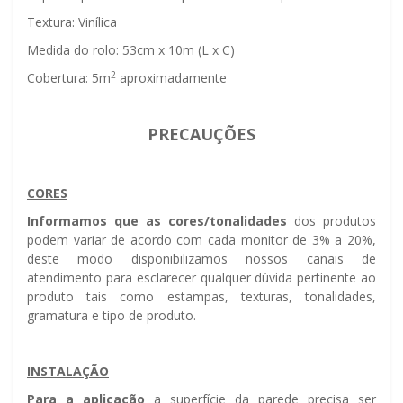
Textura: Vinílica
Medida do rolo: 53cm x 10m (L x C)
2
Cobertura: 5m
aproximadamente
PRECAUÇÕES
CORES
Informamos que as cores/tonalidades
dos produtos
podem variar de acordo com cada monitor de 3% a 20%,
deste modo disponibilizamos nossos canais de
atendimento para esclarecer qualquer dúvida pertinente ao
produto tais como estampas, texturas, tonalidades,
gramatura e tipo de produto.
INSTALAÇÃO
Para a aplicação
a superfície da parede precisa ser