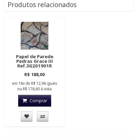
Produtos relacionados
Papel de Parede
Pedras Grace III
Ref.3G201901R
R$ 188,00
em
18x
de
R$ 12,96
iguais
ou
R$ 178,60
à vista
Comprar