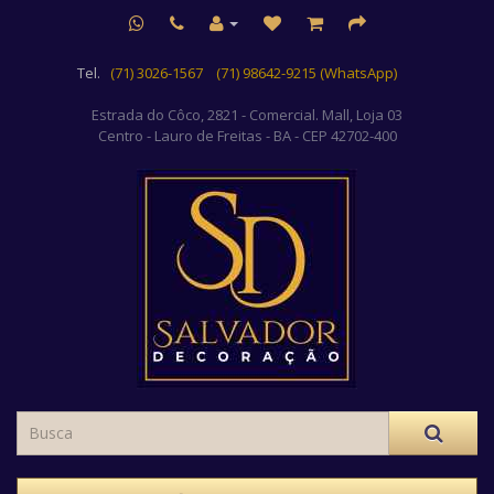
Tel.
(71) 3026-1567
(71) 98642-9215 (WhatsApp)
Estrada do Côco, 2821 - Comercial. Mall, Loja 03
Centro
- Lauro de Freitas - BA - CEP 42702-400