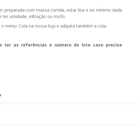
ser preparada com massa corrida, estar lisa e no mínimo dada
ter umidade, infiltração ou mofo.
e o menu: Cola na nossa loja e adquira também a cola.
a ter as referências e número do lote caso precise
a