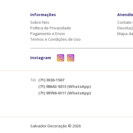
Informações
Atendi
Sobre Nós
Contate
Política de Privacidade
Devoluç
Pagamento e Envio
Mapa da 
Termos e Condições de Uso
Instagram
Tel.
(71) 3026-1567
(71) 98642-9215 (WhatsApp)
(71) 99706-6111 (WhatsApp)
Salvador Decoração © 2026