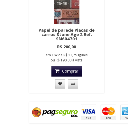
Papel de parede Placas de
carros Stone Age 2 Ref.
SN604701
R$ 200,00
em
18x
de
R$ 13,79
iguais
ou
R$ 190,00
à vista
Comprar