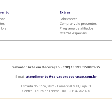
mento
Extras
-nos
Fabricantes
ões
Comprar vale presentes
loja
Programa de afiliados
Ofertas especiais
Salvador Arte em Decoração - CNPJ 13.993.595/0001-75
E-mail:
atendimento@salvadordecoracao.com.br
Estrada do Côco, 2821 - Comercial Mall, Loja 03
Centro - Lauro de Freitas - BA - CEP 42702-400