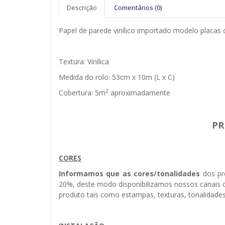
Descrição
Comentários (0)
Papel de parede vinílico importado modelo placas de
Textura: Vinílica
Medida do rolo: 53cm x 10m (L x C)
2
Cobertura: 5m
aproximadamente
PR
CORES
Informamos que as cores/tonalidades
dos pr
20%, deste modo disponibilizamos nossos canais d
produto tais como estampas, texturas, tonalidades