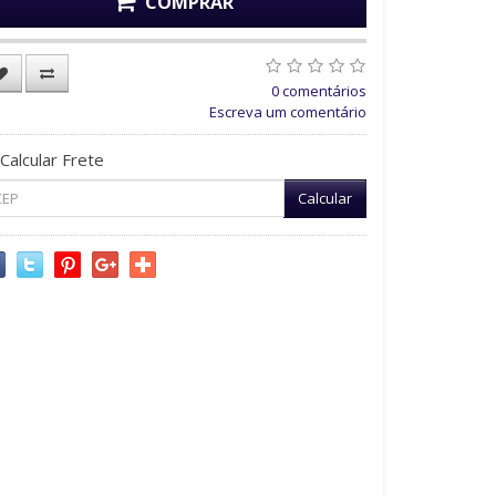
COMPRAR
0 comentários
Escreva um comentário
Calcular Frete
Calcular