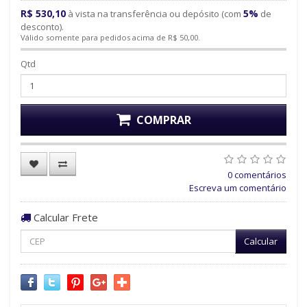
R$ 530,10
5%
à vista na transferência ou depósito (com
de
desconto).
Válido somente para pedidos acima de R$ 50,00.
Qtd
COMPRAR
0 comentários
Escreva um comentário
Calcular Frete
Calcular