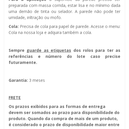
preparada com massa corrida, estar lisa e no mínimo dada
uma demão de tinta ou selador. A parede não pode ter
umidade, infiltração ou mofo.
Cola:
Precisa de cola para papel de parede. Acesse o menu:
Cola na nossa loja e adquira também a cola.
Sempre g
uarde as etiquetas
dos rolos para ter as
referências e número do lote caso precise
futuramente.
Garantia:
3 meses
FRETE
Os prazos exibidos para as formas de entrega
devem ser somados ao prazo para disponibilidade do
produto. Quando da compra de mais de um produto,
é considerado o prazo de disponibilidade maior entre