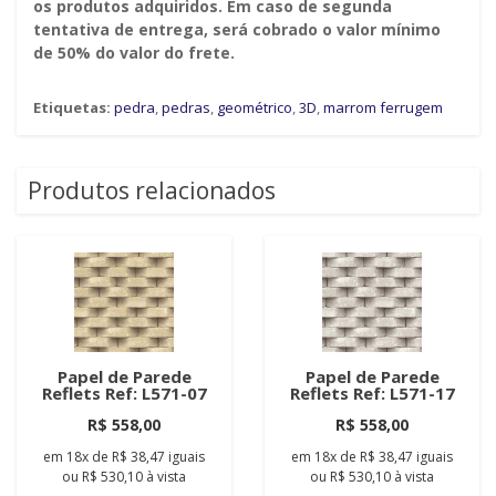
os produtos adquiridos. Em caso de segunda
tentativa de entrega, será cobrado o valor mínimo
de 50% do valor do frete.
Etiquetas:
pedra
,
pedras
,
geométrico
,
3D
,
marrom ferrugem
Produtos relacionados
Papel de Parede
Papel de Parede
Reflets Ref: L571-07
Reflets Ref: L571-17
R$ 558,00
R$ 558,00
em
18x
de
R$ 38,47
iguais
em
18x
de
R$ 38,47
iguais
ou
R$ 530,10
à vista
ou
R$ 530,10
à vista