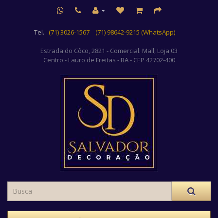
Tel.
(71) 3026-1567
(71) 98642-9215 (WhatsApp)
Estrada do Côco, 2821 - Comercial. Mall, Loja 03
Centro
- Lauro de Freitas - BA - CEP 42702-400