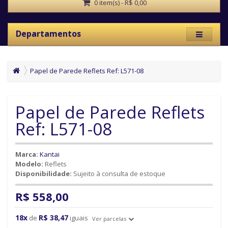
0 item(s) - R$ 0,00
Departamentos
Papel de Parede Reflets Ref: L571-08
Papel de Parede Reflets
Ref: L571-08
Marca:
Kantai
Modelo:
Reflets
Disponibilidade:
Sujeito à consulta de estoque
R$ 558,00
18x
R$ 38,47
de
iguais
Ver parcelas