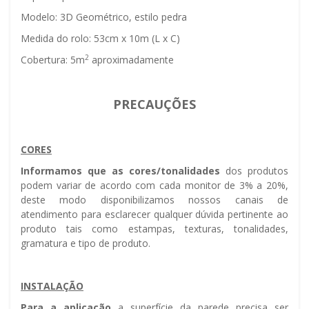
Modelo: 3D Geométrico, estilo pedra
Medida do rolo: 53cm x 10m (L x C)
2
Cobertura: 5m
aproximadamente
PRECAUÇÕES
CORES
Informamos que as cores/tonalidades
dos produtos
podem variar de acordo com cada monitor de 3% a 20%,
deste modo disponibilizamos nossos canais de
atendimento para esclarecer qualquer dúvida pertinente ao
produto tais como estampas, texturas, tonalidades,
gramatura e tipo de produto.
INSTALAÇÃO
Para a aplicação
a superfície da parede precisa ser