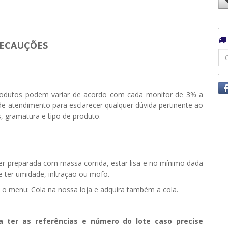
ECAUÇÕES
odutos podem variar de acordo com cada monitor de 3% a
e atendimento para esclarecer qualquer dúvida pertinente ao
, gramatura e tipo de produto.
ser preparada com massa corrida, estar lisa e no mínimo dada
ter umidade, infiltração ou mofo.
e o menu: Cola na nossa loja e adquira também a cola.
a ter as referências e número do lote caso precise