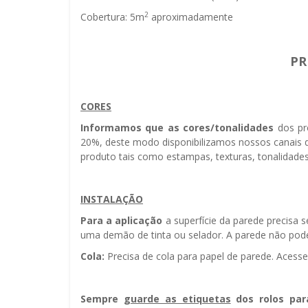
2
Cobertura: 5m
aproximadamente
PR
CORES
Informamos que as cores/tonalidades
dos pr
20%, deste modo disponibilizamos nossos canais d
produto tais como estampas, texturas, tonalidades
INSTALAÇÃO
Para a aplicação
a superfície da parede precisa 
uma demão de tinta ou selador. A parede não pode 
Cola:
Precisa de cola para papel de parede. Acess
Sempre g
uarde as etiquetas
dos rolos par