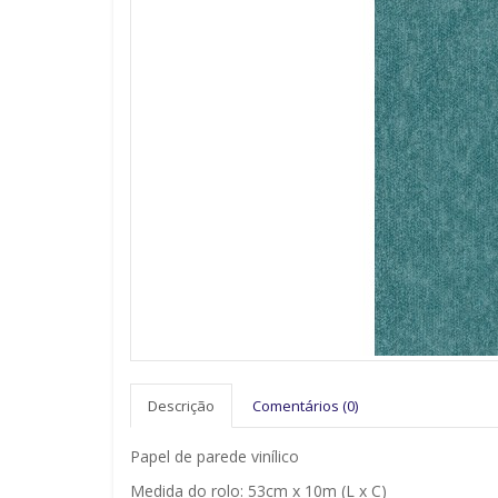
Descrição
Comentários (0)
Papel de parede vinílico
Medida do rolo: 53cm x 10m (L x C)