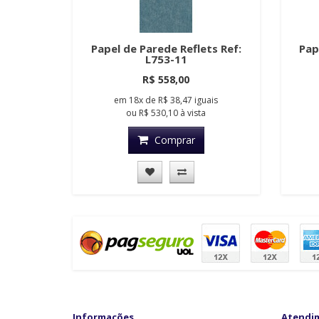
Papel de Parede Reflets Ref:
Pap
L753-11
R$ 558,00
em
18x
de
R$ 38,47
iguais
ou
R$ 530,10
à vista
Comprar
Informações
Atendi