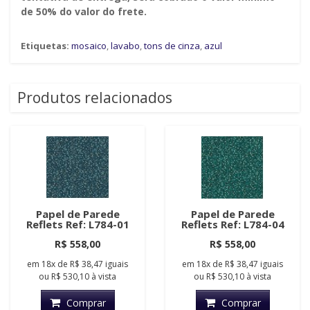
de 50% do valor do frete.
Etiquetas:
mosaico
,
lavabo
,
tons de cinza
,
azul
Produtos relacionados
Papel de Parede
Papel de Parede
Reflets Ref: L784-01
Reflets Ref: L784-04
R$ 558,00
R$ 558,00
em
18x
de
R$ 38,47
iguais
em
18x
de
R$ 38,47
iguais
ou
R$ 530,10
à vista
ou
R$ 530,10
à vista
Comprar
Comprar