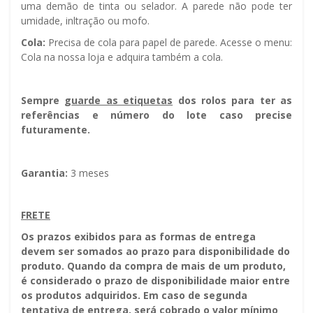
uma demão de tinta ou selador. A parede não pode ter
umidade, infiltração ou mofo.
Cola:
Precisa de cola para papel de parede. Acesse o menu:
Cola na nossa loja e adquira também a cola.
Sempre g
uarde as etiquetas
dos rolos para ter as
referências e número do lote caso precise
futuramente.
Garantia:
3 meses
FRETE
Os prazos exibidos para as formas de entrega
devem ser somados ao prazo para disponibilidade do
produto. Quando da compra de mais de um produto,
é considerado o prazo de disponibilidade maior entre
os produtos adquiridos. Em caso de segunda
tentativa de entrega, será cobrado o valor mínimo