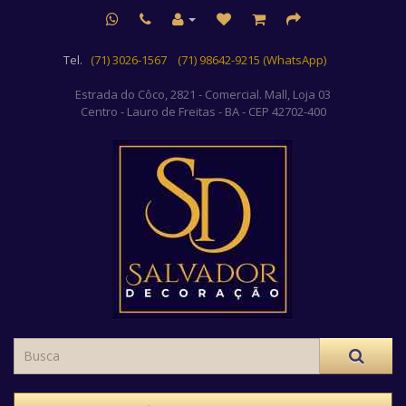
Tel.
(71) 3026-1567
(71) 98642-9215 (WhatsApp)
Estrada do Côco, 2821 - Comercial. Mall, Loja 03
Centro
- Lauro de Freitas - BA - CEP 42702-400