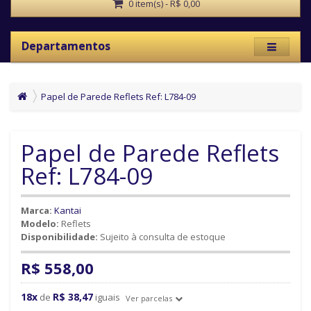
0 item(s) - R$ 0,00
Departamentos
Papel de Parede Reflets Ref: L784-09
Papel de Parede Reflets
Ref: L784-09
Marca:
Kantai
Modelo:
Reflets
Disponibilidade:
Sujeito à consulta de estoque
R$ 558,00
18x
R$ 38,47
de
iguais
Ver parcelas