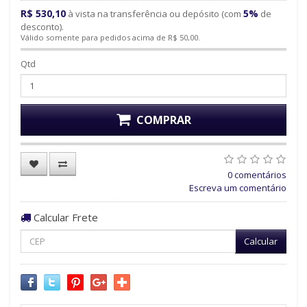
R$ 530,10
5%
à vista na transferência ou depósito (com
de
desconto).
Válido somente para pedidos acima de R$ 50,00.
Qtd
COMPRAR
0 comentários
Escreva um comentário
Calcular Frete
Calcular