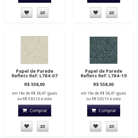
Papel de Parede
Papel de Parede
Reflets Ref: L784-07
Reflets Ref: L784-19
R$ 558,00
R$ 558,00
em
18x
de
R$ 38,47
iguais
em
18x
de
R$ 38,47
iguais
ou
R$ 530,10
à vista
ou
R$ 530,10
à vista
Comprar
Comprar