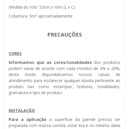
Medida do rolo: 53cm x 10m (L x C)
2
Cobertura: 5m
aproximadamente
PRECAUÇÕES
CORES
Informamos que as cores/tonalidades
dos produtos
podem variar de acordo com cada monitor de 3% a 20%,
deste modo disponibilizamos nossos canais de
atendimento para esclarecer qualquer dúvida pertinente ao
produto tais como estampas, texturas, tonalidades,
gramatura e tipo de produto.
INSTALAÇÃO
Para a aplicação
a superfície da parede precisa ser
preparada com massa corrida, estar lisa e no mínimo dada