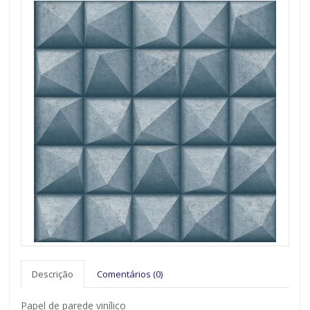
Descrição
Comentários (0)
Papel de parede vinílico