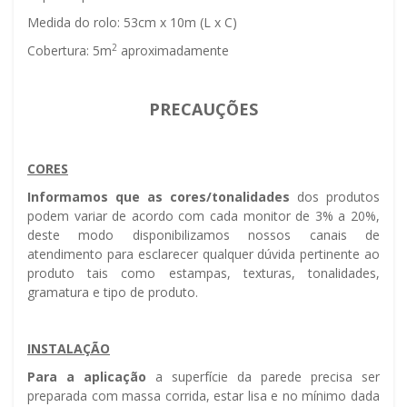
Medida do rolo: 53cm x 10m (L x C)
2
Cobertura: 5m
aproximadamente
PRECAUÇÕES
CORES
Informamos que as cores/tonalidades
dos produtos
podem variar de acordo com cada monitor de 3% a 20%,
deste modo disponibilizamos nossos canais de
atendimento para esclarecer qualquer dúvida pertinente ao
produto tais como estampas, texturas, tonalidades,
gramatura e tipo de produto.
INSTALAÇÃO
Para a aplicação
a superfície da parede precisa ser
preparada com massa corrida, estar lisa e no mínimo dada