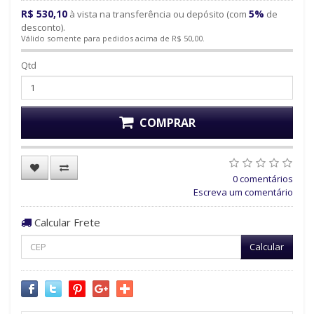
R$ 530,10
5%
à vista na transferência ou depósito (com
de
desconto).
Válido somente para pedidos acima de R$ 50,00.
Qtd
COMPRAR
0 comentários
Escreva um comentário
Calcular Frete
Calcular