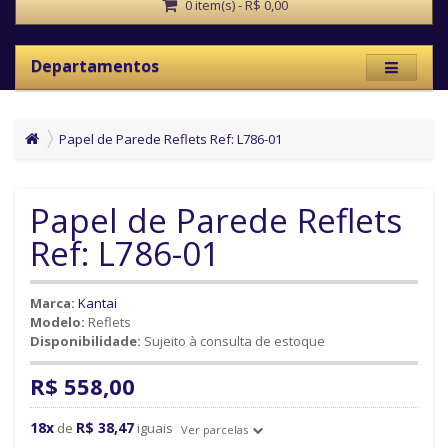
0 item(s) - R$ 0,00
Departamentos
Papel de Parede Reflets Ref: L786-01
Papel de Parede Reflets
Ref: L786-01
Marca:
Kantai
Modelo:
Reflets
Disponibilidade:
Sujeito à consulta de estoque
R$ 558,00
18x
R$ 38,47
de
iguais
Ver parcelas