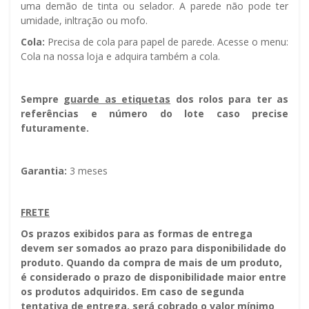
uma demão de tinta ou selador. A parede não pode ter
umidade, infiltração ou mofo.
Cola:
Precisa de cola para papel de parede. Acesse o menu:
Cola na nossa loja e adquira também a cola.
Sempre g
uarde as etiquetas
dos rolos para ter as
referências e número do lote caso precise
futuramente.
Garantia:
3 meses
FRETE
Os prazos exibidos para as formas de entrega
devem ser somados ao prazo para disponibilidade do
produto. Quando da compra de mais de um produto,
é considerado o prazo de disponibilidade maior entre
os produtos adquiridos. Em caso de segunda
tentativa de entrega, será cobrado o valor mínimo