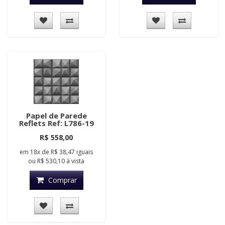
Papel de Parede
Reflets Ref: L786-19
R$ 558,00
em
18x
de
R$ 38,47
iguais
ou
R$ 530,10
à vista
Comprar