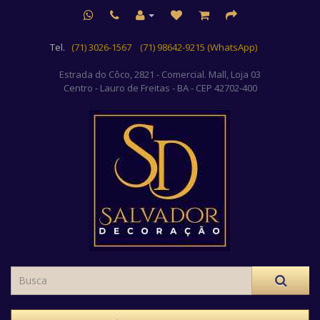
Tel.
(71) 3026-1567
(71) 98642-9215 (WhatsApp)
Estrada do Côco, 2821 - Comercial. Mall, Loja 03
Centro
- Lauro de Freitas - BA - CEP 42702-400