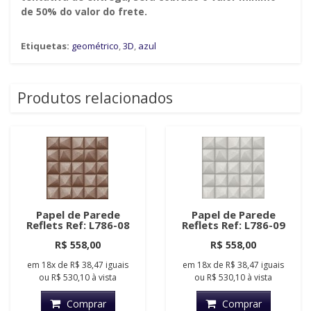
de 50% do valor do frete.
Etiquetas:
geométrico
,
3D
,
azul
Produtos relacionados
Papel de Parede
Papel de Parede
Reflets Ref: L786-08
Reflets Ref: L786-09
R$ 558,00
R$ 558,00
em
18x
de
R$ 38,47
iguais
em
18x
de
R$ 38,47
iguais
ou
R$ 530,10
à vista
ou
R$ 530,10
à vista
Comprar
Comprar