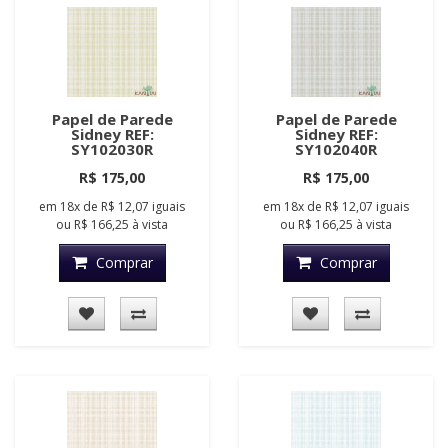
Papel de Parede
Papel de Parede
Sidney REF:
Sidney REF:
SY102030R
SY102040R
R$ 175,00
R$ 175,00
em
18x
de
R$ 12,07
iguais
em
18x
de
R$ 12,07
iguais
ou
R$ 166,25
à vista
ou
R$ 166,25
à vista
Comprar
Comprar