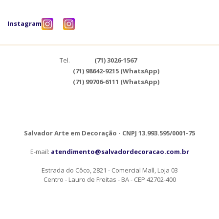
Instagram
Tel.
(71) 3026-1567
(71) 98642-9215 (WhatsApp)
(71) 99706-6111 (WhatsApp)
Salvador Arte em Decoração - CNPJ 13.993.595/0001-75
E-mail:
atendimento@salvadordecoracao.com.br
Estrada do Côco, 2821 - Comercial Mall, Loja 03
Centro - Lauro de Freitas - BA - CEP 42702-400