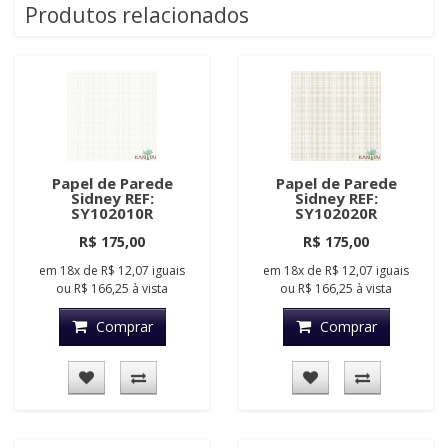
Produtos relacionados
Papel de Parede
Papel de Parede
Sidney REF:
Sidney REF:
SY102010R
SY102020R
R$ 175,00
R$ 175,00
em
18x
de
R$ 12,07
iguais
em
18x
de
R$ 12,07
iguais
ou
R$ 166,25
à vista
ou
R$ 166,25
à vista
Comprar
Comprar