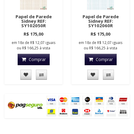
Papel de Parede
Papel de Parede
Sidney REF:
Sidney REF:
SY102050R
SY102060R
R$ 175,00
R$ 175,00
em
18x
de
R$ 12,07
iguais
em
18x
de
R$ 12,07
iguais
ou
R$ 166,25
à vista
ou
R$ 166,25
à vista
Comprar
Comprar