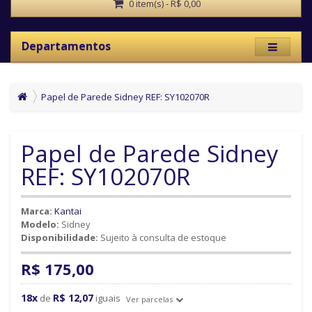
0 item(s) - R$ 0,00
Departamentos
Papel de Parede Sidney REF: SY102070R
Papel de Parede Sidney
REF: SY102070R
Marca:
Kantai
Modelo:
Sidney
Disponibilidade:
Sujeito à consulta de estoque
R$ 175,00
18x
R$ 12,07
de
iguais
Ver parcelas