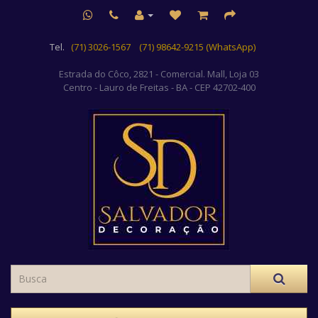
Tel.
(71) 3026-1567
(71) 98642-9215 (WhatsApp)
Estrada do Côco, 2821 - Comercial. Mall, Loja 03
Centro
- Lauro de Freitas - BA - CEP 42702-400