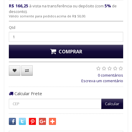
R$ 166,25
5%
à vista na transferência ou depósito (com
de
desconto).
Válido somente para pedidos acima de R$ 50,00.
Qtd
COMPRAR
0 comentários
Escreva um comentário
Calcular Frete
Calcular