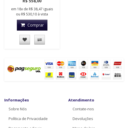
R$ 558,00
em
18x
de
R$ 38,47
iguais
ou
R$ 530,10
à vista
Comprar
Informações
Atendimento
Sobre Nós
Contate-nos
Política de Privacidade
Devoluções