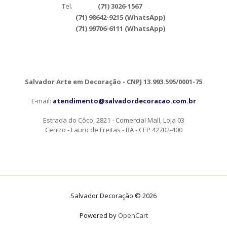
Tel.
(71) 3026-1567
(71) 98642-9215 (WhatsApp)
(71) 99706-6111 (WhatsApp)
Salvador Arte em Decoração - CNPJ 13.993.595/0001-75
E-mail:
atendimento@salvadordecoracao.com.br
Estrada do Côco, 2821 - Comercial Mall, Loja 03
Centro - Lauro de Freitas - BA - CEP 42702-400
Salvador Decoração © 2026
Powered by
OpenCart