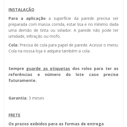
INSTALAÇÃO
Para a aplicação
a superfície da parede precisa ser
preparada com massa corrida, estar lisa e no mínimo dada
uma demão de tinta ou selador. A parede não pode ter
umidade, infiltração ou mofo.
Cola:
Precisa de cola para papel de parede. Acesse o menu:
Cola na nossa loja e adquira também a cola.
Sempre g
uarde as etiquetas
dos rolos para ter as
referências e número do lote caso precise
futuramente.
Garantia:
3 meses
FRETE
Os prazos exibidos para as formas de entrega