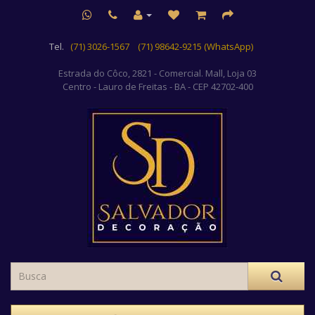
Tel.
(71) 3026-1567
(71) 98642-9215 (WhatsApp)
Estrada do Côco, 2821 - Comercial. Mall, Loja 03
Centro
- Lauro de Freitas - BA - CEP 42702-400