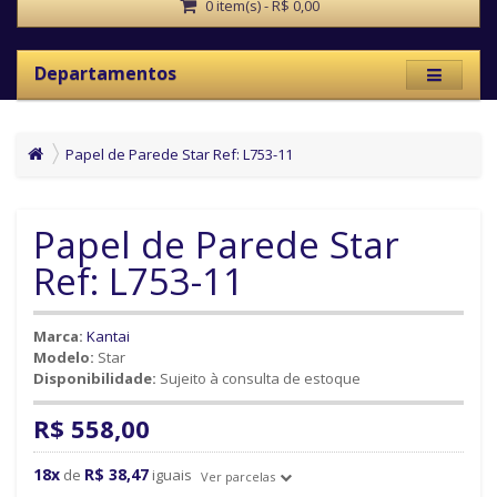
0 item(s) - R$ 0,00
Departamentos
Papel de Parede Star Ref: L753-11
Papel de Parede Star
Ref: L753-11
Marca:
Kantai
Modelo:
Star
Disponibilidade:
Sujeito à consulta de estoque
R$ 558,00
18x
R$ 38,47
de
iguais
Ver parcelas