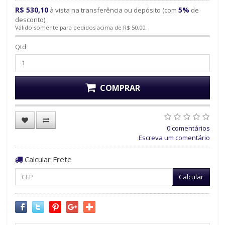
R$ 530,10
5%
à vista na transferência ou depósito (com
de
desconto).
Válido somente para pedidos acima de R$ 50,00.
Qtd
COMPRAR
0 comentários
Escreva um comentário
Calcular Frete
Calcular