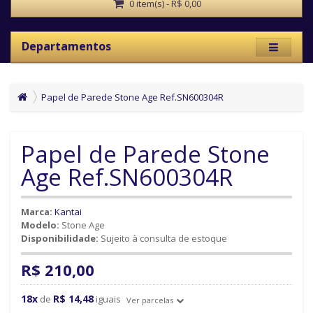
0 item(s) - R$ 0,00
Departamentos
Papel de Parede Stone Age Ref.SN600304R
Papel de Parede Stone
Age Ref.SN600304R
Marca:
Kantai
Modelo:
Stone Age
Disponibilidade:
Sujeito à consulta de estoque
R$ 210,00
18x
R$ 14,48
de
iguais
Ver parcelas