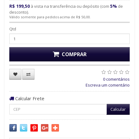
R$ 199,50
5%
à vista na transferência ou depósito (com
de
desconto).
Válido somente para pedidos acima de R$ 50,00.
Qtd
COMPRAR
0 comentários
Escreva um comentário
Calcular Frete
Calcular