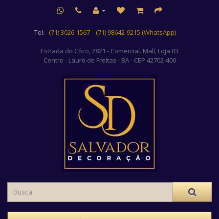
Tel.
(71) 3026-1567
(71) 98642-9215 (WhatsApp)
Estrada do Côco, 2821 - Comercial. Mall, Loja 03
Centro
- Lauro de Freitas - BA - CEP 42702-400