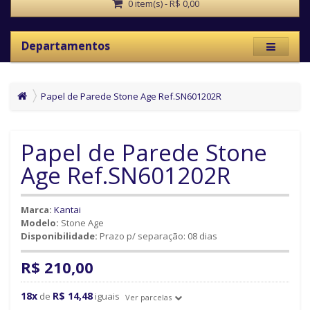
0 item(s) - R$ 0,00
Departamentos
Papel de Parede Stone Age Ref.SN601202R
Papel de Parede Stone
Age Ref.SN601202R
Marca:
Kantai
Modelo:
Stone Age
Disponibilidade:
Prazo p/ separação: 08 dias
R$ 210,00
18x
R$ 14,48
de
iguais
Ver parcelas