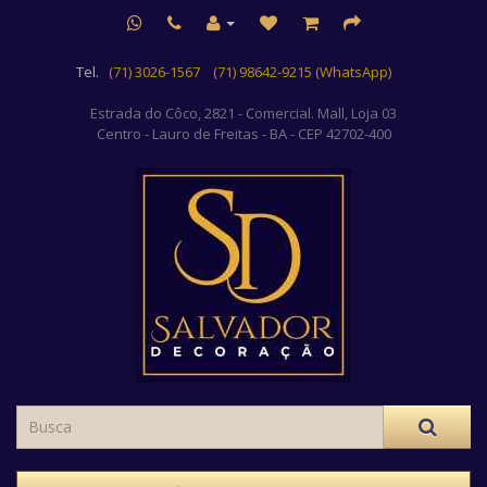
Tel.
(71) 3026-1567
(71) 98642-9215 (WhatsApp)
Estrada do Côco, 2821 - Comercial. Mall, Loja 03
Centro
- Lauro de Freitas - BA - CEP 42702-400