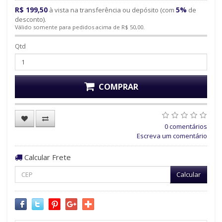
R$ 199,50
5%
à vista na transferência ou depósito (com
de
desconto).
Válido somente para pedidos acima de R$ 50,00.
Qtd
COMPRAR
0 comentários
Escreva um comentário
Calcular Frete
Calcular