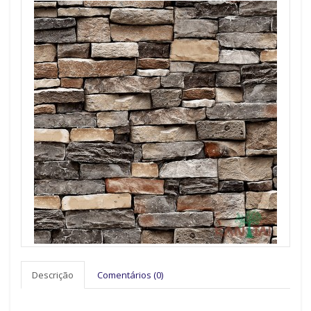
Descrição
Comentários (0)