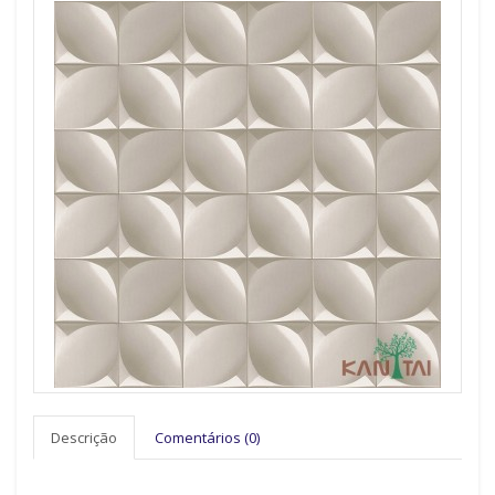
Descrição
Comentários (0)