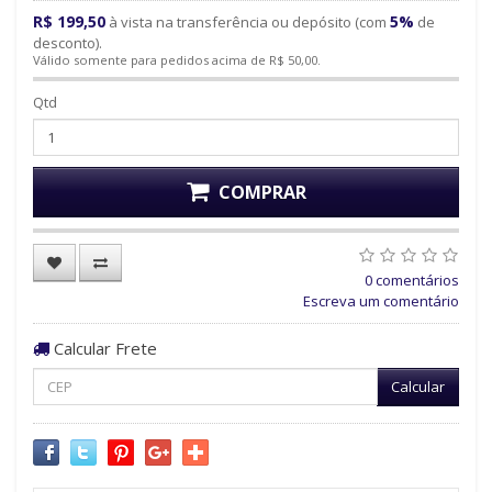
R$ 199,50
5%
à vista na transferência ou depósito (com
de
desconto).
Válido somente para pedidos acima de R$ 50,00.
Qtd
COMPRAR
0 comentários
Escreva um comentário
Calcular Frete
Calcular