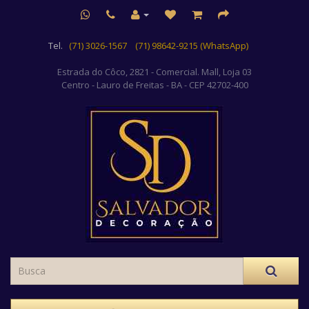
Tel.
(71) 3026-1567
(71) 98642-9215 (WhatsApp)
Estrada do Côco, 2821 - Comercial. Mall, Loja 03
Centro
- Lauro de Freitas - BA - CEP 42702-400