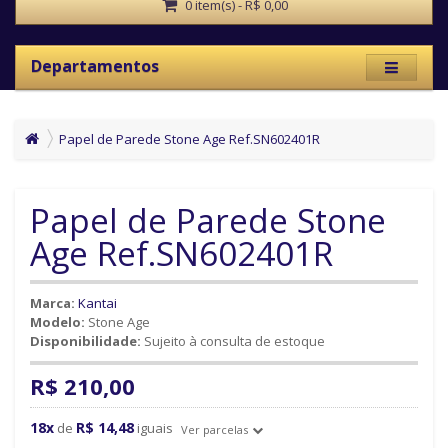
0 item(s) - R$ 0,00
Departamentos
Papel de Parede Stone Age Ref.SN602401R
Papel de Parede Stone
Age Ref.SN602401R
Marca:
Kantai
Modelo:
Stone Age
Disponibilidade:
Sujeito à consulta de estoque
R$ 210,00
18x
R$ 14,48
de
iguais
Ver parcelas