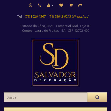
Tel.
(71) 3026-1567
(71) 98642-9215 (WhatsApp)
Estrada do Côco, 2821 - Comercial. Mall, Loja 03
Centro
- Lauro de Freitas - BA - CEP 42702-400