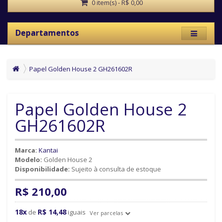
0 item(s) - R$ 0,00
Departamentos
Papel Golden House 2 GH261602R
Papel Golden House 2
GH261602R
Marca:
Kantai
Modelo:
Golden House 2
Disponibilidade:
Sujeito à consulta de estoque
R$ 210,00
18x
R$ 14,48
de
iguais
Ver parcelas