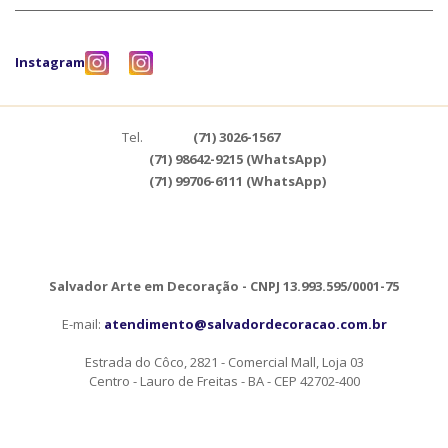
Instagram
Tel.
(71) 3026-1567
(71) 98642-9215 (WhatsApp)
(71) 99706-6111 (WhatsApp)
Salvador Arte em Decoração - CNPJ 13.993.595/0001-75
E-mail:
atendimento@salvadordecoracao.com.br
Estrada do Côco, 2821 - Comercial Mall, Loja 03
Centro - Lauro de Freitas - BA - CEP 42702-400