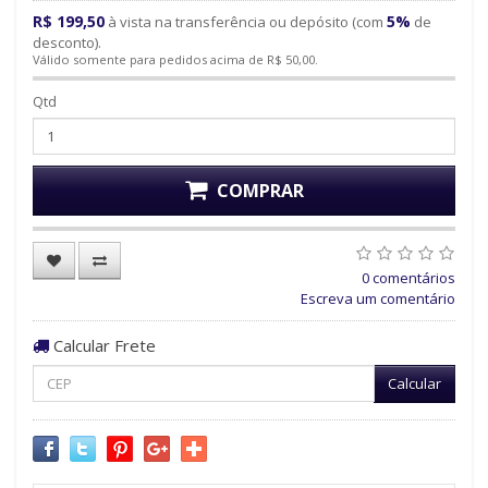
R$ 199,50
5%
à vista na transferência ou depósito (com
de
desconto).
Válido somente para pedidos acima de R$ 50,00.
Qtd
COMPRAR
0 comentários
Escreva um comentário
Calcular Frete
Calcular