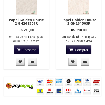
Papel Golden House
Papel Golden House
2 GH261501R
2 GH261503R
R$ 210,00
R$ 210,00
em
18x
de
R$ 14,48
iguais
em
18x
de
R$ 14,48
iguais
ou
R$ 199,50
à vista
ou
R$ 199,50
à vista
Comprar
Comprar