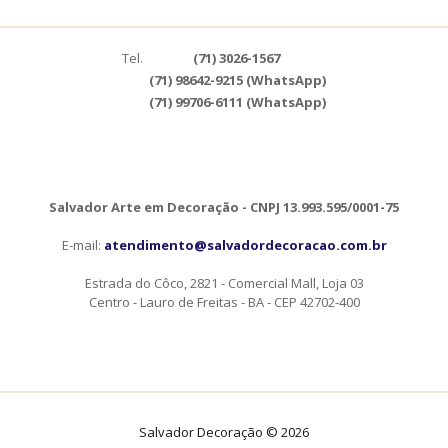
Tel.
(71) 3026-1567
(71) 98642-9215 (WhatsApp)
(71) 99706-6111 (WhatsApp)
Salvador Arte em Decoração - CNPJ 13.993.595/0001-75
E-mail:
atendimento@salvadordecoracao.com.br
Estrada do Côco, 2821 - Comercial Mall, Loja 03
Centro - Lauro de Freitas - BA - CEP 42702-400
Salvador Decoração © 2026