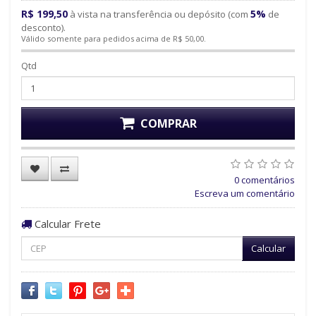
R$ 199,50
5%
à vista na transferência ou depósito (com
de
desconto).
Válido somente para pedidos acima de R$ 50,00.
Qtd
COMPRAR
0 comentários
Escreva um comentário
Calcular Frete
Calcular