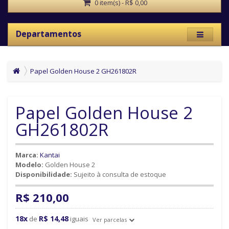
0 item(s) - R$ 0,00
Departamentos
Papel Golden House 2 GH261802R
Papel Golden House 2
GH261802R
Marca:
Kantai
Modelo:
Golden House 2
Disponibilidade:
Sujeito à consulta de estoque
R$ 210,00
18x
R$ 14,48
de
iguais
Ver parcelas