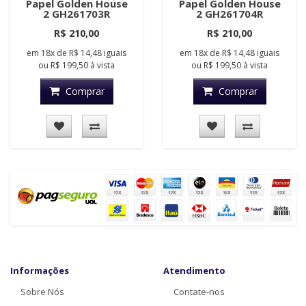
Papel Golden House
Papel Golden House
2 GH261703R
2 GH261704R
R$ 210,00
R$ 210,00
em
18x
de
R$ 14,48
iguais
em
18x
de
R$ 14,48
iguais
ou
R$ 199,50
à vista
ou
R$ 199,50
à vista
Comprar
Comprar
Informações
Atendimento
Sobre Nós
Contate-nos