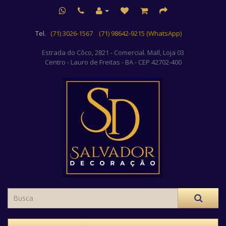
Tel.
(71) 3026-1567
(71) 98642-9215 (WhatsApp)
Estrada do Côco, 2821 - Comercial. Mall, Loja 03
Centro
- Lauro de Freitas - BA - CEP 42702-400