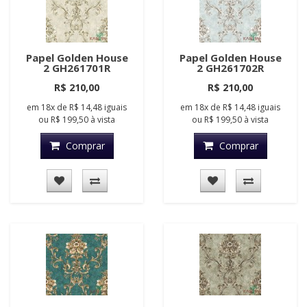
Papel Golden House
Papel Golden House
2 GH261701R
2 GH261702R
R$ 210,00
R$ 210,00
em
18x
de
R$ 14,48
iguais
em
18x
de
R$ 14,48
iguais
ou
R$ 199,50
à vista
ou
R$ 199,50
à vista
Comprar
Comprar