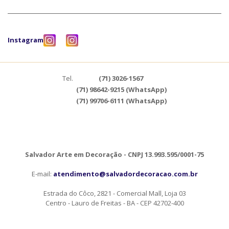
Instagram
Tel.
(71) 3026-1567
(71) 98642-9215 (WhatsApp)
(71) 99706-6111 (WhatsApp)
Salvador Arte em Decoração - CNPJ 13.993.595/0001-75
E-mail:
atendimento@salvadordecoracao.com.br
Estrada do Côco, 2821 - Comercial Mall, Loja 03
Centro - Lauro de Freitas - BA - CEP 42702-400