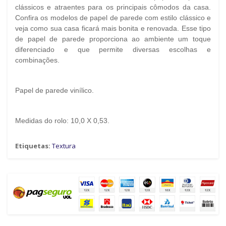
clássicos e atraentes para os principais cômodos da casa.
Confira os modelos de papel de parede com estilo clássico e
veja como sua casa ficará mais bonita e renovada. Esse tipo
de papel de parede proporciona ao ambiente um toque
diferenciado e que permite diversas escolhas e
combinações.
Papel de parede vinílico.
Medidas do rolo: 10,0 X 0,53.
Etiquetas:
Textura