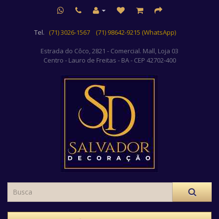
Tel.
(71) 3026-1567
(71) 98642-9215 (WhatsApp)
Estrada do Côco, 2821 - Comercial. Mall, Loja 03
Centro
- Lauro de Freitas - BA - CEP 42702-400