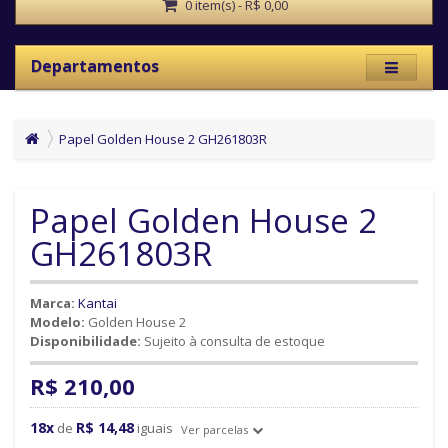
0 item(s) - R$ 0,00
Departamentos
Papel Golden House 2 GH261803R
Papel Golden House 2
GH261803R
Marca:
Kantai
Modelo:
Golden House 2
Disponibilidade:
Sujeito à consulta de estoque
R$ 210,00
18x
R$ 14,48
de
iguais
Ver parcelas