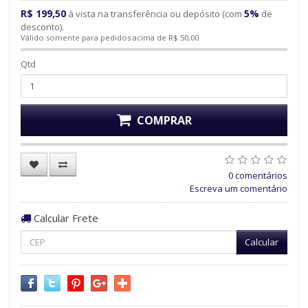
R$ 199,50
5%
à vista na transferência ou depósito (com
de
desconto).
Válido somente para pedidos acima de R$ 50,00.
Qtd
COMPRAR
0 comentários
Escreva um comentário
Calcular Frete
Calcular