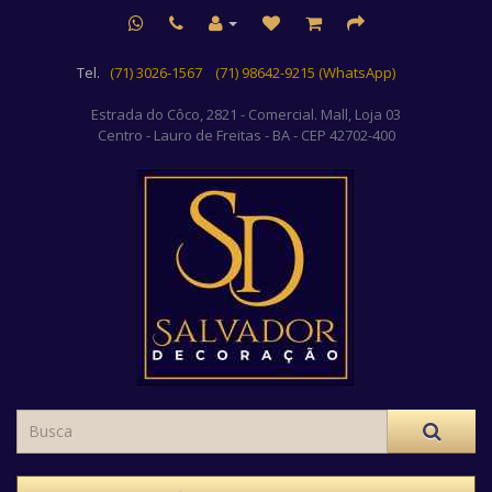
Tel.
(71) 3026-1567
(71) 98642-9215 (WhatsApp)
Estrada do Côco, 2821 - Comercial. Mall, Loja 03
Centro
- Lauro de Freitas - BA - CEP 42702-400