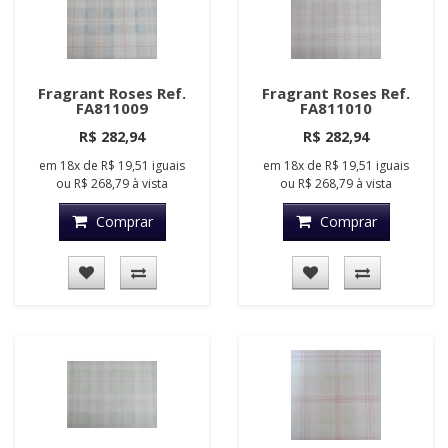
Fragrant Roses Ref.
Fragrant Roses Ref.
FA811009
FA811010
R$ 282,94
R$ 282,94
em
18x
de
R$ 19,51
iguais
em
18x
de
R$ 19,51
iguais
ou
R$ 268,79
à vista
ou
R$ 268,79
à vista
Comprar
Comprar