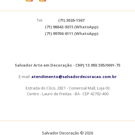
Tel.
(71) 3026-1567
(71) 98642-9215 (WhatsApp)
(71) 99706-6111 (WhatsApp)
Salvador Arte em Decoração - CNPJ 13.993.595/0001-75
E-mail:
atendimento@salvadordecoracao.com.br
Estrada do Côco, 2821 - Comercial Mall, Loja 03
Centro - Lauro de Freitas - BA - CEP 42702-400
Salvador Decoração © 2026