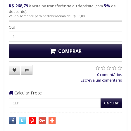
R$ 268,79
5%
à vista na transferência ou depósito (com
de
desconto).
Válido somente para pedidos acima de R$ 50,00.
Qtd
COMPRAR
0 comentários
Escreva um comentário
Calcular Frete
Calcular