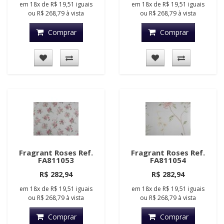
em
18x
de
R$ 19,51
iguais
em
18x
de
R$ 19,51
iguais
ou
R$ 268,79
à vista
ou
R$ 268,79
à vista
Comprar
Comprar
Fragrant Roses Ref.
Fragrant Roses Ref.
FA811053
FA811054
R$ 282,94
R$ 282,94
em
18x
de
R$ 19,51
iguais
em
18x
de
R$ 19,51
iguais
ou
R$ 268,79
à vista
ou
R$ 268,79
à vista
Comprar
Comprar