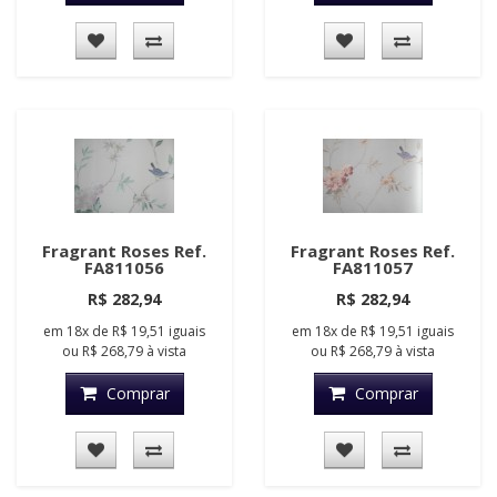
Fragrant Roses Ref.
Fragrant Roses Ref.
FA811056
FA811057
R$ 282,94
R$ 282,94
em
18x
de
R$ 19,51
iguais
em
18x
de
R$ 19,51
iguais
ou
R$ 268,79
à vista
ou
R$ 268,79
à vista
Comprar
Comprar