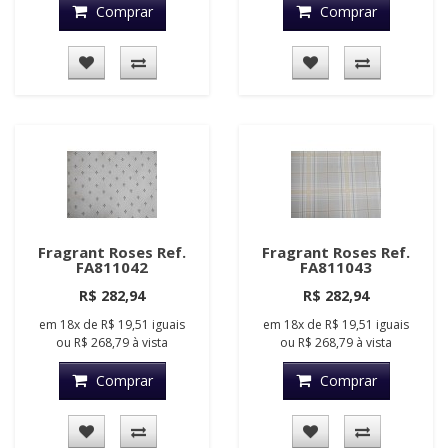
Comprar
Comprar
Fragrant Roses Ref.
Fragrant Roses Ref.
FA811042
FA811043
R$ 282,94
R$ 282,94
em
18x
de
R$ 19,51
iguais
em
18x
de
R$ 19,51
iguais
ou
R$ 268,79
à vista
ou
R$ 268,79
à vista
Comprar
Comprar