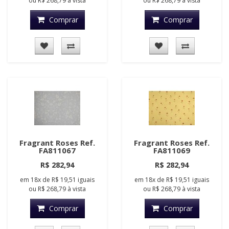
ou
R$ 268,79
à vista
ou
R$ 268,79
à vista
Comprar
Comprar
Fragrant Roses Ref.
Fragrant Roses Ref.
FA811067
FA811069
R$ 282,94
R$ 282,94
em
18x
de
R$ 19,51
iguais
em
18x
de
R$ 19,51
iguais
ou
R$ 268,79
à vista
ou
R$ 268,79
à vista
Comprar
Comprar