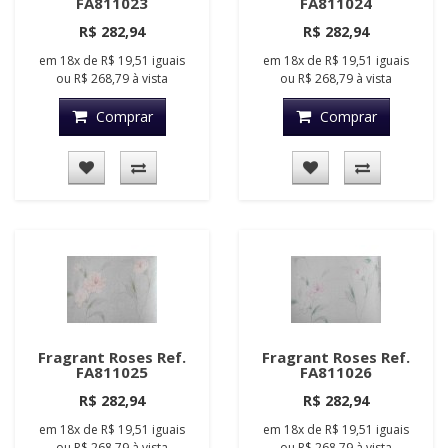
FA811023
FA811024
R$ 282,94
R$ 282,94
em
18x
de
R$ 19,51
iguais
em
18x
de
R$ 19,51
iguais
ou
R$ 268,79
à vista
ou
R$ 268,79
à vista
Comprar
Comprar
Fragrant Roses Ref.
Fragrant Roses Ref.
FA811025
FA811026
R$ 282,94
R$ 282,94
em
18x
de
R$ 19,51
iguais
em
18x
de
R$ 19,51
iguais
ou
R$ 268,79
à vista
ou
R$ 268,79
à vista