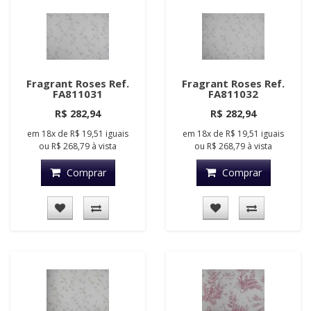
Fragrant Roses Ref.
Fragrant Roses Ref.
FA811031
FA811032
R$ 282,94
R$ 282,94
em
18x
de
R$ 19,51
iguais
em
18x
de
R$ 19,51
iguais
ou
R$ 268,79
à vista
ou
R$ 268,79
à vista
Comprar
Comprar