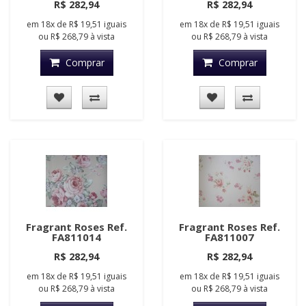
R$ 282,94
R$ 282,94
em
18x
de
R$ 19,51
iguais
em
18x
de
R$ 19,51
iguais
ou
R$ 268,79
à vista
ou
R$ 268,79
à vista
Comprar
Comprar
Fragrant Roses Ref.
Fragrant Roses Ref.
FA811014
FA811007
R$ 282,94
R$ 282,94
em
18x
de
R$ 19,51
iguais
em
18x
de
R$ 19,51
iguais
ou
R$ 268,79
à vista
ou
R$ 268,79
à vista