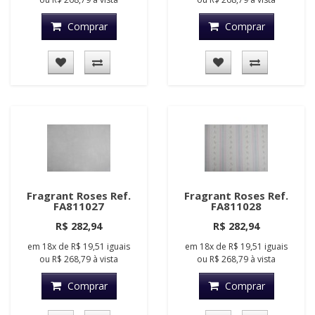
Comprar
Comprar
Fragrant Roses Ref.
Fragrant Roses Ref.
FA811027
FA811028
R$ 282,94
R$ 282,94
em
18x
de
R$ 19,51
iguais
em
18x
de
R$ 19,51
iguais
ou
R$ 268,79
à vista
ou
R$ 268,79
à vista
Comprar
Comprar