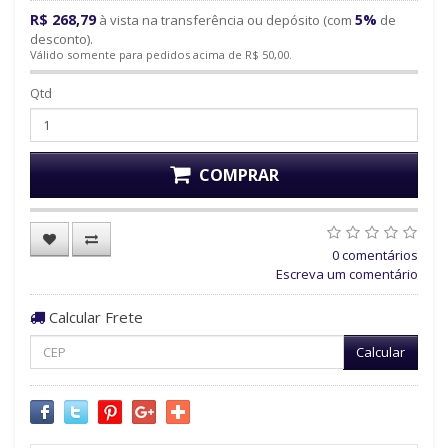
R$ 268,79
5%
à vista na transferência ou depósito (com
de
desconto).
Válido somente para pedidos acima de R$ 50,00.
Qtd
COMPRAR
0 comentários
Escreva um comentário
Calcular Frete
Calcular