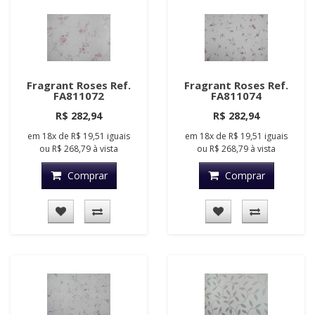
Fragrant Roses Ref.
Fragrant Roses Ref.
FA811072
FA811074
R$ 282,94
R$ 282,94
em
18x
de
R$ 19,51
iguais
em
18x
de
R$ 19,51
iguais
ou
R$ 268,79
à vista
ou
R$ 268,79
à vista
Comprar
Comprar