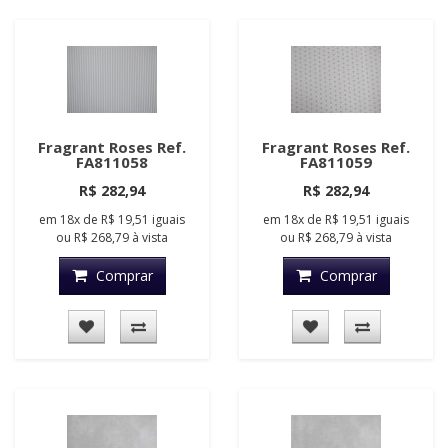
Fragrant Roses Ref.
Fragrant Roses Ref.
FA811058
FA811059
R$ 282,94
R$ 282,94
em
18x
de
R$ 19,51
iguais
em
18x
de
R$ 19,51
iguais
ou
R$ 268,79
à vista
ou
R$ 268,79
à vista
Comprar
Comprar