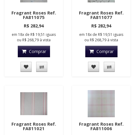
Fragrant Roses Ref.
Fragrant Roses Ref.
FA811075
FA811077
R$ 282,94
R$ 282,94
em
18x
de
R$ 19,51
iguais
em
18x
de
R$ 19,51
iguais
ou
R$ 268,79
à vista
ou
R$ 268,79
à vista
Comprar
Comprar
Fragrant Roses Ref.
Fragrant Roses Ref.
FA811021
FA811006