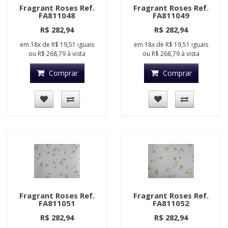
Fragrant Roses Ref.
Fragrant Roses Ref.
FA811048
FA811049
R$ 282,94
R$ 282,94
em
18x
de
R$ 19,51
iguais
em
18x
de
R$ 19,51
iguais
ou
R$ 268,79
à vista
ou
R$ 268,79
à vista
Comprar
Comprar
Fragrant Roses Ref.
Fragrant Roses Ref.
FA811051
FA811052
R$ 282,94
R$ 282,94