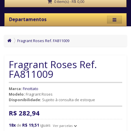
0 item(s) - R$ 0,00
Departamentos
Fragrant Roses Ref. FA811009
Fragrant Roses Ref.
FA811009
Marca:
Finottato
Modelo:
Fragrant Roses
Disponibilidade:
Sujeito à consulta de estoque
R$ 282,94
18x
R$ 19,51
de
iguais
Ver parcelas