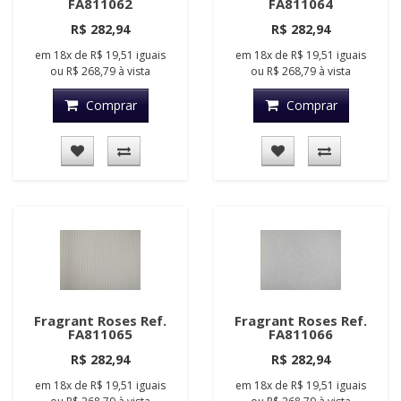
FA811062
FA811064
R$ 282,94
R$ 282,94
em
18x
de
R$ 19,51
iguais
em
18x
de
R$ 19,51
iguais
ou
R$ 268,79
à vista
ou
R$ 268,79
à vista
Comprar
Comprar
Fragrant Roses Ref.
Fragrant Roses Ref.
FA811065
FA811066
R$ 282,94
R$ 282,94
em
18x
de
R$ 19,51
iguais
em
18x
de
R$ 19,51
iguais