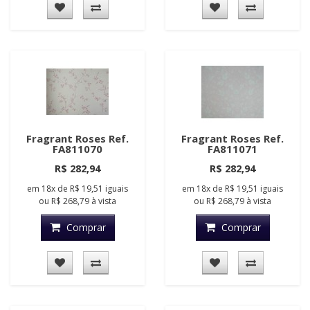
Fragrant Roses Ref.
Fragrant Roses Ref.
FA811070
FA811071
R$ 282,94
R$ 282,94
em
18x
de
R$ 19,51
iguais
em
18x
de
R$ 19,51
iguais
ou
R$ 268,79
à vista
ou
R$ 268,79
à vista
Comprar
Comprar