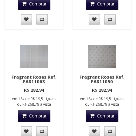
Comprar
Comprar
Fragrant Roses Ref.
Fragrant Roses Ref.
FA811063
FA811050
R$ 282,94
R$ 282,94
em
18x
de
R$ 19,51
iguais
em
18x
de
R$ 19,51
iguais
ou
R$ 268,79
à vista
ou
R$ 268,79
à vista
Comprar
Comprar