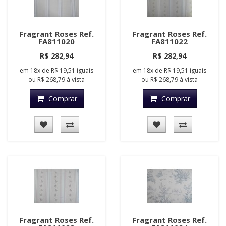
Fragrant Roses Ref.
Fragrant Roses Ref.
FA811020
FA811022
R$ 282,94
R$ 282,94
em
18x
de
R$ 19,51
iguais
em
18x
de
R$ 19,51
iguais
ou
R$ 268,79
à vista
ou
R$ 268,79
à vista
Comprar
Comprar
Fragrant Roses Ref.
Fragrant Roses Ref.