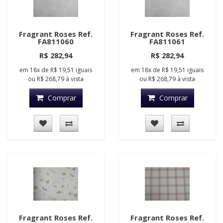
Fragrant Roses Ref.
Fragrant Roses Ref.
FA811060
FA811061
R$ 282,94
R$ 282,94
em
18x
de
R$ 19,51
iguais
em
18x
de
R$ 19,51
iguais
ou
R$ 268,79
à vista
ou
R$ 268,79
à vista
Comprar
Comprar
Fragrant Roses Ref.
Fragrant Roses Ref.