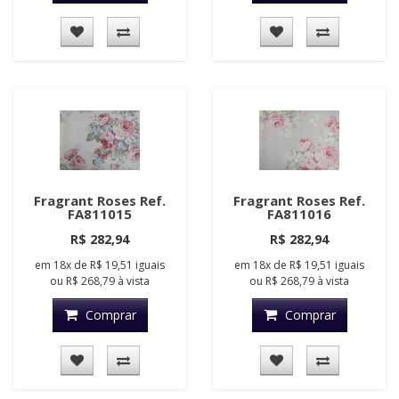
Fragrant Roses Ref.
Fragrant Roses Ref.
FA811015
FA811016
R$ 282,94
R$ 282,94
em
18x
de
R$ 19,51
iguais
em
18x
de
R$ 19,51
iguais
ou
R$ 268,79
à vista
ou
R$ 268,79
à vista
Comprar
Comprar