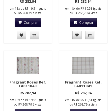
R$ 282,94
R$ 282,94
em
18x
de
R$ 19,51
iguais
em
18x
de
R$ 19,51
iguais
ou
R$ 268,79
à vista
ou
R$ 268,79
à vista
Comprar
Comprar
Fragrant Roses Ref.
Fragrant Roses Ref.
FA811040
FA811041
R$ 282,94
R$ 282,94
em
18x
de
R$ 19,51
iguais
em
18x
de
R$ 19,51
iguais
ou
R$ 268,79
à vista
ou
R$ 268,79
à vista