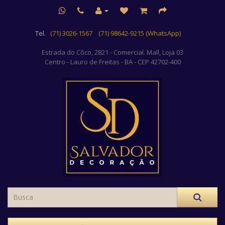
Tel.
(71) 3026-1567
(71) 98642-9215 (WhatsApp)
Estrada do Côco, 2821 - Comercial. Mall, Loja 03
Centro
- Lauro de Freitas - BA - CEP 42702-400