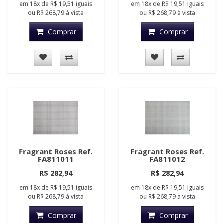
em
18x
de
R$ 19,51
iguais
em
18x
de
R$ 19,51
iguais
ou
R$ 268,79
à vista
ou
R$ 268,79
à vista
Comprar
Comprar
Fragrant Roses Ref.
Fragrant Roses Ref.
FA811011
FA811012
R$ 282,94
R$ 282,94
em
18x
de
R$ 19,51
iguais
em
18x
de
R$ 19,51
iguais
ou
R$ 268,79
à vista
ou
R$ 268,79
à vista
Comprar
Comprar