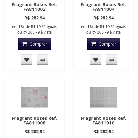
Fragrant Roses Ref.
Fragrant Roses Ref.
FA811003
FA811004
R$ 282,94
R$ 282,94
em
18x
de
R$ 19,51
iguais
em
18x
de
R$ 19,51
iguais
ou
R$ 268,79
à vista
ou
R$ 268,79
à vista
Comprar
Comprar
Fragrant Roses Ref.
Fragrant Roses Ref.
FA811008
FA811010
R$ 282,94
R$ 282,94