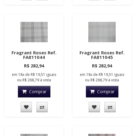
Fragrant Roses Ref.
Fragrant Roses Ref.
FA811044
FA811045
R$ 282,94
R$ 282,94
em
18x
de
R$ 19,51
iguais
em
18x
de
R$ 19,51
iguais
ou
R$ 268,79
à vista
ou
R$ 268,79
à vista
Comprar
Comprar