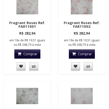
Fragrant Roses Ref.
Fragrant Roses Ref.
FA811001
FA811002
R$ 282,94
R$ 282,94
em
18x
de
R$ 19,51
iguais
em
18x
de
R$ 19,51
iguais
ou
R$ 268,79
à vista
ou
R$ 268,79
à vista
Comprar
Comprar