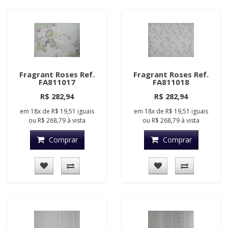
Fragrant Roses Ref.
Fragrant Roses Ref.
FA811017
FA811018
R$ 282,94
R$ 282,94
em
18x
de
R$ 19,51
iguais
em
18x
de
R$ 19,51
iguais
ou
R$ 268,79
à vista
ou
R$ 268,79
à vista
Comprar
Comprar