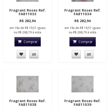
Fragrant Roses Ref.
Fragrant Roses Ref.
FA811033
FA811034
R$ 282,94
R$ 282,94
em
18x
de
R$ 19,51
iguais
em
18x
de
R$ 19,51
iguais
ou
R$ 268,79
à vista
ou
R$ 268,79
à vista
Comprar
Comprar
Fragrant Roses Ref.
Fragrant Roses Ref.
FA811038
FA811039