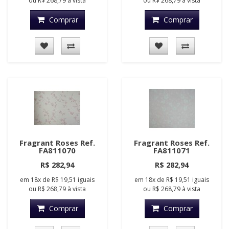
ou
R$ 268,79
à vista
ou
R$ 268,79
à vista
Comprar
Comprar
Fragrant Roses Ref.
Fragrant Roses Ref.
FA811070
FA811071
R$ 282,94
R$ 282,94
em
18x
de
R$ 19,51
iguais
em
18x
de
R$ 19,51
iguais
ou
R$ 268,79
à vista
ou
R$ 268,79
à vista
Comprar
Comprar