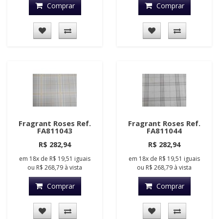
Comprar
Comprar
Fragrant Roses Ref.
Fragrant Roses Ref.
FA811043
FA811044
R$ 282,94
R$ 282,94
em
18x
de
R$ 19,51
iguais
em
18x
de
R$ 19,51
iguais
ou
R$ 268,79
à vista
ou
R$ 268,79
à vista
Comprar
Comprar