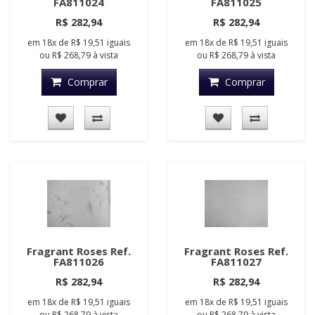
FA811024
FA811025
R$ 282,94
R$ 282,94
em
18x
de
R$ 19,51
iguais
em
18x
de
R$ 19,51
iguais
ou
R$ 268,79
à vista
ou
R$ 268,79
à vista
Comprar
Comprar
Fragrant Roses Ref.
Fragrant Roses Ref.
FA811026
FA811027
R$ 282,94
R$ 282,94
em
18x
de
R$ 19,51
iguais
em
18x
de
R$ 19,51
iguais
ou
R$ 268,79
à vista
ou
R$ 268,79
à vista