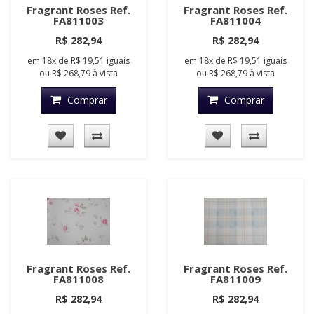
Fragrant Roses Ref.
Fragrant Roses Ref.
FA811003
FA811004
R$ 282,94
R$ 282,94
em
18x
de
R$ 19,51
iguais
em
18x
de
R$ 19,51
iguais
ou
R$ 268,79
à vista
ou
R$ 268,79
à vista
Comprar
Comprar
Fragrant Roses Ref.
Fragrant Roses Ref.
FA811008
FA811009
R$ 282,94
R$ 282,94