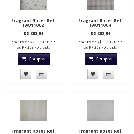
Fragrant Roses Ref.
Fragrant Roses Ref.
FA811062
FA811064
R$ 282,94
R$ 282,94
em
18x
de
R$ 19,51
iguais
em
18x
de
R$ 19,51
iguais
ou
R$ 268,79
à vista
ou
R$ 268,79
à vista
Comprar
Comprar
Fragrant Roses Ref.
Fragrant Roses Ref.