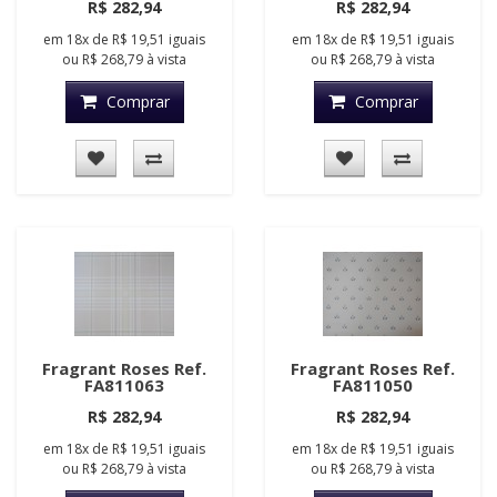
R$ 282,94
R$ 282,94
em
18x
de
R$ 19,51
iguais
em
18x
de
R$ 19,51
iguais
ou
R$ 268,79
à vista
ou
R$ 268,79
à vista
Comprar
Comprar
Fragrant Roses Ref.
Fragrant Roses Ref.
FA811063
FA811050
R$ 282,94
R$ 282,94
em
18x
de
R$ 19,51
iguais
em
18x
de
R$ 19,51
iguais
ou
R$ 268,79
à vista
ou
R$ 268,79
à vista