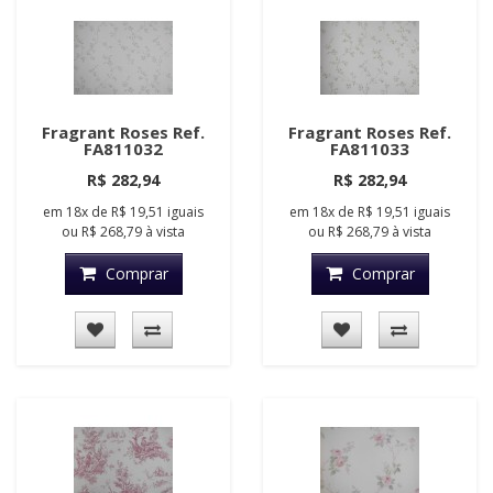
Fragrant Roses Ref.
Fragrant Roses Ref.
FA811032
FA811033
R$ 282,94
R$ 282,94
em
18x
de
R$ 19,51
iguais
em
18x
de
R$ 19,51
iguais
ou
R$ 268,79
à vista
ou
R$ 268,79
à vista
Comprar
Comprar