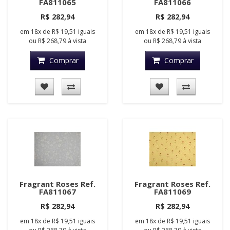
FA811065
FA811066
R$ 282,94
R$ 282,94
em
18x
de
R$ 19,51
iguais
em
18x
de
R$ 19,51
iguais
ou
R$ 268,79
à vista
ou
R$ 268,79
à vista
Comprar
Comprar
Fragrant Roses Ref.
Fragrant Roses Ref.
FA811067
FA811069
R$ 282,94
R$ 282,94
em
18x
de
R$ 19,51
iguais
em
18x
de
R$ 19,51
iguais