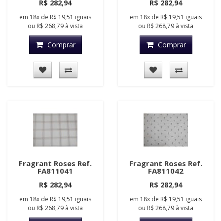
R$ 282,94
R$ 282,94
em
18x
de
R$ 19,51
iguais
em
18x
de
R$ 19,51
iguais
ou
R$ 268,79
à vista
ou
R$ 268,79
à vista
Comprar
Comprar
Fragrant Roses Ref.
Fragrant Roses Ref.
FA811041
FA811042
R$ 282,94
R$ 282,94
em
18x
de
R$ 19,51
iguais
em
18x
de
R$ 19,51
iguais
ou
R$ 268,79
à vista
ou
R$ 268,79
à vista