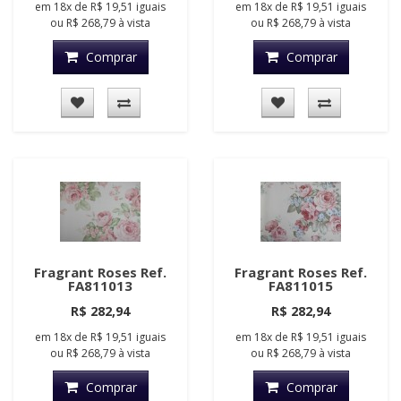
em
18x
de
R$ 19,51
iguais
em
18x
de
R$ 19,51
iguais
ou
R$ 268,79
à vista
ou
R$ 268,79
à vista
Comprar
Comprar
Fragrant Roses Ref.
Fragrant Roses Ref.
FA811013
FA811015
R$ 282,94
R$ 282,94
em
18x
de
R$ 19,51
iguais
em
18x
de
R$ 19,51
iguais
ou
R$ 268,79
à vista
ou
R$ 268,79
à vista
Comprar
Comprar