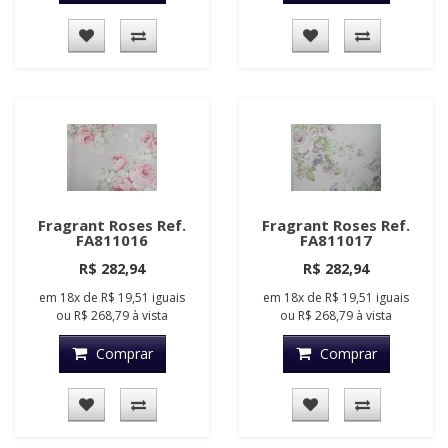
Fragrant Roses Ref.
Fragrant Roses Ref.
FA811016
FA811017
R$ 282,94
R$ 282,94
em
18x
de
R$ 19,51
iguais
em
18x
de
R$ 19,51
iguais
ou
R$ 268,79
à vista
ou
R$ 268,79
à vista
Comprar
Comprar