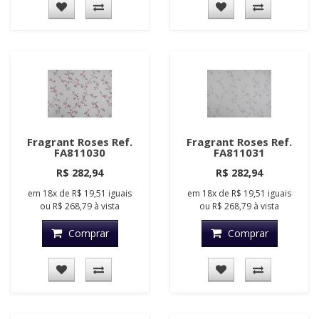
Fragrant Roses Ref.
Fragrant Roses Ref.
FA811030
FA811031
R$ 282,94
R$ 282,94
em
18x
de
R$ 19,51
iguais
em
18x
de
R$ 19,51
iguais
ou
R$ 268,79
à vista
ou
R$ 268,79
à vista
Comprar
Comprar