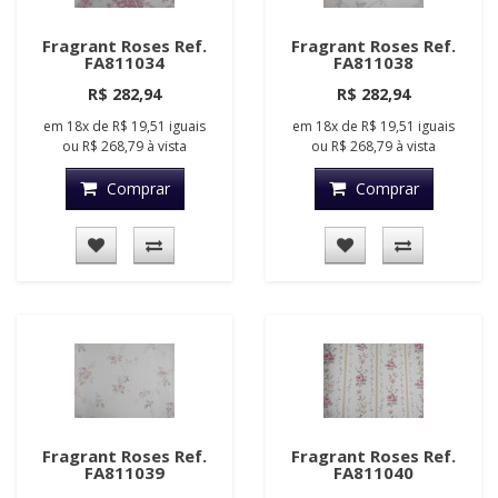
Fragrant Roses Ref.
Fragrant Roses Ref.
FA811034
FA811038
R$ 282,94
R$ 282,94
em
18x
de
R$ 19,51
iguais
em
18x
de
R$ 19,51
iguais
ou
R$ 268,79
à vista
ou
R$ 268,79
à vista
Comprar
Comprar
Fragrant Roses Ref.
Fragrant Roses Ref.
FA811039
FA811040