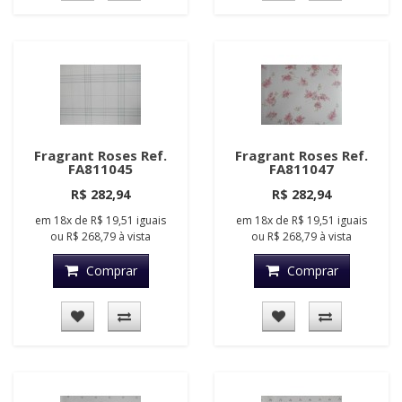
Fragrant Roses Ref.
Fragrant Roses Ref.
FA811045
FA811047
R$ 282,94
R$ 282,94
em
18x
de
R$ 19,51
iguais
em
18x
de
R$ 19,51
iguais
ou
R$ 268,79
à vista
ou
R$ 268,79
à vista
Comprar
Comprar