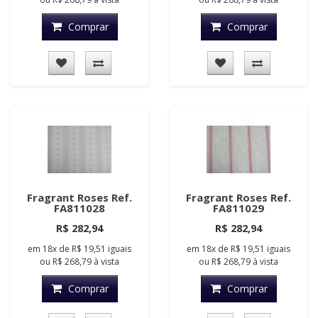
Comprar
Comprar
Fragrant Roses Ref.
Fragrant Roses Ref.
FA811028
FA811029
R$ 282,94
R$ 282,94
em
18x
de
R$ 19,51
iguais
em
18x
de
R$ 19,51
iguais
ou
R$ 268,79
à vista
ou
R$ 268,79
à vista
Comprar
Comprar