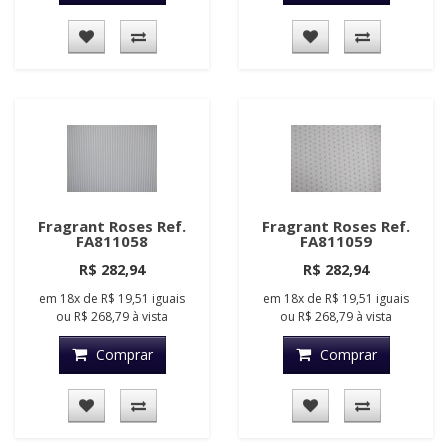
Fragrant Roses Ref.
Fragrant Roses Ref.
FA811058
FA811059
R$ 282,94
R$ 282,94
em
18x
de
R$ 19,51
iguais
em
18x
de
R$ 19,51
iguais
ou
R$ 268,79
à vista
ou
R$ 268,79
à vista
Comprar
Comprar