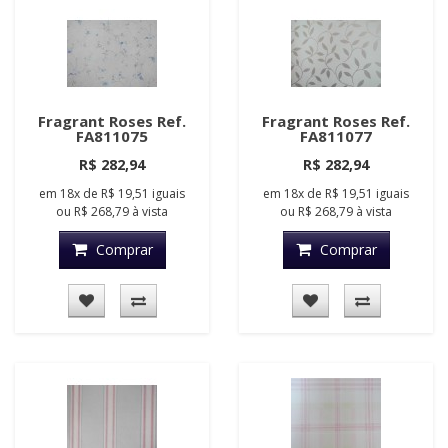
Fragrant Roses Ref.
Fragrant Roses Ref.
FA811075
FA811077
R$ 282,94
R$ 282,94
em
18x
de
R$ 19,51
iguais
em
18x
de
R$ 19,51
iguais
ou
R$ 268,79
à vista
ou
R$ 268,79
à vista
Comprar
Comprar