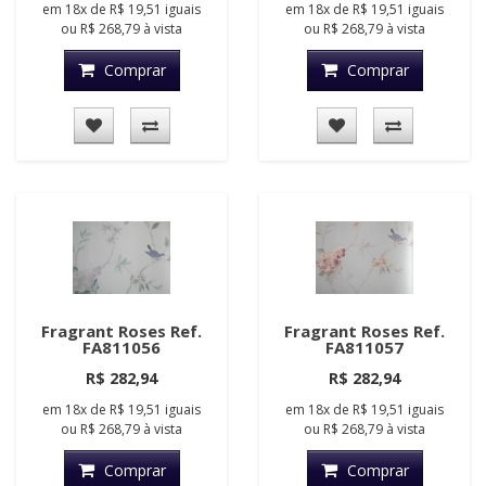
em
18x
de
R$ 19,51
iguais
em
18x
de
R$ 19,51
iguais
ou
R$ 268,79
à vista
ou
R$ 268,79
à vista
Comprar
Comprar
Fragrant Roses Ref.
Fragrant Roses Ref.
FA811056
FA811057
R$ 282,94
R$ 282,94
em
18x
de
R$ 19,51
iguais
em
18x
de
R$ 19,51
iguais
ou
R$ 268,79
à vista
ou
R$ 268,79
à vista
Comprar
Comprar