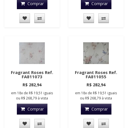
Comprar
Comprar
Fragrant Roses Ref.
Fragrant Roses Ref.
FA811073
FA811055
R$ 282,94
R$ 282,94
em
18x
de
R$ 19,51
iguais
em
18x
de
R$ 19,51
iguais
ou
R$ 268,79
à vista
ou
R$ 268,79
à vista
Comprar
Comprar