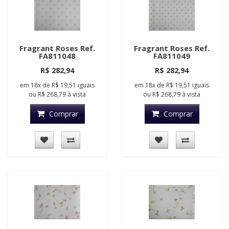
Fragrant Roses Ref.
Fragrant Roses Ref.
FA811048
FA811049
R$ 282,94
R$ 282,94
em
18x
de
R$ 19,51
iguais
em
18x
de
R$ 19,51
iguais
ou
R$ 268,79
à vista
ou
R$ 268,79
à vista
Comprar
Comprar