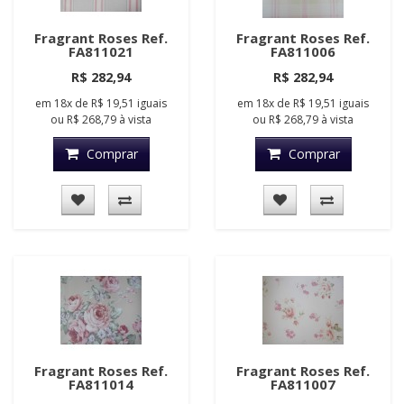
Fragrant Roses Ref.
Fragrant Roses Ref.
FA811021
FA811006
R$ 282,94
R$ 282,94
em
18x
de
R$ 19,51
iguais
em
18x
de
R$ 19,51
iguais
ou
R$ 268,79
à vista
ou
R$ 268,79
à vista
Comprar
Comprar
Fragrant Roses Ref.
Fragrant Roses Ref.
FA811014
FA811007