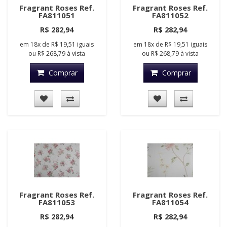
Fragrant Roses Ref.
Fragrant Roses Ref.
FA811051
FA811052
R$ 282,94
R$ 282,94
em
18x
de
R$ 19,51
iguais
em
18x
de
R$ 19,51
iguais
ou
R$ 268,79
à vista
ou
R$ 268,79
à vista
Comprar
Comprar
Fragrant Roses Ref.
Fragrant Roses Ref.
FA811053
FA811054
R$ 282,94
R$ 282,94