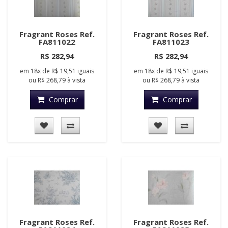
Fragrant Roses Ref.
Fragrant Roses Ref.
FA811022
FA811023
R$ 282,94
R$ 282,94
em
18x
de
R$ 19,51
iguais
em
18x
de
R$ 19,51
iguais
ou
R$ 268,79
à vista
ou
R$ 268,79
à vista
Comprar
Comprar
Fragrant Roses Ref.
Fragrant Roses Ref.