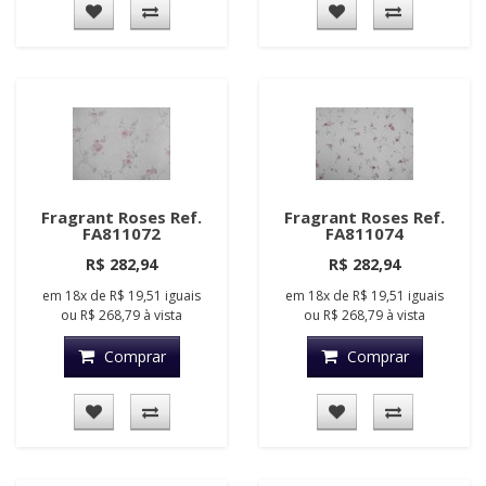
Fragrant Roses Ref.
Fragrant Roses Ref.
FA811072
FA811074
R$ 282,94
R$ 282,94
em
18x
de
R$ 19,51
iguais
em
18x
de
R$ 19,51
iguais
ou
R$ 268,79
à vista
ou
R$ 268,79
à vista
Comprar
Comprar