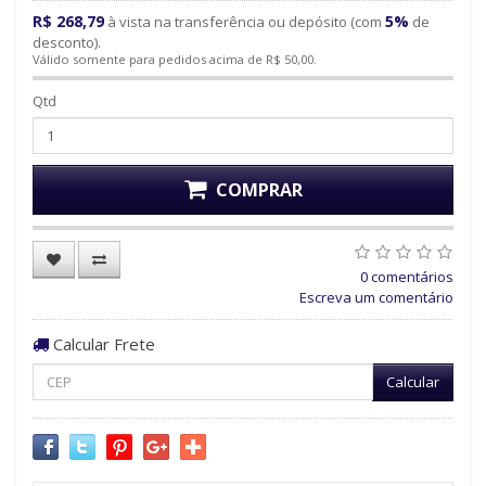
R$ 268,79
5%
à vista na transferência ou depósito (com
de
desconto).
Válido somente para pedidos acima de R$ 50,00.
Qtd
COMPRAR
0 comentários
Escreva um comentário
Calcular Frete
Calcular