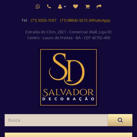
Tel.
(71) 3026-1567
(71) 98642-9215 (WhatsApp)
Estrada do Côco, 2821 - Comercial. Mall, Loja 03
Centro
- Lauro de Freitas - BA - CEP 42702-400