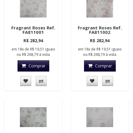
Fragrant Roses Ref.
Fragrant Roses Ref.
FA811001
FA811002
R$ 282,94
R$ 282,94
em
18x
de
R$ 19,51
iguais
em
18x
de
R$ 19,51
iguais
ou
R$ 268,79
à vista
ou
R$ 268,79
à vista
Comprar
Comprar