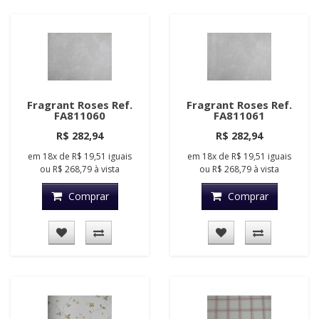
Fragrant Roses Ref.
Fragrant Roses Ref.
FA811060
FA811061
R$ 282,94
R$ 282,94
em
18x
de
R$ 19,51
iguais
em
18x
de
R$ 19,51
iguais
ou
R$ 268,79
à vista
ou
R$ 268,79
à vista
Comprar
Comprar