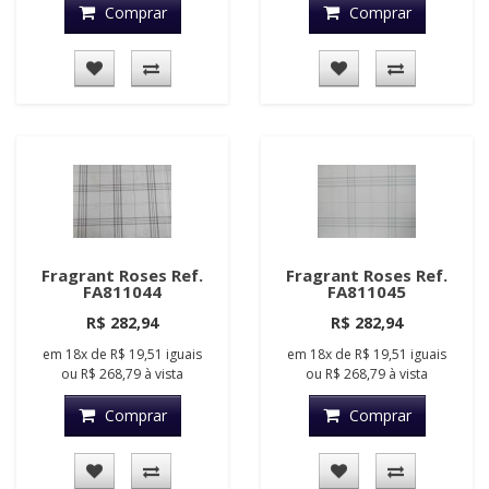
Comprar
Comprar
Fragrant Roses Ref.
Fragrant Roses Ref.
FA811044
FA811045
R$ 282,94
R$ 282,94
em
18x
de
R$ 19,51
iguais
em
18x
de
R$ 19,51
iguais
ou
R$ 268,79
à vista
ou
R$ 268,79
à vista
Comprar
Comprar