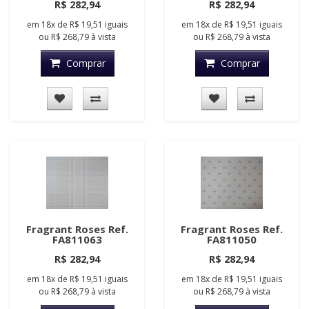
R$ 282,94
R$ 282,94
em
18x
de
R$ 19,51
iguais
em
18x
de
R$ 19,51
iguais
ou
R$ 268,79
à vista
ou
R$ 268,79
à vista
Comprar
Comprar
Fragrant Roses Ref.
Fragrant Roses Ref.
FA811063
FA811050
R$ 282,94
R$ 282,94
em
18x
de
R$ 19,51
iguais
em
18x
de
R$ 19,51
iguais
ou
R$ 268,79
à vista
ou
R$ 268,79
à vista