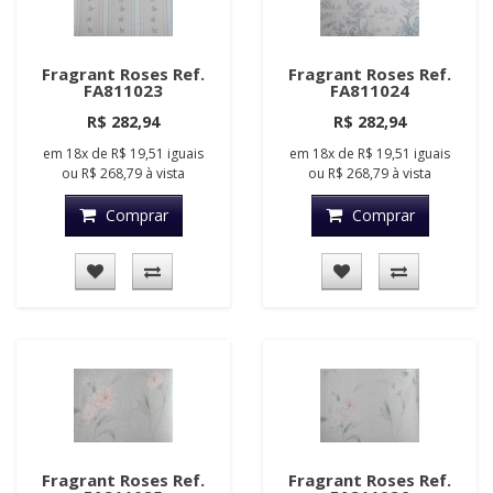
Fragrant Roses Ref.
Fragrant Roses Ref.
FA811023
FA811024
R$ 282,94
R$ 282,94
em
18x
de
R$ 19,51
iguais
em
18x
de
R$ 19,51
iguais
ou
R$ 268,79
à vista
ou
R$ 268,79
à vista
Comprar
Comprar
Fragrant Roses Ref.
Fragrant Roses Ref.