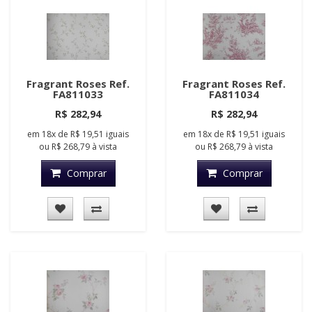
Fragrant Roses Ref.
Fragrant Roses Ref.
FA811033
FA811034
R$ 282,94
R$ 282,94
em
18x
de
R$ 19,51
iguais
em
18x
de
R$ 19,51
iguais
ou
R$ 268,79
à vista
ou
R$ 268,79
à vista
Comprar
Comprar