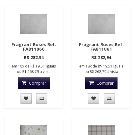
Fragrant Roses Ref.
Fragrant Roses Ref.
FA811060
FA811061
R$ 282,94
R$ 282,94
em
18x
de
R$ 19,51
iguais
em
18x
de
R$ 19,51
iguais
ou
R$ 268,79
à vista
ou
R$ 268,79
à vista
Comprar
Comprar