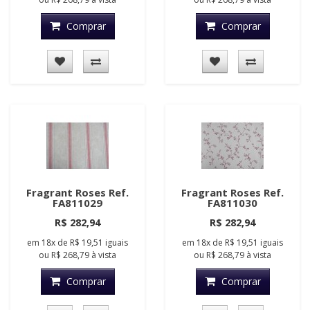
Comprar
Comprar
Fragrant Roses Ref.
Fragrant Roses Ref.
FA811029
FA811030
R$ 282,94
R$ 282,94
em
18x
de
R$ 19,51
iguais
em
18x
de
R$ 19,51
iguais
ou
R$ 268,79
à vista
ou
R$ 268,79
à vista
Comprar
Comprar