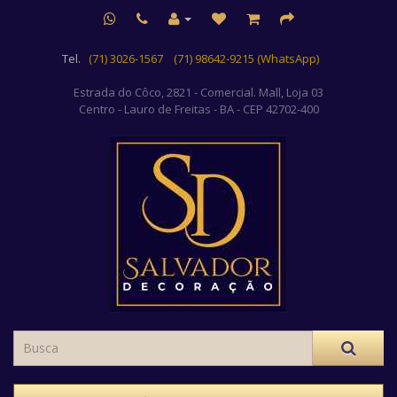
Tel.
(71) 3026-1567
(71) 98642-9215 (WhatsApp)
Estrada do Côco, 2821 - Comercial. Mall, Loja 03
Centro
- Lauro de Freitas - BA - CEP 42702-400