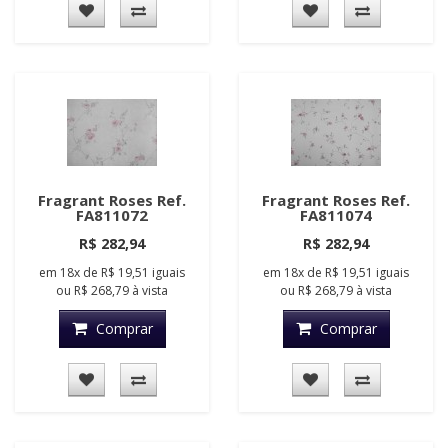
Fragrant Roses Ref.
Fragrant Roses Ref.
FA811072
FA811074
R$ 282,94
R$ 282,94
em
18x
de
R$ 19,51
iguais
em
18x
de
R$ 19,51
iguais
ou
R$ 268,79
à vista
ou
R$ 268,79
à vista
Comprar
Comprar