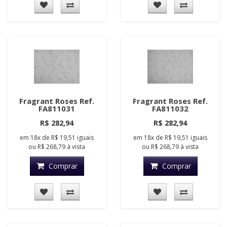
Fragrant Roses Ref.
Fragrant Roses Ref.
FA811031
FA811032
R$ 282,94
R$ 282,94
em
18x
de
R$ 19,51
iguais
em
18x
de
R$ 19,51
iguais
ou
R$ 268,79
à vista
ou
R$ 268,79
à vista
Comprar
Comprar