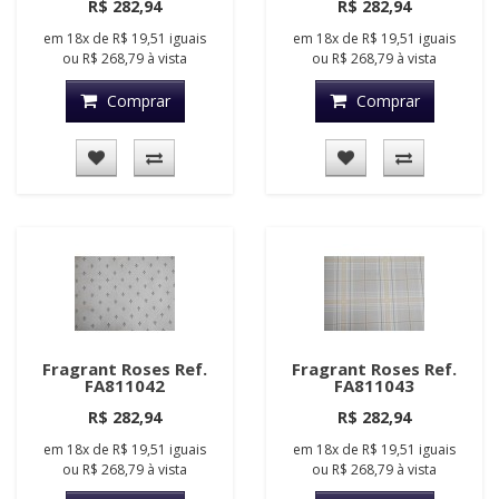
R$ 282,94
R$ 282,94
em
18x
de
R$ 19,51
iguais
em
18x
de
R$ 19,51
iguais
ou
R$ 268,79
à vista
ou
R$ 268,79
à vista
Comprar
Comprar
Fragrant Roses Ref.
Fragrant Roses Ref.
FA811042
FA811043
R$ 282,94
R$ 282,94
em
18x
de
R$ 19,51
iguais
em
18x
de
R$ 19,51
iguais
ou
R$ 268,79
à vista
ou
R$ 268,79
à vista