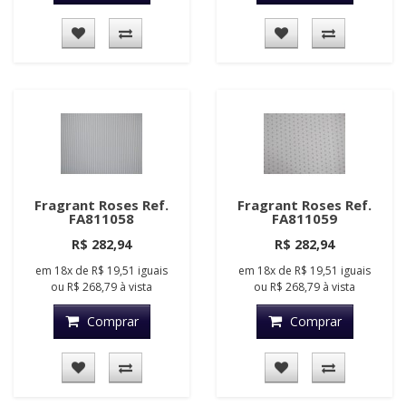
Fragrant Roses Ref.
Fragrant Roses Ref.
FA811058
FA811059
R$ 282,94
R$ 282,94
em
18x
de
R$ 19,51
iguais
em
18x
de
R$ 19,51
iguais
ou
R$ 268,79
à vista
ou
R$ 268,79
à vista
Comprar
Comprar