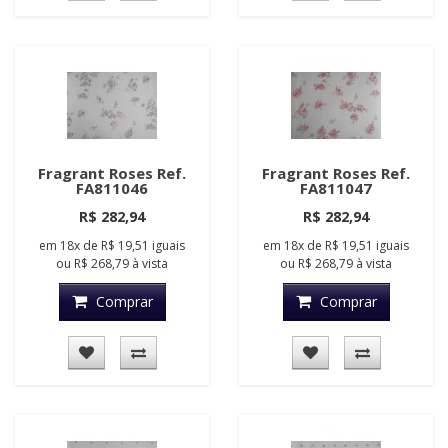
Fragrant Roses Ref.
Fragrant Roses Ref.
FA811046
FA811047
R$ 282,94
R$ 282,94
em
18x
de
R$ 19,51
iguais
em
18x
de
R$ 19,51
iguais
ou
R$ 268,79
à vista
ou
R$ 268,79
à vista
Comprar
Comprar