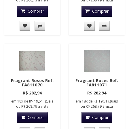
ou
R$ 268,79
à vista
ou
R$ 268,79
à vista
Comprar
Comprar
Fragrant Roses Ref.
Fragrant Roses Ref.
FA811070
FA811071
R$ 282,94
R$ 282,94
em
18x
de
R$ 19,51
iguais
em
18x
de
R$ 19,51
iguais
ou
R$ 268,79
à vista
ou
R$ 268,79
à vista
Comprar
Comprar