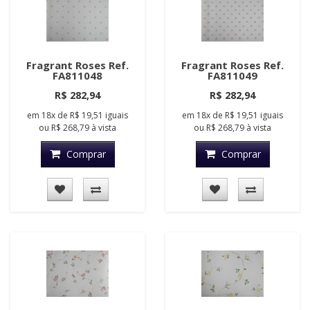
Fragrant Roses Ref.
Fragrant Roses Ref.
FA811048
FA811049
R$ 282,94
R$ 282,94
em
18x
de
R$ 19,51
iguais
em
18x
de
R$ 19,51
iguais
ou
R$ 268,79
à vista
ou
R$ 268,79
à vista
Comprar
Comprar