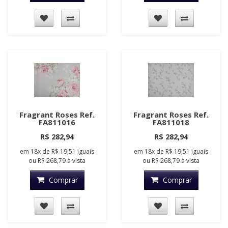
Fragrant Roses Ref.
Fragrant Roses Ref.
FA811016
FA811018
R$ 282,94
R$ 282,94
em
18x
de
R$ 19,51
iguais
em
18x
de
R$ 19,51
iguais
ou
R$ 268,79
à vista
ou
R$ 268,79
à vista
Comprar
Comprar