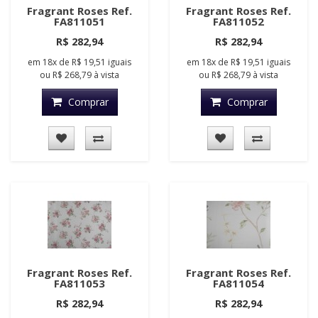
Fragrant Roses Ref.
Fragrant Roses Ref.
FA811051
FA811052
R$ 282,94
R$ 282,94
em
18x
de
R$ 19,51
iguais
em
18x
de
R$ 19,51
iguais
ou
R$ 268,79
à vista
ou
R$ 268,79
à vista
Comprar
Comprar
Fragrant Roses Ref.
Fragrant Roses Ref.
FA811053
FA811054
R$ 282,94
R$ 282,94