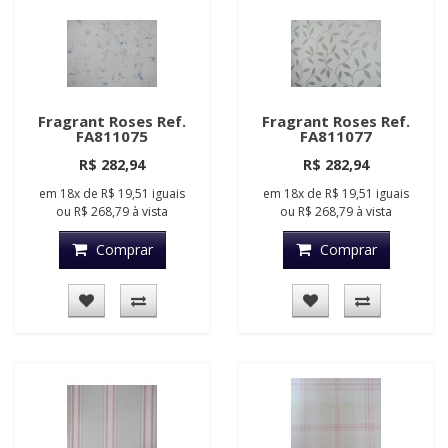
Fragrant Roses Ref.
Fragrant Roses Ref.
FA811075
FA811077
R$ 282,94
R$ 282,94
em
18x
de
R$ 19,51
iguais
em
18x
de
R$ 19,51
iguais
ou
R$ 268,79
à vista
ou
R$ 268,79
à vista
Comprar
Comprar