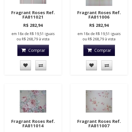
Fragrant Roses Ref.
Fragrant Roses Ref.
FA811021
FA811006
R$ 282,94
R$ 282,94
em
18x
de
R$ 19,51
iguais
em
18x
de
R$ 19,51
iguais
ou
R$ 268,79
à vista
ou
R$ 268,79
à vista
Comprar
Comprar
Fragrant Roses Ref.
Fragrant Roses Ref.
FA811014
FA811007