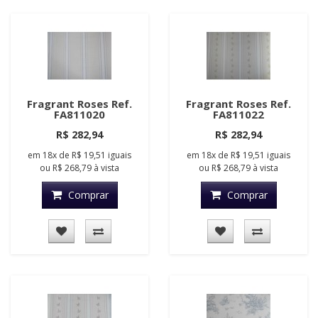
Fragrant Roses Ref.
Fragrant Roses Ref.
FA811020
FA811022
R$ 282,94
R$ 282,94
em
18x
de
R$ 19,51
iguais
em
18x
de
R$ 19,51
iguais
ou
R$ 268,79
à vista
ou
R$ 268,79
à vista
Comprar
Comprar