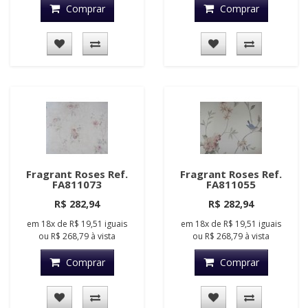
Comprar
Comprar
Fragrant Roses Ref.
Fragrant Roses Ref.
FA811073
FA811055
R$ 282,94
R$ 282,94
em
18x
de
R$ 19,51
iguais
em
18x
de
R$ 19,51
iguais
ou
R$ 268,79
à vista
ou
R$ 268,79
à vista
Comprar
Comprar