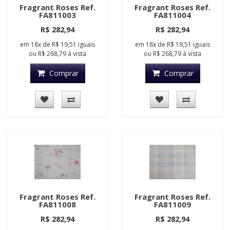
Fragrant Roses Ref.
Fragrant Roses Ref.
FA811003
FA811004
R$ 282,94
R$ 282,94
em
18x
de
R$ 19,51
iguais
em
18x
de
R$ 19,51
iguais
ou
R$ 268,79
à vista
ou
R$ 268,79
à vista
Comprar
Comprar
Fragrant Roses Ref.
Fragrant Roses Ref.
FA811008
FA811009
R$ 282,94
R$ 282,94