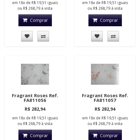
em
18x
de
R$ 19,51
iguais
em
18x
de
R$ 19,51
iguais
ou
R$ 268,79
à vista
ou
R$ 268,79
à vista
Comprar
Comprar
Fragrant Roses Ref.
Fragrant Roses Ref.
FA811056
FA811057
R$ 282,94
R$ 282,94
em
18x
de
R$ 19,51
iguais
em
18x
de
R$ 19,51
iguais
ou
R$ 268,79
à vista
ou
R$ 268,79
à vista
Comprar
Comprar