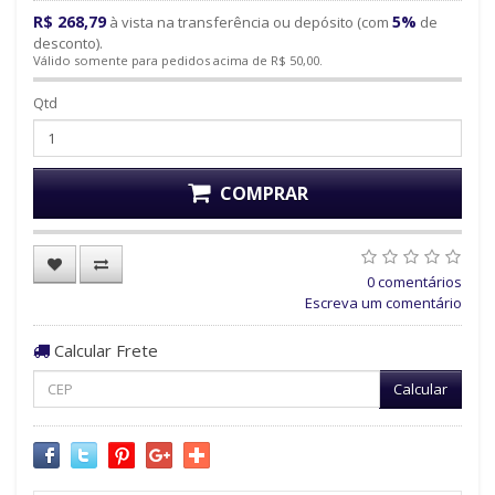
R$ 268,79
5%
à vista na transferência ou depósito (com
de
desconto).
Válido somente para pedidos acima de R$ 50,00.
Qtd
COMPRAR
0 comentários
Escreva um comentário
Calcular Frete
Calcular