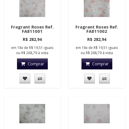
Fragrant Roses Ref.
Fragrant Roses Ref.
FA811001
FA811002
R$ 282,94
R$ 282,94
em
18x
de
R$ 19,51
iguais
em
18x
de
R$ 19,51
iguais
ou
R$ 268,79
à vista
ou
R$ 268,79
à vista
Comprar
Comprar