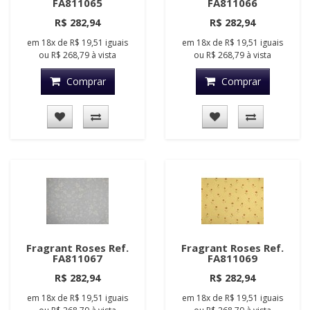
FA811065
FA811066
R$ 282,94
R$ 282,94
em
18x
de
R$ 19,51
iguais
em
18x
de
R$ 19,51
iguais
ou
R$ 268,79
à vista
ou
R$ 268,79
à vista
Comprar
Comprar
Fragrant Roses Ref.
Fragrant Roses Ref.
FA811067
FA811069
R$ 282,94
R$ 282,94
em
18x
de
R$ 19,51
iguais
em
18x
de
R$ 19,51
iguais