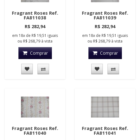
Fragrant Roses Ref.
Fragrant Roses Ref.
FA811038
FA811039
R$ 282,94
R$ 282,94
em
18x
de
R$ 19,51
iguais
em
18x
de
R$ 19,51
iguais
ou
R$ 268,79
à vista
ou
R$ 268,79
à vista
Comprar
Comprar
Fragrant Roses Ref.
Fragrant Roses Ref.
FA811040
FA811041