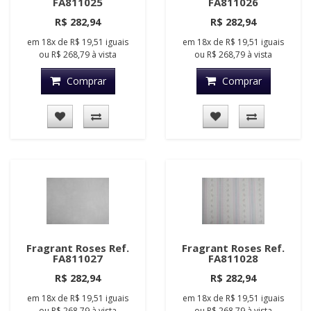
FA811025
FA811026
R$ 282,94
R$ 282,94
em
18x
de
R$ 19,51
iguais
em
18x
de
R$ 19,51
iguais
ou
R$ 268,79
à vista
ou
R$ 268,79
à vista
Comprar
Comprar
Fragrant Roses Ref.
Fragrant Roses Ref.
FA811027
FA811028
R$ 282,94
R$ 282,94
em
18x
de
R$ 19,51
iguais
em
18x
de
R$ 19,51
iguais
ou
R$ 268,79
à vista
ou
R$ 268,79
à vista