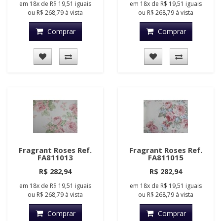
em
18x
de
R$ 19,51
iguais
em
18x
de
R$ 19,51
iguais
ou
R$ 268,79
à vista
ou
R$ 268,79
à vista
Comprar
Comprar
Fragrant Roses Ref.
Fragrant Roses Ref.
FA811013
FA811015
R$ 282,94
R$ 282,94
em
18x
de
R$ 19,51
iguais
em
18x
de
R$ 19,51
iguais
ou
R$ 268,79
à vista
ou
R$ 268,79
à vista
Comprar
Comprar