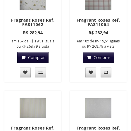
Fragrant Roses Ref.
Fragrant Roses Ref.
FA811062
FA811064
R$ 282,94
R$ 282,94
em
18x
de
R$ 19,51
iguais
em
18x
de
R$ 19,51
iguais
ou
R$ 268,79
à vista
ou
R$ 268,79
à vista
Comprar
Comprar
Fragrant Roses Ref.
Fragrant Roses Ref.