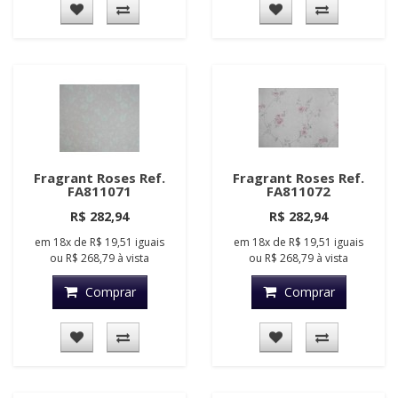
Fragrant Roses Ref.
Fragrant Roses Ref.
FA811071
FA811072
R$ 282,94
R$ 282,94
em
18x
de
R$ 19,51
iguais
em
18x
de
R$ 19,51
iguais
ou
R$ 268,79
à vista
ou
R$ 268,79
à vista
Comprar
Comprar