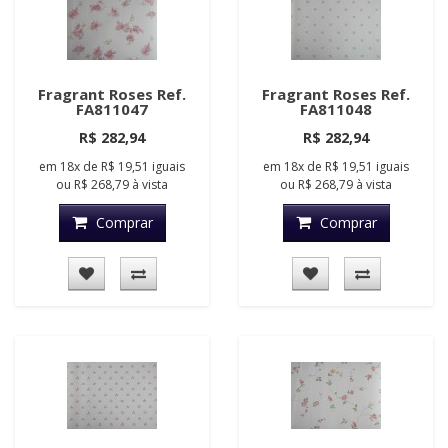
Fragrant Roses Ref.
Fragrant Roses Ref.
FA811047
FA811048
R$ 282,94
R$ 282,94
em
18x
de
R$ 19,51
iguais
em
18x
de
R$ 19,51
iguais
ou
R$ 268,79
à vista
ou
R$ 268,79
à vista
Comprar
Comprar