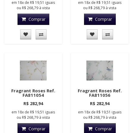
em
18x
de
R$ 19,51
iguais
em
18x
de
R$ 19,51
iguais
ou
R$ 268,79
à vista
ou
R$ 268,79
à vista
Comprar
Comprar
Fragrant Roses Ref.
Fragrant Roses Ref.
FA811054
FA811056
R$ 282,94
R$ 282,94
em
18x
de
R$ 19,51
iguais
em
18x
de
R$ 19,51
iguais
ou
R$ 268,79
à vista
ou
R$ 268,79
à vista
Comprar
Comprar