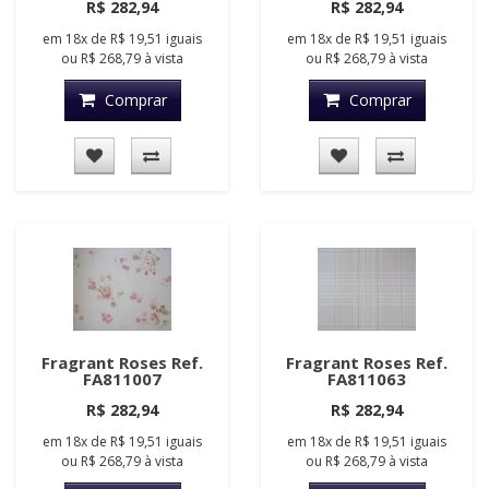
R$ 282,94
R$ 282,94
em
18x
de
R$ 19,51
iguais
em
18x
de
R$ 19,51
iguais
ou
R$ 268,79
à vista
ou
R$ 268,79
à vista
Comprar
Comprar
Fragrant Roses Ref.
Fragrant Roses Ref.
FA811007
FA811063
R$ 282,94
R$ 282,94
em
18x
de
R$ 19,51
iguais
em
18x
de
R$ 19,51
iguais
ou
R$ 268,79
à vista
ou
R$ 268,79
à vista