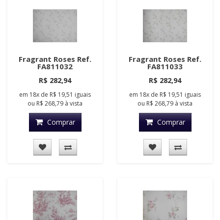
Fragrant Roses Ref.
Fragrant Roses Ref.
FA811032
FA811033
R$ 282,94
R$ 282,94
em
18x
de
R$ 19,51
iguais
em
18x
de
R$ 19,51
iguais
ou
R$ 268,79
à vista
ou
R$ 268,79
à vista
Comprar
Comprar