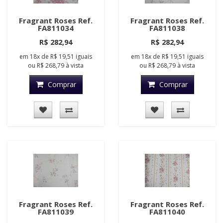
Fragrant Roses Ref.
Fragrant Roses Ref.
FA811034
FA811038
R$ 282,94
R$ 282,94
em
18x
de
R$ 19,51
iguais
em
18x
de
R$ 19,51
iguais
ou
R$ 268,79
à vista
ou
R$ 268,79
à vista
Comprar
Comprar
Fragrant Roses Ref.
Fragrant Roses Ref.
FA811039
FA811040