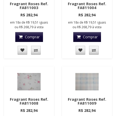
Fragrant Roses Ref.
Fragrant Roses Ref.
FA811003
FA811004
R$ 282,94
R$ 282,94
em
18x
de
R$ 19,51
iguais
em
18x
de
R$ 19,51
iguais
ou
R$ 268,79
à vista
ou
R$ 268,79
à vista
Comprar
Comprar
Fragrant Roses Ref.
Fragrant Roses Ref.
FA811008
FA811009
R$ 282,94
R$ 282,94