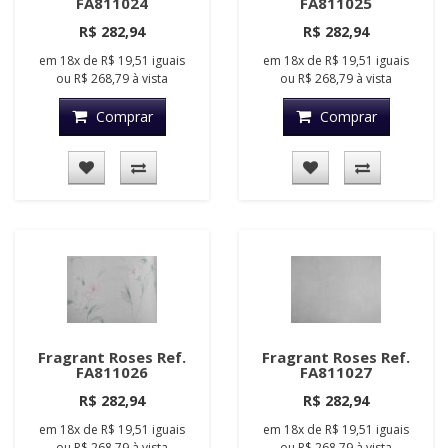
FA811024
FA811025
R$ 282,94
R$ 282,94
em
18x
de
R$ 19,51
iguais
em
18x
de
R$ 19,51
iguais
ou
R$ 268,79
à vista
ou
R$ 268,79
à vista
Comprar
Comprar
Fragrant Roses Ref.
Fragrant Roses Ref.
FA811026
FA811027
R$ 282,94
R$ 282,94
em
18x
de
R$ 19,51
iguais
em
18x
de
R$ 19,51
iguais
ou
R$ 268,79
à vista
ou
R$ 268,79
à vista