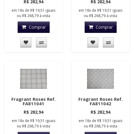
R$ 282,94
R$ 282,94
em
18x
de
R$ 19,51
iguais
em
18x
de
R$ 19,51
iguais
ou
R$ 268,79
à vista
ou
R$ 268,79
à vista
Comprar
Comprar
Fragrant Roses Ref.
Fragrant Roses Ref.
FA811041
FA811042
R$ 282,94
R$ 282,94
em
18x
de
R$ 19,51
iguais
em
18x
de
R$ 19,51
iguais
ou
R$ 268,79
à vista
ou
R$ 268,79
à vista