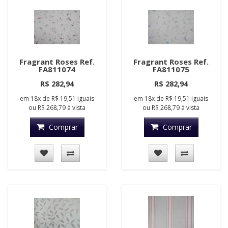
Fragrant Roses Ref.
Fragrant Roses Ref.
FA811074
FA811075
R$ 282,94
R$ 282,94
em
18x
de
R$ 19,51
iguais
em
18x
de
R$ 19,51
iguais
ou
R$ 268,79
à vista
ou
R$ 268,79
à vista
Comprar
Comprar