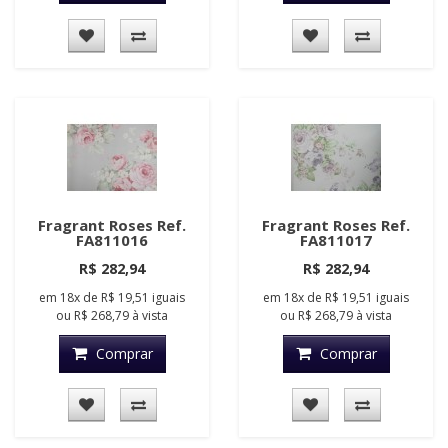
Fragrant Roses Ref.
Fragrant Roses Ref.
FA811016
FA811017
R$ 282,94
R$ 282,94
em
18x
de
R$ 19,51
iguais
em
18x
de
R$ 19,51
iguais
ou
R$ 268,79
à vista
ou
R$ 268,79
à vista
Comprar
Comprar