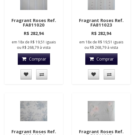
Fragrant Roses Ref.
Fragrant Roses Ref.
FA811020
FA811023
R$ 282,94
R$ 282,94
em
18x
de
R$ 19,51
iguais
em
18x
de
R$ 19,51
iguais
ou
R$ 268,79
à vista
ou
R$ 268,79
à vista
Comprar
Comprar
Fragrant Roses Ref.
Fragrant Roses Ref.