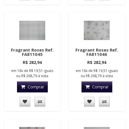
Fragrant Roses Ref.
Fragrant Roses Ref.
FA811045
FA811046
R$ 282,94
R$ 282,94
em
18x
de
R$ 19,51
iguais
em
18x
de
R$ 19,51
iguais
ou
R$ 268,79
à vista
ou
R$ 268,79
à vista
Comprar
Comprar