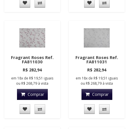
Fragrant Roses Ref.
Fragrant Roses Ref.
FA811030
FA811031
R$ 282,94
R$ 282,94
em
18x
de
R$ 19,51
iguais
em
18x
de
R$ 19,51
iguais
ou
R$ 268,79
à vista
ou
R$ 268,79
à vista
Comprar
Comprar