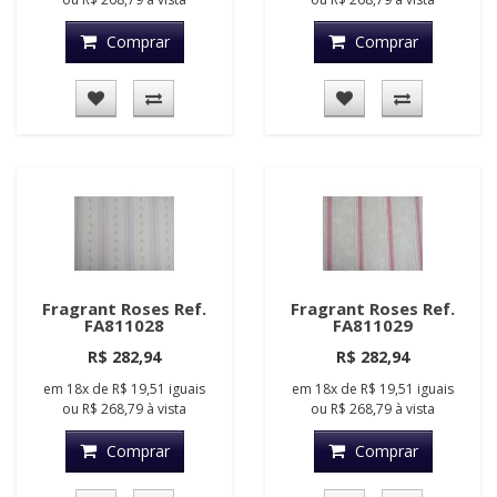
Comprar
Comprar
Fragrant Roses Ref.
Fragrant Roses Ref.
FA811028
FA811029
R$ 282,94
R$ 282,94
em
18x
de
R$ 19,51
iguais
em
18x
de
R$ 19,51
iguais
ou
R$ 268,79
à vista
ou
R$ 268,79
à vista
Comprar
Comprar