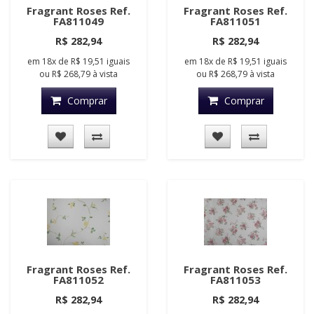
Fragrant Roses Ref.
Fragrant Roses Ref.
FA811049
FA811051
R$ 282,94
R$ 282,94
em
18x
de
R$ 19,51
iguais
em
18x
de
R$ 19,51
iguais
ou
R$ 268,79
à vista
ou
R$ 268,79
à vista
Comprar
Comprar
Fragrant Roses Ref.
Fragrant Roses Ref.
FA811052
FA811053
R$ 282,94
R$ 282,94