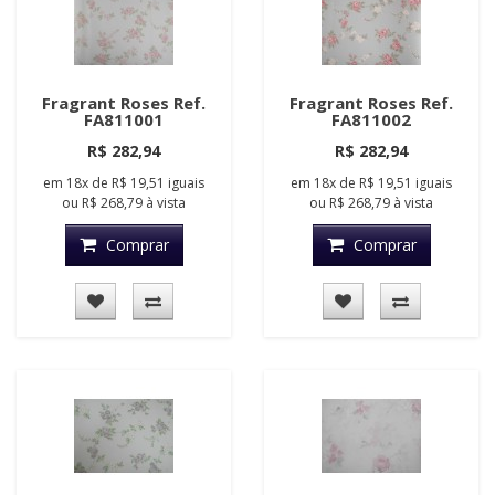
Fragrant Roses Ref.
Fragrant Roses Ref.
FA811001
FA811002
R$ 282,94
R$ 282,94
em
18x
de
R$ 19,51
iguais
em
18x
de
R$ 19,51
iguais
ou
R$ 268,79
à vista
ou
R$ 268,79
à vista
Comprar
Comprar