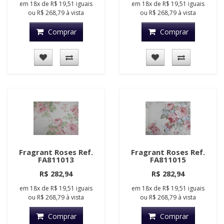
em
18x
de
R$ 19,51
iguais
em
18x
de
R$ 19,51
iguais
ou
R$ 268,79
à vista
ou
R$ 268,79
à vista
Comprar
Comprar
Fragrant Roses Ref.
Fragrant Roses Ref.
FA811013
FA811015
R$ 282,94
R$ 282,94
em
18x
de
R$ 19,51
iguais
em
18x
de
R$ 19,51
iguais
ou
R$ 268,79
à vista
ou
R$ 268,79
à vista
Comprar
Comprar