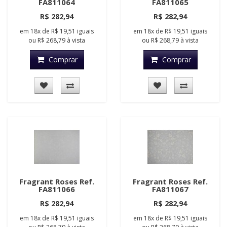
FA811064
FA811065
R$ 282,94
R$ 282,94
em
18x
de
R$ 19,51
iguais
em
18x
de
R$ 19,51
iguais
ou
R$ 268,79
à vista
ou
R$ 268,79
à vista
Comprar
Comprar
Fragrant Roses Ref.
Fragrant Roses Ref.
FA811066
FA811067
R$ 282,94
R$ 282,94
em
18x
de
R$ 19,51
iguais
em
18x
de
R$ 19,51
iguais