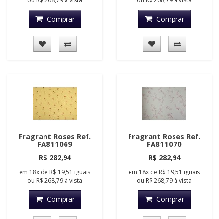
ou
R$ 268,79
à vista
ou
R$ 268,79
à vista
Comprar
Comprar
Fragrant Roses Ref.
Fragrant Roses Ref.
FA811069
FA811070
R$ 282,94
R$ 282,94
em
18x
de
R$ 19,51
iguais
em
18x
de
R$ 19,51
iguais
ou
R$ 268,79
à vista
ou
R$ 268,79
à vista
Comprar
Comprar