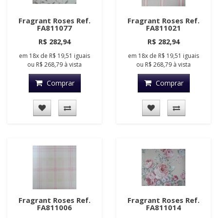
Fragrant Roses Ref.
Fragrant Roses Ref.
FA811077
FA811021
R$ 282,94
R$ 282,94
em
18x
de
R$ 19,51
iguais
em
18x
de
R$ 19,51
iguais
ou
R$ 268,79
à vista
ou
R$ 268,79
à vista
Comprar
Comprar
Fragrant Roses Ref.
Fragrant Roses Ref.
FA811006
FA811014