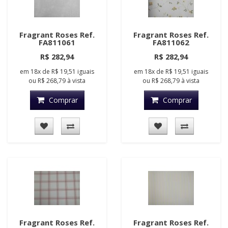
Fragrant Roses Ref.
Fragrant Roses Ref.
FA811061
FA811062
R$ 282,94
R$ 282,94
em
18x
de
R$ 19,51
iguais
em
18x
de
R$ 19,51
iguais
ou
R$ 268,79
à vista
ou
R$ 268,79
à vista
Comprar
Comprar
Fragrant Roses Ref.
Fragrant Roses Ref.