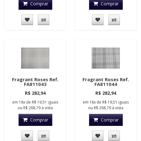
Comprar
Comprar
Fragrant Roses Ref.
Fragrant Roses Ref.
FA811043
FA811044
R$ 282,94
R$ 282,94
em
18x
de
R$ 19,51
iguais
em
18x
de
R$ 19,51
iguais
ou
R$ 268,79
à vista
ou
R$ 268,79
à vista
Comprar
Comprar