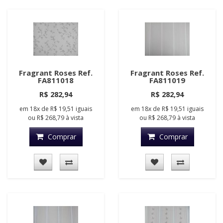
Fragrant Roses Ref.
Fragrant Roses Ref.
FA811018
FA811019
R$ 282,94
R$ 282,94
em
18x
de
R$ 19,51
iguais
em
18x
de
R$ 19,51
iguais
ou
R$ 268,79
à vista
ou
R$ 268,79
à vista
Comprar
Comprar