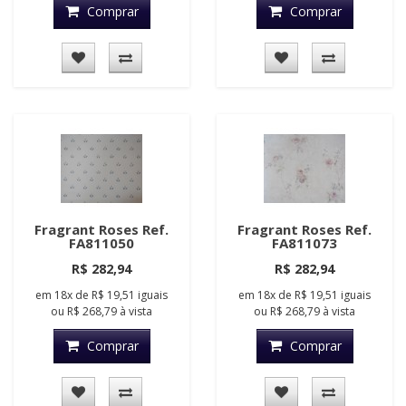
Comprar
Comprar
Fragrant Roses Ref.
Fragrant Roses Ref.
FA811050
FA811073
R$ 282,94
R$ 282,94
em
18x
de
R$ 19,51
iguais
em
18x
de
R$ 19,51
iguais
ou
R$ 268,79
à vista
ou
R$ 268,79
à vista
Comprar
Comprar