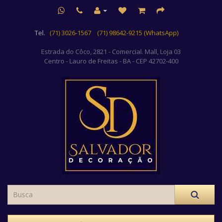
Tel.
(71) 3026-1567
(71) 98642-9215 (WhatsApp)
Estrada do Côco, 2821 - Comercial. Mall, Loja 03
Centro
- Lauro de Freitas - BA - CEP 42702-400