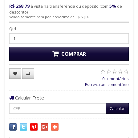
R$ 268,79
5%
à vista na transferência ou depósito (com
de
desconto).
Válido somente para pedidos acima de R$ 50,00.
Qtd
COMPRAR
0 comentários
Escreva um comentário
Calcular Frete
Calcular