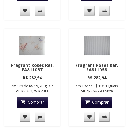
Fragrant Roses Ref.
Fragrant Roses Ref.
FA811057
FA811058
R$ 282,94
R$ 282,94
em
18x
de
R$ 19,51
iguais
em
18x
de
R$ 19,51
iguais
ou
R$ 268,79
à vista
ou
R$ 268,79
à vista
Comprar
Comprar