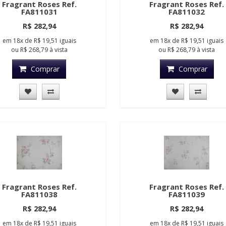
Fragrant Roses Ref.
Fragrant Roses Ref.
FA811031
FA811032
R$ 282,94
R$ 282,94
em
18x
de
R$ 19,51
iguais
em
18x
de
R$ 19,51
iguais
ou
R$ 268,79
à vista
ou
R$ 268,79
à vista
Comprar
Comprar
Fragrant Roses Ref.
Fragrant Roses Ref.
FA811038
FA811039
R$ 282,94
R$ 282,94
em
18x
de
R$ 19,51
iguais
em
18x
de
R$ 19,51
iguais