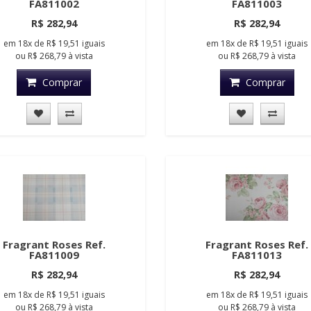
FA811002
FA811003
R$ 282,94
R$ 282,94
em
18x
de
R$ 19,51
iguais
em
18x
de
R$ 19,51
iguais
ou
R$ 268,79
à vista
ou
R$ 268,79
à vista
Comprar
Comprar
Fragrant Roses Ref.
Fragrant Roses Ref.
FA811009
FA811013
R$ 282,94
R$ 282,94
em
18x
de
R$ 19,51
iguais
em
18x
de
R$ 19,51
iguais
ou
R$ 268,79
à vista
ou
R$ 268,79
à vista