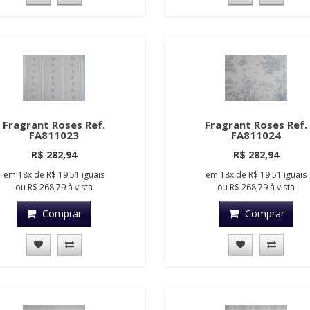
Fragrant Roses Ref.
Fragrant Roses Ref.
FA811023
FA811024
R$ 282,94
R$ 282,94
em
18x
de
R$ 19,51
iguais
em
18x
de
R$ 19,51
iguais
ou
R$ 268,79
à vista
ou
R$ 268,79
à vista
Comprar
Comprar