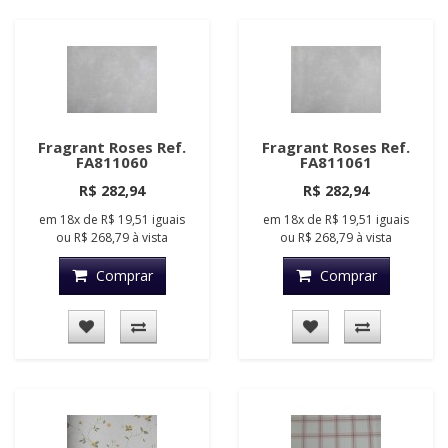
Fragrant Roses Ref.
Fragrant Roses Ref.
FA811060
FA811061
R$ 282,94
R$ 282,94
em
18x
de
R$ 19,51
iguais
em
18x
de
R$ 19,51
iguais
ou
R$ 268,79
à vista
ou
R$ 268,79
à vista
Comprar
Comprar