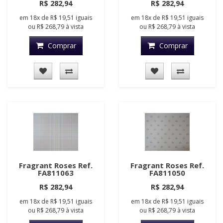
R$ 282,94
R$ 282,94
em
18x
de
R$ 19,51
iguais
em
18x
de
R$ 19,51
iguais
ou
R$ 268,79
à vista
ou
R$ 268,79
à vista
Comprar
Comprar
Fragrant Roses Ref.
Fragrant Roses Ref.
FA811063
FA811050
R$ 282,94
R$ 282,94
em
18x
de
R$ 19,51
iguais
em
18x
de
R$ 19,51
iguais
ou
R$ 268,79
à vista
ou
R$ 268,79
à vista