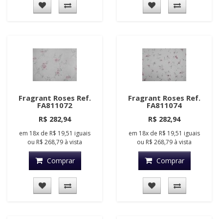
Fragrant Roses Ref.
Fragrant Roses Ref.
FA811072
FA811074
R$ 282,94
R$ 282,94
em
18x
de
R$ 19,51
iguais
em
18x
de
R$ 19,51
iguais
ou
R$ 268,79
à vista
ou
R$ 268,79
à vista
Comprar
Comprar