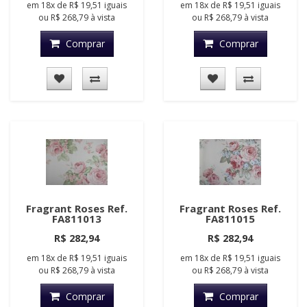
em
18x
de
R$ 19,51
iguais
em
18x
de
R$ 19,51
iguais
ou
R$ 268,79
à vista
ou
R$ 268,79
à vista
Comprar
Comprar
Fragrant Roses Ref.
Fragrant Roses Ref.
FA811013
FA811015
R$ 282,94
R$ 282,94
em
18x
de
R$ 19,51
iguais
em
18x
de
R$ 19,51
iguais
ou
R$ 268,79
à vista
ou
R$ 268,79
à vista
Comprar
Comprar