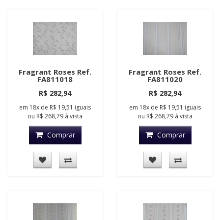
Fragrant Roses Ref.
Fragrant Roses Ref.
FA811018
FA811020
R$ 282,94
R$ 282,94
em
18x
de
R$ 19,51
iguais
em
18x
de
R$ 19,51
iguais
ou
R$ 268,79
à vista
ou
R$ 268,79
à vista
Comprar
Comprar