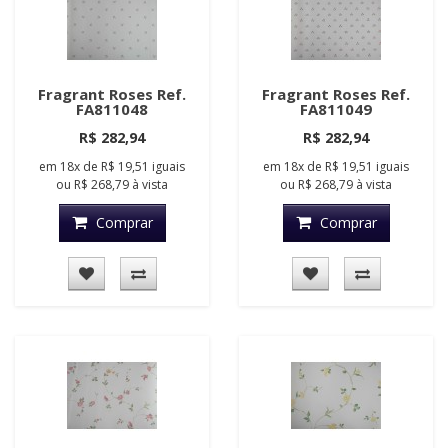
Fragrant Roses Ref.
Fragrant Roses Ref.
FA811048
FA811049
R$ 282,94
R$ 282,94
em
18x
de
R$ 19,51
iguais
em
18x
de
R$ 19,51
iguais
ou
R$ 268,79
à vista
ou
R$ 268,79
à vista
Comprar
Comprar