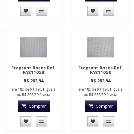
Fragrant Roses Ref.
Fragrant Roses Ref.
FA811058
FA811059
R$ 282,94
R$ 282,94
em
18x
de
R$ 19,51
iguais
em
18x
de
R$ 19,51
iguais
ou
R$ 268,79
à vista
ou
R$ 268,79
à vista
Comprar
Comprar