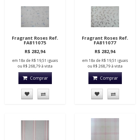
Fragrant Roses Ref.
Fragrant Roses Ref.
FA811075
FA811077
R$ 282,94
R$ 282,94
em
18x
de
R$ 19,51
iguais
em
18x
de
R$ 19,51
iguais
ou
R$ 268,79
à vista
ou
R$ 268,79
à vista
Comprar
Comprar