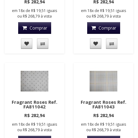
R$ 282,94
R$ 282,94
em
18x
de
R$ 19,51
iguais
em
18x
de
R$ 19,51
iguais
ou
R$ 268,79
à vista
ou
R$ 268,79
à vista
Comprar
Comprar
Fragrant Roses Ref.
Fragrant Roses Ref.
FA811042
FA811043
R$ 282,94
R$ 282,94
em
18x
de
R$ 19,51
iguais
em
18x
de
R$ 19,51
iguais
ou
R$ 268,79
à vista
ou
R$ 268,79
à vista