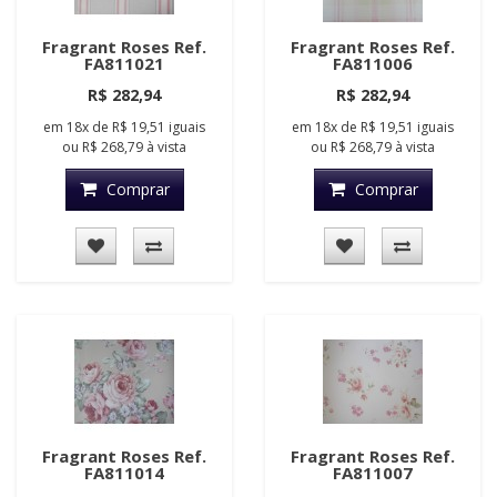
Fragrant Roses Ref.
Fragrant Roses Ref.
FA811021
FA811006
R$ 282,94
R$ 282,94
em
18x
de
R$ 19,51
iguais
em
18x
de
R$ 19,51
iguais
ou
R$ 268,79
à vista
ou
R$ 268,79
à vista
Comprar
Comprar
Fragrant Roses Ref.
Fragrant Roses Ref.
FA811014
FA811007