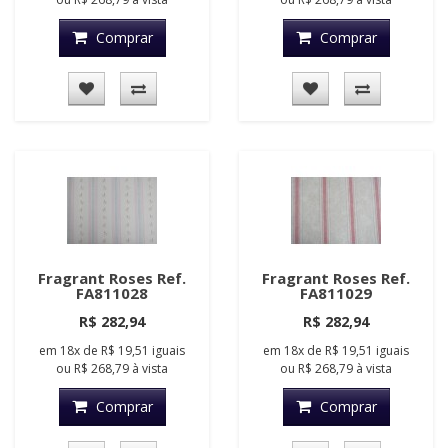
Comprar
Comprar
Fragrant Roses Ref.
Fragrant Roses Ref.
FA811028
FA811029
R$ 282,94
R$ 282,94
em
18x
de
R$ 19,51
iguais
em
18x
de
R$ 19,51
iguais
ou
R$ 268,79
à vista
ou
R$ 268,79
à vista
Comprar
Comprar