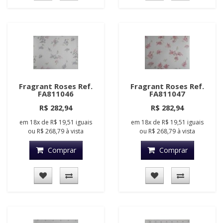
Fragrant Roses Ref.
Fragrant Roses Ref.
FA811046
FA811047
R$ 282,94
R$ 282,94
em
18x
de
R$ 19,51
iguais
em
18x
de
R$ 19,51
iguais
ou
R$ 268,79
à vista
ou
R$ 268,79
à vista
Comprar
Comprar