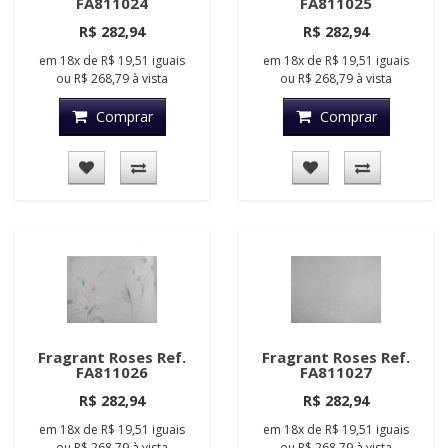
FA811024
FA811025
R$ 282,94
R$ 282,94
em
18x
de
R$ 19,51
iguais
em
18x
de
R$ 19,51
iguais
ou
R$ 268,79
à vista
ou
R$ 268,79
à vista
Comprar
Comprar
Fragrant Roses Ref.
Fragrant Roses Ref.
FA811026
FA811027
R$ 282,94
R$ 282,94
em
18x
de
R$ 19,51
iguais
em
18x
de
R$ 19,51
iguais
ou
R$ 268,79
à vista
ou
R$ 268,79
à vista