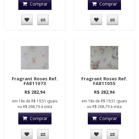
Comprar
Comprar
Fragrant Roses Ref.
Fragrant Roses Ref.
FA811073
FA811055
R$ 282,94
R$ 282,94
em
18x
de
R$ 19,51
iguais
em
18x
de
R$ 19,51
iguais
ou
R$ 268,79
à vista
ou
R$ 268,79
à vista
Comprar
Comprar