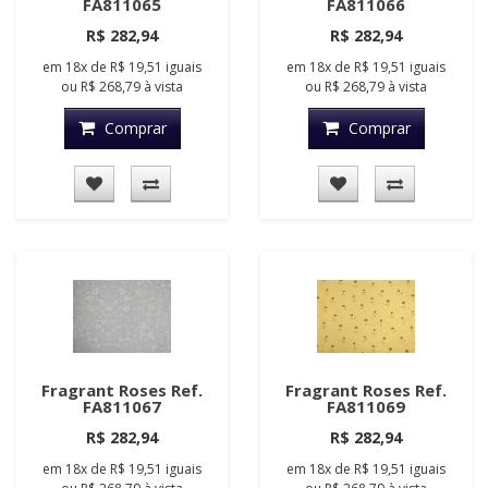
FA811065
FA811066
R$ 282,94
R$ 282,94
em
18x
de
R$ 19,51
iguais
em
18x
de
R$ 19,51
iguais
ou
R$ 268,79
à vista
ou
R$ 268,79
à vista
Comprar
Comprar
Fragrant Roses Ref.
Fragrant Roses Ref.
FA811067
FA811069
R$ 282,94
R$ 282,94
em
18x
de
R$ 19,51
iguais
em
18x
de
R$ 19,51
iguais