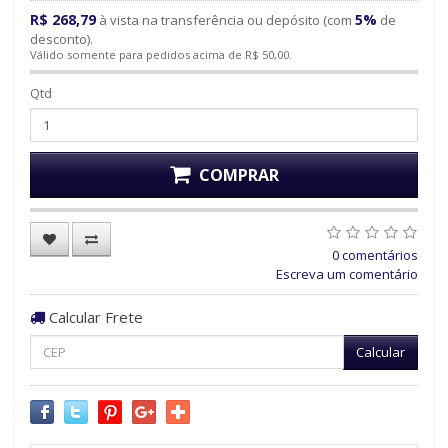
R$ 268,79
5%
à vista na transferência ou depósito (com
de
desconto).
Válido somente para pedidos acima de R$ 50,00.
Qtd
COMPRAR
0 comentários
Escreva um comentário
Calcular Frete
Calcular