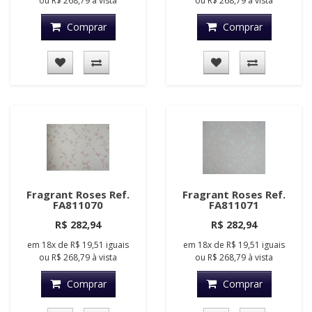
ou
R$ 268,79
à vista
ou
R$ 268,79
à vista
Comprar
Comprar
Fragrant Roses Ref.
Fragrant Roses Ref.
FA811070
FA811071
R$ 282,94
R$ 282,94
em
18x
de
R$ 19,51
iguais
em
18x
de
R$ 19,51
iguais
ou
R$ 268,79
à vista
ou
R$ 268,79
à vista
Comprar
Comprar