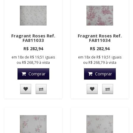
Fragrant Roses Ref.
Fragrant Roses Ref.
FA811033
FA811034
R$ 282,94
R$ 282,94
em
18x
de
R$ 19,51
iguais
em
18x
de
R$ 19,51
iguais
ou
R$ 268,79
à vista
ou
R$ 268,79
à vista
Comprar
Comprar