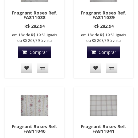
Fragrant Roses Ref.
Fragrant Roses Ref.
FA811038
FA811039
R$ 282,94
R$ 282,94
em
18x
de
R$ 19,51
iguais
em
18x
de
R$ 19,51
iguais
ou
R$ 268,79
à vista
ou
R$ 268,79
à vista
Comprar
Comprar
Fragrant Roses Ref.
Fragrant Roses Ref.
FA811040
FA811041