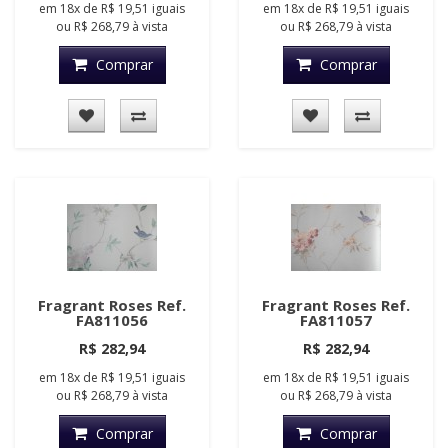
em
18x
de
R$ 19,51
iguais
em
18x
de
R$ 19,51
iguais
ou
R$ 268,79
à vista
ou
R$ 268,79
à vista
Comprar
Comprar
Fragrant Roses Ref.
Fragrant Roses Ref.
FA811056
FA811057
R$ 282,94
R$ 282,94
em
18x
de
R$ 19,51
iguais
em
18x
de
R$ 19,51
iguais
ou
R$ 268,79
à vista
ou
R$ 268,79
à vista
Comprar
Comprar