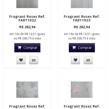
Fragrant Roses Ref.
Fragrant Roses Ref.
FA811022
FA811023
R$ 282,94
R$ 282,94
em
18x
de
R$ 19,51
iguais
em
18x
de
R$ 19,51
iguais
ou
R$ 268,79
à vista
ou
R$ 268,79
à vista
Comprar
Comprar
Fragrant Roses Ref.
Fragrant Roses Ref.