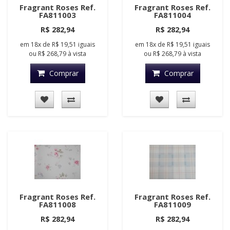
Fragrant Roses Ref.
Fragrant Roses Ref.
FA811003
FA811004
R$ 282,94
R$ 282,94
em
18x
de
R$ 19,51
iguais
em
18x
de
R$ 19,51
iguais
ou
R$ 268,79
à vista
ou
R$ 268,79
à vista
Comprar
Comprar
Fragrant Roses Ref.
Fragrant Roses Ref.
FA811008
FA811009
R$ 282,94
R$ 282,94