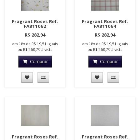
Fragrant Roses Ref.
Fragrant Roses Ref.
FA811062
FA811064
R$ 282,94
R$ 282,94
em
18x
de
R$ 19,51
iguais
em
18x
de
R$ 19,51
iguais
ou
R$ 268,79
à vista
ou
R$ 268,79
à vista
Comprar
Comprar
Fragrant Roses Ref.
Fragrant Roses Ref.