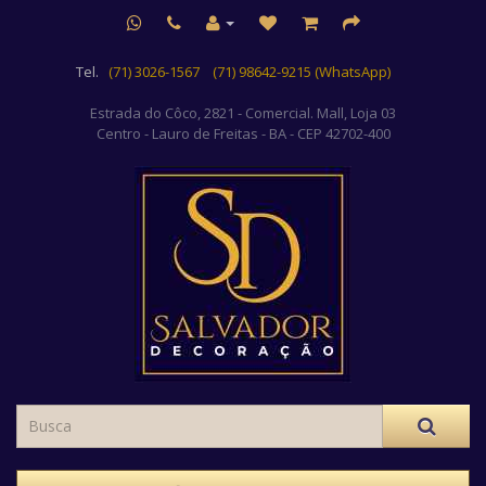
Tel.
(71) 3026-1567
(71) 98642-9215 (WhatsApp)
Estrada do Côco, 2821 - Comercial. Mall, Loja 03
Centro
- Lauro de Freitas - BA - CEP 42702-400