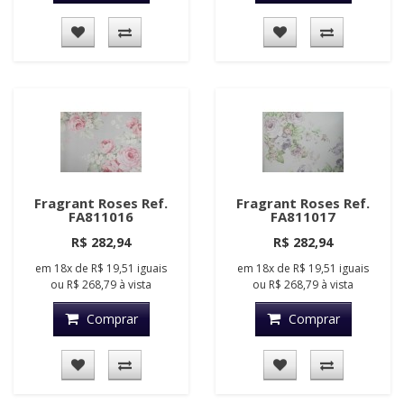
Fragrant Roses Ref.
Fragrant Roses Ref.
FA811016
FA811017
R$ 282,94
R$ 282,94
em
18x
de
R$ 19,51
iguais
em
18x
de
R$ 19,51
iguais
ou
R$ 268,79
à vista
ou
R$ 268,79
à vista
Comprar
Comprar