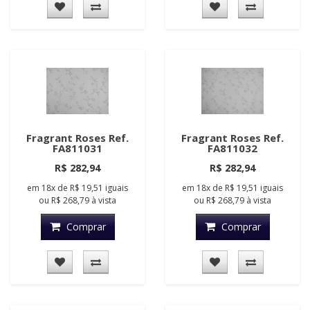
Fragrant Roses Ref.
Fragrant Roses Ref.
FA811031
FA811032
R$ 282,94
R$ 282,94
em
18x
de
R$ 19,51
iguais
em
18x
de
R$ 19,51
iguais
ou
R$ 268,79
à vista
ou
R$ 268,79
à vista
Comprar
Comprar