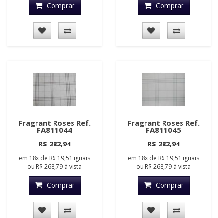
Comprar
Comprar
Fragrant Roses Ref.
Fragrant Roses Ref.
FA811044
FA811045
R$ 282,94
R$ 282,94
em
18x
de
R$ 19,51
iguais
em
18x
de
R$ 19,51
iguais
ou
R$ 268,79
à vista
ou
R$ 268,79
à vista
Comprar
Comprar