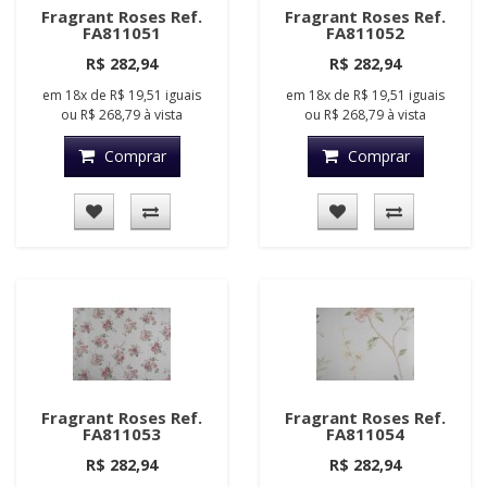
Fragrant Roses Ref.
Fragrant Roses Ref.
FA811051
FA811052
R$ 282,94
R$ 282,94
em
18x
de
R$ 19,51
iguais
em
18x
de
R$ 19,51
iguais
ou
R$ 268,79
à vista
ou
R$ 268,79
à vista
Comprar
Comprar
Fragrant Roses Ref.
Fragrant Roses Ref.
FA811053
FA811054
R$ 282,94
R$ 282,94