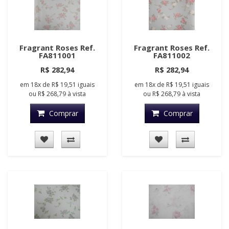
Fragrant Roses Ref.
Fragrant Roses Ref.
FA811001
FA811002
R$ 282,94
R$ 282,94
em
18x
de
R$ 19,51
iguais
em
18x
de
R$ 19,51
iguais
ou
R$ 268,79
à vista
ou
R$ 268,79
à vista
Comprar
Comprar