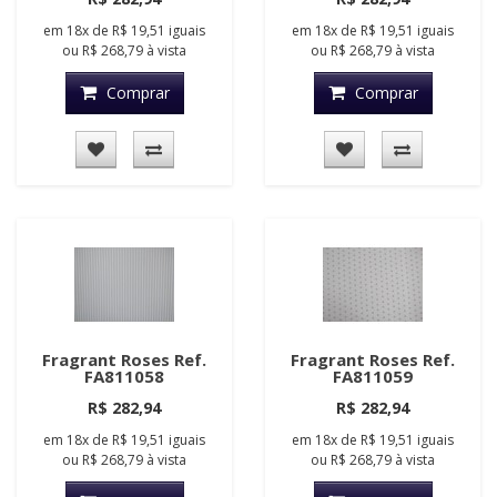
em
18x
de
R$ 19,51
iguais
em
18x
de
R$ 19,51
iguais
ou
R$ 268,79
à vista
ou
R$ 268,79
à vista
Comprar
Comprar
Fragrant Roses Ref.
Fragrant Roses Ref.
FA811058
FA811059
R$ 282,94
R$ 282,94
em
18x
de
R$ 19,51
iguais
em
18x
de
R$ 19,51
iguais
ou
R$ 268,79
à vista
ou
R$ 268,79
à vista