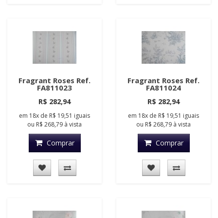
Fragrant Roses Ref.
Fragrant Roses Ref.
FA811023
FA811024
R$ 282,94
R$ 282,94
em
18x
de
R$ 19,51
iguais
em
18x
de
R$ 19,51
iguais
ou
R$ 268,79
à vista
ou
R$ 268,79
à vista
Comprar
Comprar