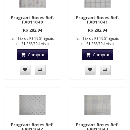
Fragrant Roses Ref.
Fragrant Roses Ref.
FA811040
FA811041
R$ 282,94
R$ 282,94
em
18x
de
R$ 19,51
iguais
em
18x
de
R$ 19,51
iguais
ou
R$ 268,79
à vista
ou
R$ 268,79
à vista
Comprar
Comprar
Fragrant Roses Ref.
Fragrant Roses Ref.
FA811042
FA811043