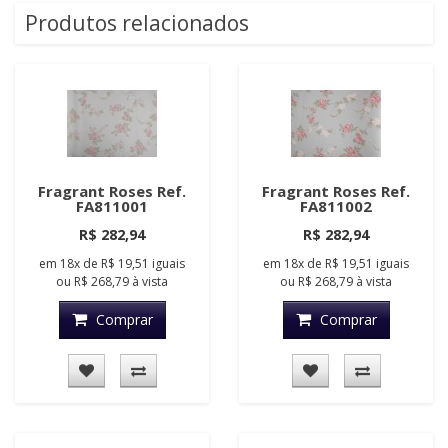
Produtos relacionados
Fragrant Roses Ref.
Fragrant Roses Ref.
FA811001
FA811002
R$ 282,94
R$ 282,94
em
18x
de
R$ 19,51
iguais
em
18x
de
R$ 19,51
iguais
ou
R$ 268,79
à vista
ou
R$ 268,79
à vista
Comprar
Comprar