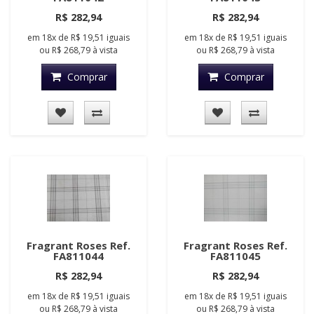
R$ 282,94
R$ 282,94
em
18x
de
R$ 19,51
iguais
em
18x
de
R$ 19,51
iguais
ou
R$ 268,79
à vista
ou
R$ 268,79
à vista
Comprar
Comprar
Fragrant Roses Ref.
Fragrant Roses Ref.
FA811044
FA811045
R$ 282,94
R$ 282,94
em
18x
de
R$ 19,51
iguais
em
18x
de
R$ 19,51
iguais
ou
R$ 268,79
à vista
ou
R$ 268,79
à vista