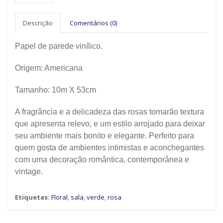
Descrição
Comentários (0)
Papel de parede vinílico.
Origem:
Americana
Tamanho: 10m X 53cm
A fragrância e a delicadeza das rosas tomarão textura
que apresenta relevo, e um estilo arrojado para deixar
seu ambiente mais bonito e elegante. Perfeito para
quem gosta de ambientes intimistas e aconchegantes
com uma decoração romântica, contemporânea e
vintage.
Etiquetas:
Floral
,
sala
,
verde
,
rosa