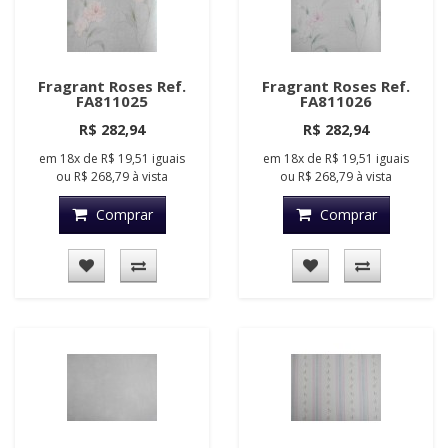
Fragrant Roses Ref.
Fragrant Roses Ref.
FA811025
FA811026
R$ 282,94
R$ 282,94
em
18x
de
R$ 19,51
iguais
em
18x
de
R$ 19,51
iguais
ou
R$ 268,79
à vista
ou
R$ 268,79
à vista
Comprar
Comprar