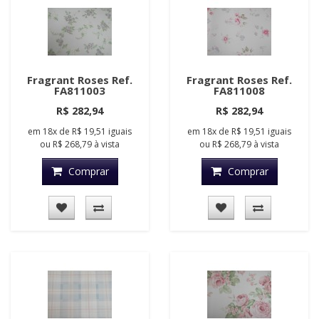
Fragrant Roses Ref.
Fragrant Roses Ref.
FA811003
FA811008
R$ 282,94
R$ 282,94
em
18x
de
R$ 19,51
iguais
em
18x
de
R$ 19,51
iguais
ou
R$ 268,79
à vista
ou
R$ 268,79
à vista
Comprar
Comprar