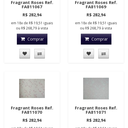
Fragrant Roses Ref.
Fragrant Roses Ref.
FA811067
FA811069
R$ 282,94
R$ 282,94
em
18x
de
R$ 19,51
iguais
em
18x
de
R$ 19,51
iguais
ou
R$ 268,79
à vista
ou
R$ 268,79
à vista
Comprar
Comprar
Fragrant Roses Ref.
Fragrant Roses Ref.
FA811070
FA811071
R$ 282,94
R$ 282,94