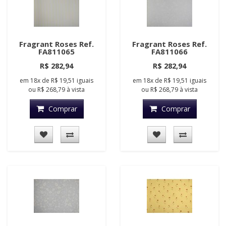
Fragrant Roses Ref.
Fragrant Roses Ref.
FA811065
FA811066
R$ 282,94
R$ 282,94
em
18x
de
R$ 19,51
iguais
em
18x
de
R$ 19,51
iguais
ou
R$ 268,79
à vista
ou
R$ 268,79
à vista
Comprar
Comprar