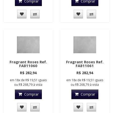
Comprar
Comprar
Fragrant Roses Ref.
Fragrant Roses Ref.
FA811060
FA811061
R$ 282,94
R$ 282,94
em
18x
de
R$ 19,51
iguais
em
18x
de
R$ 19,51
iguais
ou
R$ 268,79
à vista
ou
R$ 268,79
à vista
Comprar
Comprar