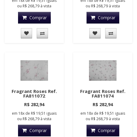
em
18x
de
R$ 19,51
iguais
em
18x
de
R$ 19,51
iguais
ou
R$ 268,79
à vista
ou
R$ 268,79
à vista
Comprar
Comprar
Fragrant Roses Ref.
Fragrant Roses Ref.
FA811072
FA811074
R$ 282,94
R$ 282,94
em
18x
de
R$ 19,51
iguais
em
18x
de
R$ 19,51
iguais
ou
R$ 268,79
à vista
ou
R$ 268,79
à vista
Comprar
Comprar