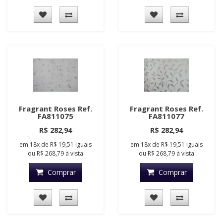
Fragrant Roses Ref.
Fragrant Roses Ref.
FA811075
FA811077
R$ 282,94
R$ 282,94
em
18x
de
R$ 19,51
iguais
em
18x
de
R$ 19,51
iguais
ou
R$ 268,79
à vista
ou
R$ 268,79
à vista
Comprar
Comprar