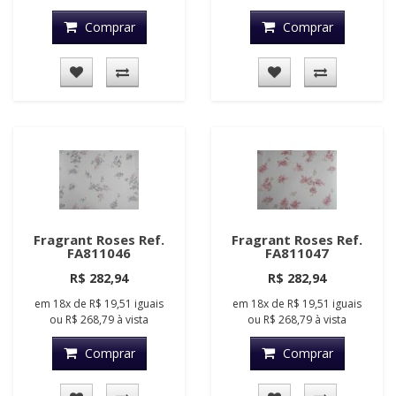
Comprar
Comprar
Fragrant Roses Ref.
Fragrant Roses Ref.
FA811046
FA811047
R$ 282,94
R$ 282,94
em
18x
de
R$ 19,51
iguais
em
18x
de
R$ 19,51
iguais
ou
R$ 268,79
à vista
ou
R$ 268,79
à vista
Comprar
Comprar