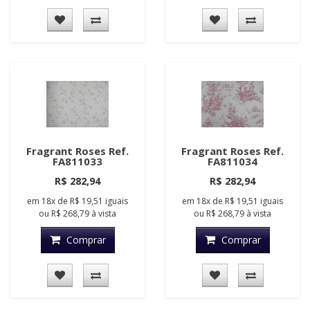
Fragrant Roses Ref.
Fragrant Roses Ref.
FA811033
FA811034
R$ 282,94
R$ 282,94
em
18x
de
R$ 19,51
iguais
em
18x
de
R$ 19,51
iguais
ou
R$ 268,79
à vista
ou
R$ 268,79
à vista
Comprar
Comprar