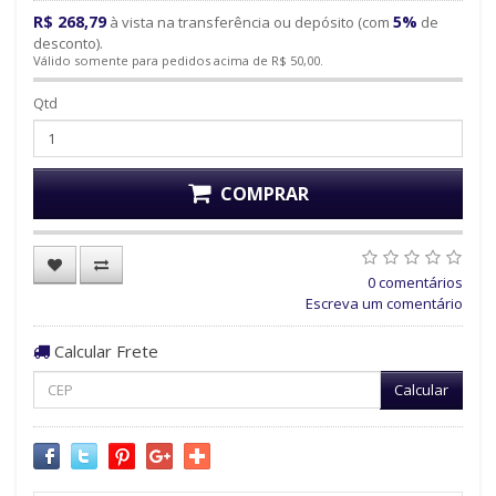
R$ 268,79
5%
à vista na transferência ou depósito (com
de
desconto).
Válido somente para pedidos acima de R$ 50,00.
Qtd
COMPRAR
0 comentários
Escreva um comentário
Calcular Frete
Calcular