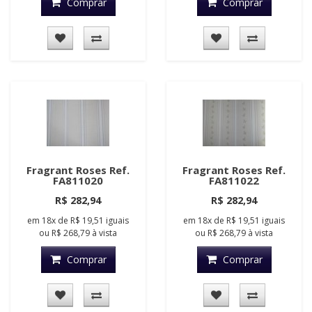
Comprar
Comprar
Fragrant Roses Ref.
Fragrant Roses Ref.
FA811020
FA811022
R$ 282,94
R$ 282,94
em
18x
de
R$ 19,51
iguais
em
18x
de
R$ 19,51
iguais
ou
R$ 268,79
à vista
ou
R$ 268,79
à vista
Comprar
Comprar