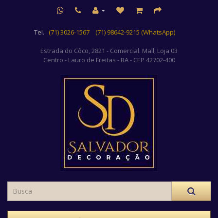
Tel.
(71) 3026-1567
(71) 98642-9215 (WhatsApp)
Estrada do Côco, 2821 - Comercial. Mall, Loja 03
Centro
- Lauro de Freitas - BA - CEP 42702-400