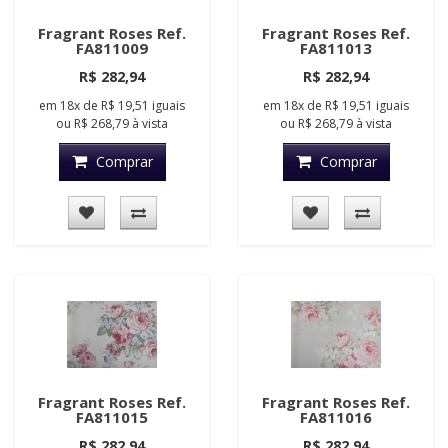
Fragrant Roses Ref.
Fragrant Roses Ref.
FA811009
FA811013
R$ 282,94
R$ 282,94
em
18x
de
R$ 19,51
iguais
em
18x
de
R$ 19,51
iguais
ou
R$ 268,79
à vista
ou
R$ 268,79
à vista
Comprar
Comprar
Fragrant Roses Ref.
Fragrant Roses Ref.
FA811015
FA811016
R$ 282,94
R$ 282,94