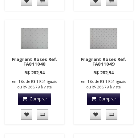
Fragrant Roses Ref.
Fragrant Roses Ref.
FA811048
FA811049
R$ 282,94
R$ 282,94
em
18x
de
R$ 19,51
iguais
em
18x
de
R$ 19,51
iguais
ou
R$ 268,79
à vista
ou
R$ 268,79
à vista
Comprar
Comprar