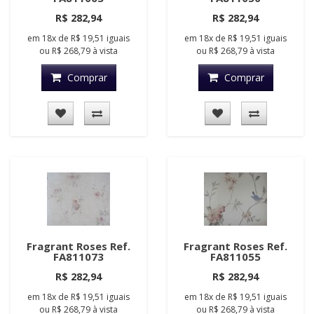
R$ 282,94
R$ 282,94
em
18x
de
R$ 19,51
iguais
em
18x
de
R$ 19,51
iguais
ou
R$ 268,79
à vista
ou
R$ 268,79
à vista
Comprar
Comprar
Fragrant Roses Ref.
Fragrant Roses Ref.
FA811073
FA811055
R$ 282,94
R$ 282,94
em
18x
de
R$ 19,51
iguais
em
18x
de
R$ 19,51
iguais
ou
R$ 268,79
à vista
ou
R$ 268,79
à vista