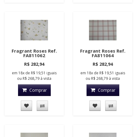
Fragrant Roses Ref.
Fragrant Roses Ref.
FA811062
FA811064
R$ 282,94
R$ 282,94
em
18x
de
R$ 19,51
iguais
em
18x
de
R$ 19,51
iguais
ou
R$ 268,79
à vista
ou
R$ 268,79
à vista
Comprar
Comprar