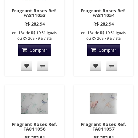
Fragrant Roses Ref.
Fragrant Roses Ref.
FA811053
FA811054
R$ 282,94
R$ 282,94
em
18x
de
R$ 19,51
iguais
em
18x
de
R$ 19,51
iguais
ou
R$ 268,79
à vista
ou
R$ 268,79
à vista
Comprar
Comprar
Fragrant Roses Ref.
Fragrant Roses Ref.
FA811056
FA811057
R$ 282,94
R$ 282,94