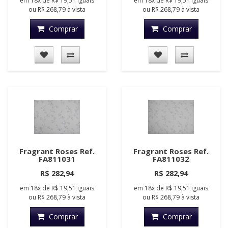
em
18x
de
R$ 19,51
iguais
em
18x
de
R$ 19,51
iguais
ou
R$ 268,79
à vista
ou
R$ 268,79
à vista
Comprar
Comprar
Fragrant Roses Ref.
Fragrant Roses Ref.
FA811031
FA811032
R$ 282,94
R$ 282,94
em
18x
de
R$ 19,51
iguais
em
18x
de
R$ 19,51
iguais
ou
R$ 268,79
à vista
ou
R$ 268,79
à vista
Comprar
Comprar