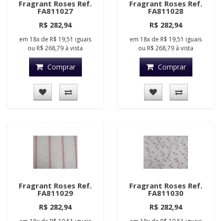
Fragrant Roses Ref.
Fragrant Roses Ref.
FA811027
FA811028
R$ 282,94
R$ 282,94
em
18x
de
R$ 19,51
iguais
em
18x
de
R$ 19,51
iguais
ou
R$ 268,79
à vista
ou
R$ 268,79
à vista
Comprar
Comprar
Fragrant Roses Ref.
Fragrant Roses Ref.
FA811029
FA811030
R$ 282,94
R$ 282,94