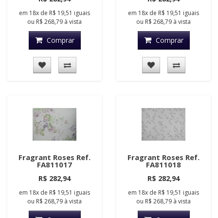
em
18x
de
R$ 19,51
iguais
em
18x
de
R$ 19,51
iguais
ou
R$ 268,79
à vista
ou
R$ 268,79
à vista
Comprar
Comprar
Fragrant Roses Ref.
Fragrant Roses Ref.
FA811017
FA811018
R$ 282,94
R$ 282,94
em
18x
de
R$ 19,51
iguais
em
18x
de
R$ 19,51
iguais
ou
R$ 268,79
à vista
ou
R$ 268,79
à vista