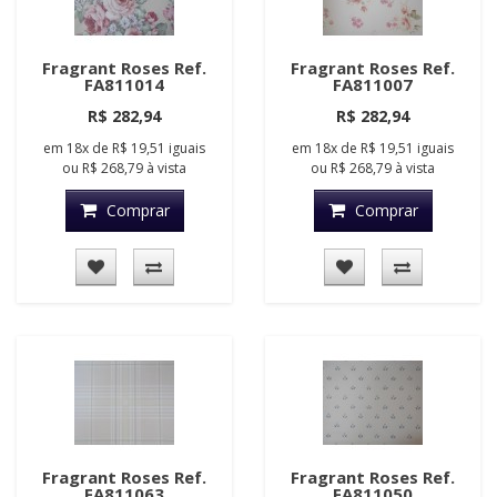
Fragrant Roses Ref.
Fragrant Roses Ref.
FA811014
FA811007
R$ 282,94
R$ 282,94
em
18x
de
R$ 19,51
iguais
em
18x
de
R$ 19,51
iguais
ou
R$ 268,79
à vista
ou
R$ 268,79
à vista
Comprar
Comprar
Fragrant Roses Ref.
Fragrant Roses Ref.
FA811063
FA811050