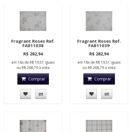
Fragrant Roses Ref.
Fragrant Roses Ref.
FA811038
FA811039
R$ 282,94
R$ 282,94
em
18x
de
R$ 19,51
iguais
em
18x
de
R$ 19,51
iguais
ou
R$ 268,79
à vista
ou
R$ 268,79
à vista
Comprar
Comprar